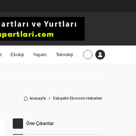
t
Ekoloji
Yaşam
Teknoloji
Anasayfa
Eskişehir Ekonomi Haberler
i
Öne Çıkanlar