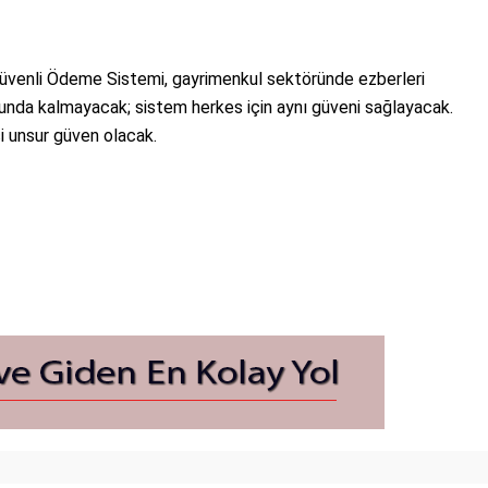
Güvenli Ödeme Sistemi, gayrimenkul sektöründe ezberleri
runda kalmayacak; sistem herkes için aynı güveni sağlayacak.
i unsur güven olacak.