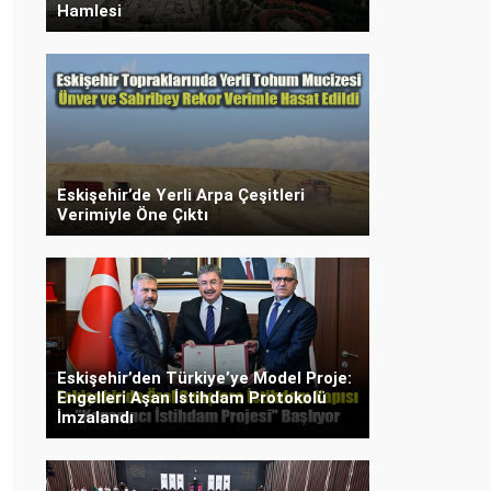
Hamlesi
Eskişehir’de Yerli Arpa Çeşitleri
Verimiyle Öne Çıktı
Eskişehir’den Türkiye’ye Model Proje:
Engelleri Aşan İstihdam Protokolü
İmzalandı