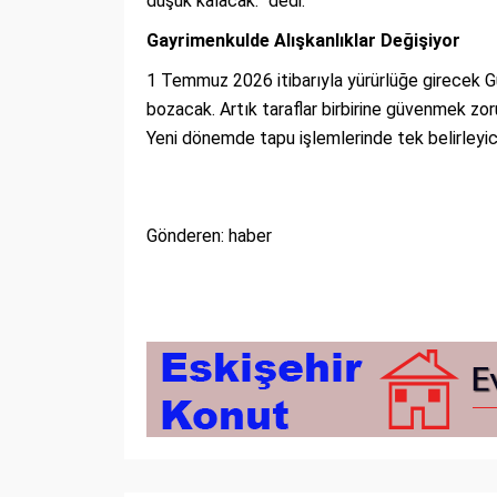
düşük kalacak.” dedi.
Gayrimenkulde Alışkanlıklar Değişiyor
1 Temmuz 2026 itibarıyla yürürlüğe girecek 
bozacak. Artık taraflar birbirine güvenmek zo
Yeni dönemde tapu işlemlerinde tek belirleyic
Gönderen: haber