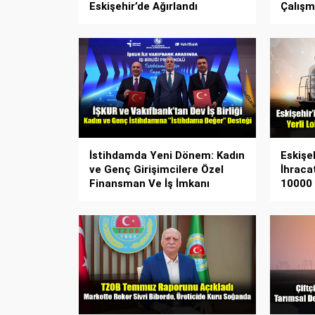
Eskişehir’de Ağırlandı
Çalışm
İstihdamda Yeni Dönem: Kadın
Eskişe
ve Genç Girişimcilere Özel
İhraca
Finansman Ve İş İmkanı
10000 