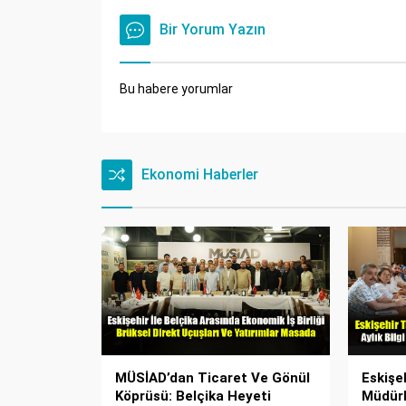
Bir Yorum Yazın
Bu habere yorumlar
Ekonomi Haberler
MÜSİAD’dan Ticaret Ve Gönül
Eskişe
Köprüsü: Belçika Heyeti
Müdürl