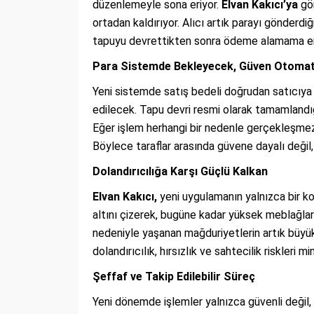
düzenlemeyle sona eriyor.
Elvan Kakıcı’ya
gör
ortadan kaldırıyor. Alıcı artık parayı gönderd
tapuyu devrettikten sonra ödeme alamama e
Para Sistemde Bekleyecek, Güven Otomat
Yeni sistemde satış bedeli doğrudan satıcıya
edilecek. Tapu devri resmi olarak tamamlandı
Eğer işlem herhangi bir nedenle gerçekleşmezse
Böylece taraflar arasında güvene dayalı değil
Dolandırıcılığa Karşı Güçlü Kalkan
Elvan Kakıcı,
yeni uygulamanın yalnızca bir ko
altını çizerek, bugüne kadar yüksek meblağla
nedeniyle yaşanan mağduriyetlerin artık büyük 
dolandırıcılık, hırsızlık ve sahtecilik riskleri
Şeffaf ve Takip Edilebilir Süreç
Yeni dönemde işlemler yalnızca güvenli değil,