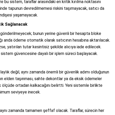
e bu sistem, taraflar arasındaki en kritik kırılma noktasını
iğinde tapunun devredilmemesi riskini taşımayacak, satıcı da
ndişesi yaşamayacak.
ik Sağlanacak
 gönderilmeyecek; bunun yerine güvenli bir hesapta bloke
ğı anda ödeme otomatik olarak satıcının hesabına aktarılacak.
, yatırılan tutar kesintisiz şekilde alıcıya iade edilecek.
, sistem güvencesine dayalı bir işlem süreci başlayacak.
laylık değil, aynı zamanda önemli bir güvenlik adımı olduğunun
rın elden taşınması, sahte dekontlar ya da eksik ödemeler
ölçüde ortadan kalkacağını belirtti. Yeni sistemle birlikte
 minimum seviyeye inecek.
 aynı zamanda tamamen şeffaf olacak. Taraflar, sürecin her