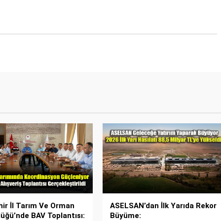
hir İl Tarım Ve Orman
ASELSAN’dan İlk Yarıda Rekor
üğü’nde BAV Toplantısı:
Büyüme: