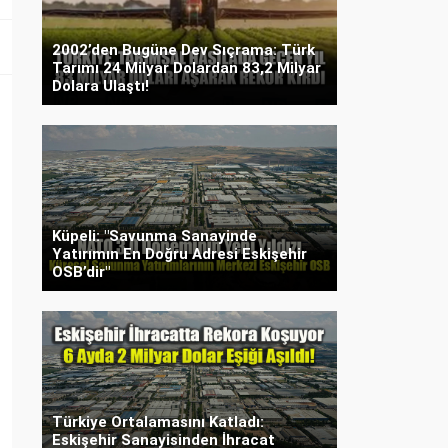
2002’den Bugüne Dev Sıçrama: Türk
Tarımı 24 Milyar Dolardan 83,2 Milyar
Dolara Ulaştı!
Küpeli: "Savunma Sanayinde
Yatırımın En Doğru Adresi Eskişehir
OSB’dir"
Türkiye Ortalamasını Katladı:
Eskişehir Sanayisinden İhracat