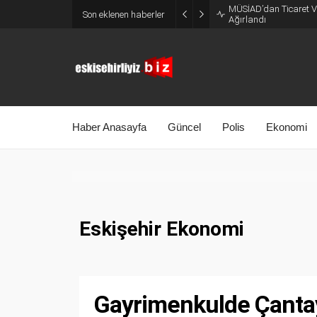
MÜSİAD’dan Ticaret Ve
Son eklenen haberler
Ağırlandı
Haber Anasayfa
Güncel
Polis
Ekonomi
Eskişehir Ekonomi
Gayrimenkulde Çantay