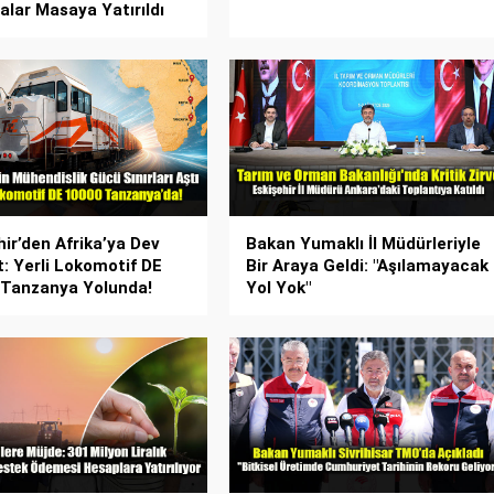
alar Masaya Yatırıldı
hir’den Afrika’ya Dev
Bakan Yumaklı İl Müdürleriyle
t: Yerli Lokomotif DE
Bir Araya Geldi: "Aşılamayacak
Tanzanya Yolunda!
Yol Yok"