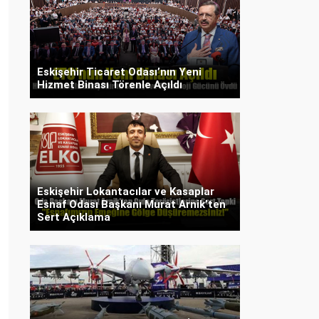
Eskişehir Ticaret Odası’nın Yeni
Hizmet Binası Törenle Açıldı
Eskişehir Lokantacılar ve Kasaplar
Esnaf Odası Başkanı Murat Arnik’ten
Sert Açıklama