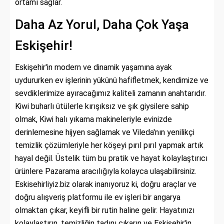
ortamı sağlar.
Daha Az Yorul, Daha Çok Yaşa
Eskişehir!
Eskişehir'in modern ve dinamik yaşamına ayak
uydururken ev işlerinin yükünü hafifletmek, kendimize ve
sevdiklerimize ayıracağımız kaliteli zamanın anahtarıdır.
Kiwi buharlı ütülerle kırışıksız ve şık giysilere sahip
olmak, Kiwi halı yıkama makineleriyle evinizde
derinlemesine hijyen sağlamak ve Vileda'nın yenilikçi
temizlik çözümleriyle her köşeyi pırıl pırıl yapmak artık
hayal değil. Üstelik tüm bu pratik ve hayat kolaylaştırıcı
ürünlere Pazarama aracılığıyla kolayca ulaşabilirsiniz.
Eskisehirliyiz.biz olarak inanıyoruz ki, doğru araçlar ve
doğru alışveriş platformu ile ev işleri bir angarya
olmaktan çıkar, keyifli bir rutin haline gelir. Hayatınızı
kolaylaştırın, temizliğin tadını çıkarın ve Eskişehir'in