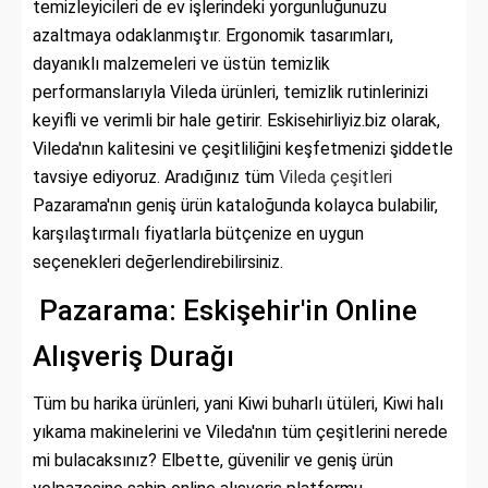
temizleyicileri de ev işlerindeki yorgunluğunuzu
azaltmaya odaklanmıştır. Ergonomik tasarımları,
dayanıklı malzemeleri ve üstün temizlik
performanslarıyla Vileda ürünleri, temizlik rutinlerinizi
keyifli ve verimli bir hale getirir. Eskisehirliyiz.biz olarak,
Vileda'nın kalitesini ve çeşitliliğini keşfetmenizi şiddetle
tavsiye ediyoruz. Aradığınız tüm
Vileda çeşitleri
Pazarama'nın geniş ürün kataloğunda kolayca bulabilir,
karşılaştırmalı fiyatlarla bütçenize en uygun
seçenekleri değerlendirebilirsiniz.
Pazarama: Eskişehir'in Online
Alışveriş Durağı
Tüm bu harika ürünleri, yani Kiwi buharlı ütüleri, Kiwi halı
yıkama makinelerini ve Vileda'nın tüm çeşitlerini nerede
mi bulacaksınız? Elbette, güvenilir ve geniş ürün