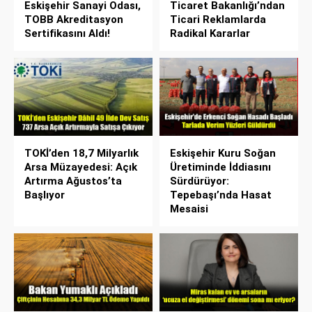
Eskişehir Sanayi Odası,
Ticaret Bakanlığı’ndan
TOBB Akreditasyon
Ticari Reklamlarda
Sertifikasını Aldı!
Radikal Kararlar
TOKİ’den 18,7 Milyarlık
Eskişehir Kuru Soğan
Arsa Müzayedesi: Açık
Üretiminde İddiasını
Artırma Ağustos’ta
Sürdürüyor:
Başlıyor
Tepebaşı’nda Hasat
Mesaisi