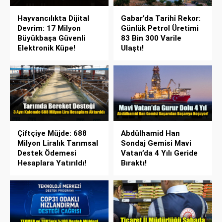
Hayvancılıkta Dijital
Gabar’da Tarihî Rekor:
Devrim: 17 Milyon
Günlük Petrol Üretimi
Büyükbaşa Güvenli
83 Bin 300 Varile
Elektronik Küpe!
Ulaştı!
Çiftçiye Müjde: 688
Abdülhamid Han
Milyon Liralık Tarımsal
Sondaj Gemisi Mavi
Destek Ödemesi
Vatan’da 4 Yılı Geride
Hesaplara Yatırıldı!
Bıraktı!