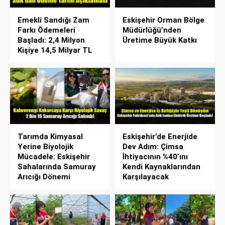
Emekli Sandığı Zam
Eskişehir Orman Bölge
Farkı Ödemeleri
Müdürlüğü’nden
Başladı: 2,4 Milyon
Üretime Büyük Katkı
Kişiye 14,5 Milyar TL
Tarımda Kimyasal
Eskişehir’de Enerjide
Yerine Biyolojik
Dev Adım: Çimsa
Mücadele: Eskişehir
İhtiyacının %40’ını
Sahalarında Samuray
Kendi Kaynaklarından
Arıcığı Dönemi
Karşılayacak