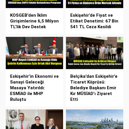
KOSGEB’den İklim
Eskişehir’de Fiyat ve
Girişimlerine 6,5 Milyon
Etiket Denetimi: 67 Bin
TL’lik Dev Destek
541 TL Ceza Kesildi
Eskişehir’in Ekonomi ve
Belçika’dan Eskişehir’e
Sanayi Geleceği
Ticaret Köprüsü:
Masaya Yatırıldı:
Belediye Başkanı Emir
ESMİAD ile MHP
Kır MÜSİAD’ı Ziyaret
Buluştu
Etti