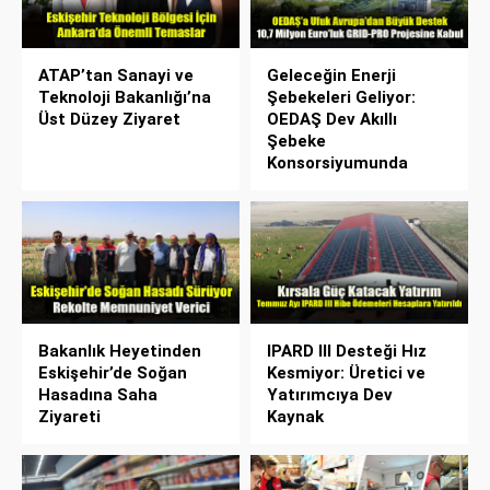
ATAP’tan Sanayi ve
Geleceğin Enerji
Teknoloji Bakanlığı’na
Şebekeleri Geliyor:
Üst Düzey Ziyaret
OEDAŞ Dev Akıllı
Şebeke
Konsorsiyumunda
Bakanlık Heyetinden
IPARD III Desteği Hız
Eskişehir’de Soğan
Kesmiyor: Üretici ve
Hasadına Saha
Yatırımcıya Dev
Ziyareti
Kaynak