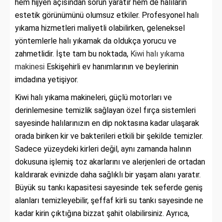
hem hijyen açısından sorun yaratır hem de halıların
estetik görünümünü olumsuz etkiler. Profesyonel halı
yıkama hizmetleri maliyetli olabilirken, geleneksel
yöntemlerle halı yıkamak da oldukça yorucu ve
zahmetlidir. İşte tam bu noktada,
Kiwi halı yıkama
makinesi
Eskişehirli ev hanımlarının ve beylerinin
imdadına yetişiyor.
Kiwi halı yıkama makineleri, güçlü motorları ve
derinlemesine temizlik sağlayan özel fırça sistemleri
sayesinde halılarınızın en dip noktasına kadar ulaşarak
orada biriken kir ve bakterileri etkili bir şekilde temizler.
Sadece yüzeydeki kirleri değil, aynı zamanda halının
dokusuna işlemiş toz akarlarını ve alerjenleri de ortadan
kaldırarak evinizde daha sağlıklı bir yaşam alanı yaratır.
Büyük su tankı kapasitesi sayesinde tek seferde geniş
alanları temizleyebilir, şeffaf kirli su tankı sayesinde ne
kadar kirin çıktığına bizzat şahit olabilirsiniz. Ayrıca,