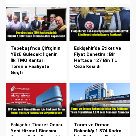
Tepebaşı’nda Çiftçinin
Eskişehir’de Etiket ve
Yüzü Gülecek: İlçenin
Fiyat Denetimi: Bir
İlk TMO Kantarı
Haftada 127 Bin TL
Törenle Faaliyete
Ceza Kesildi
Geçti
Eskişehir Ticaret Odası
Tarım ve Orman
Yeni Hizmet Binasını
Bakanlığı 1.874 Kadro