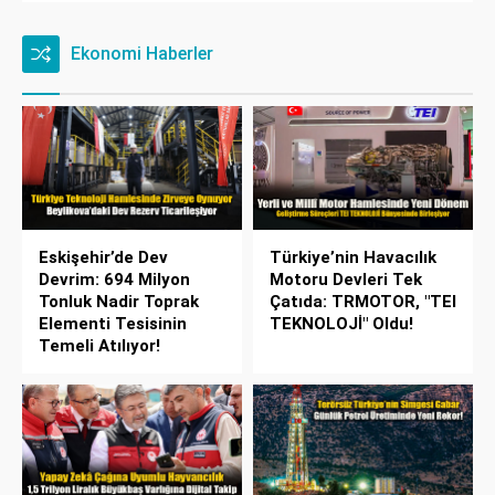
Ekonomi Haberler
Eskişehir’de Dev
Türkiye’nin Havacılık
Devrim: 694 Milyon
Motoru Devleri Tek
Tonluk Nadir Toprak
Çatıda: TRMOTOR, "TEI
Elementi Tesisinin
TEKNOLOJİ" Oldu!
Temeli Atılıyor!