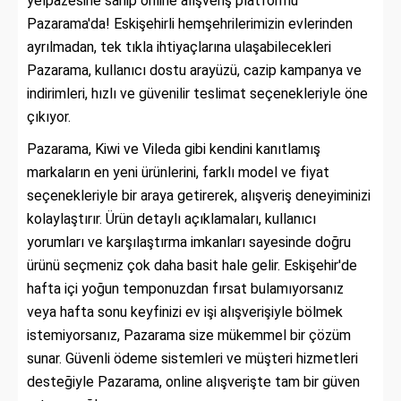
yelpazesine sahip online alışveriş platformu
Pazarama'da! Eskişehirli hemşehrilerimizin evlerinden
ayrılmadan, tek tıkla ihtiyaçlarına ulaşabilecekleri
Pazarama, kullanıcı dostu arayüzü, cazip kampanya ve
indirimleri, hızlı ve güvenilir teslimat seçenekleriyle öne
çıkıyor.
Pazarama, Kiwi ve Vileda gibi kendini kanıtlamış
markaların en yeni ürünlerini, farklı model ve fiyat
seçenekleriyle bir araya getirerek, alışveriş deneyiminizi
kolaylaştırır. Ürün detaylı açıklamaları, kullanıcı
yorumları ve karşılaştırma imkanları sayesinde doğru
ürünü seçmeniz çok daha basit hale gelir. Eskişehir'de
hafta içi yoğun temponuzdan fırsat bulamıyorsanız
veya hafta sonu keyfinizi ev işi alışverişiyle bölmek
istemiyorsanız, Pazarama size mükemmel bir çözüm
sunar. Güvenli ödeme sistemleri ve müşteri hizmetleri
desteğiyle Pazarama, online alışverişte tam bir güven