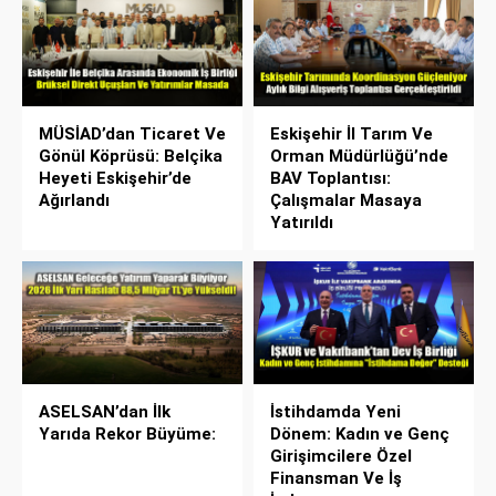
MÜSİAD’dan Ticaret Ve
Eskişehir İl Tarım Ve
Gönül Köprüsü: Belçika
Orman Müdürlüğü’nde
Heyeti Eskişehir’de
BAV Toplantısı:
Ağırlandı
Çalışmalar Masaya
Yatırıldı
ASELSAN’dan İlk
İstihdamda Yeni
Yarıda Rekor Büyüme:
Dönem: Kadın ve Genç
Girişimcilere Özel
Finansman Ve İş