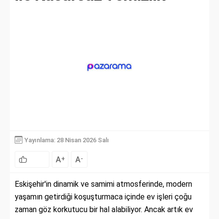
Yayınlama: 28 Nisan 2026 Salı
A
A
+
-
Eskişehir'in dinamik ve samimi atmosferinde, modern
yaşamın getirdiği koşuşturmaca içinde ev işleri çoğu
zaman göz korkutucu bir hal alabiliyor. Ancak artık ev