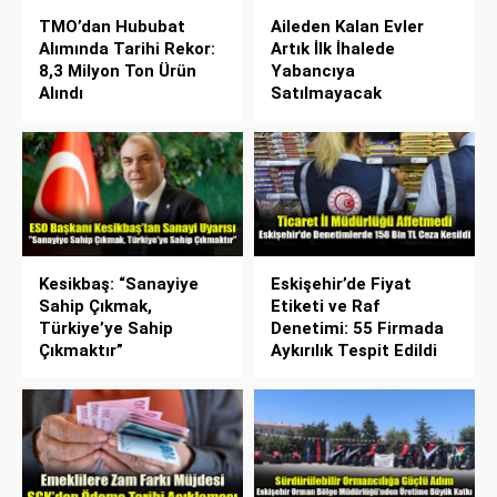
TMO’dan Hububat
Aileden Kalan Evler
Alımında Tarihi Rekor:
Artık İlk İhalede
8,3 Milyon Ton Ürün
Yabancıya
Alındı
Satılmayacak
Kesikbaş: “Sanayiye
Eskişehir’de Fiyat
Sahip Çıkmak,
Etiketi ve Raf
Türkiye’ye Sahip
Denetimi: 55 Firmada
Çıkmaktır”
Aykırılık Tespit Edildi