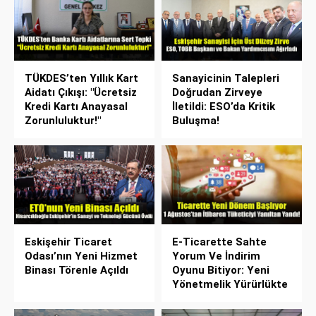
TÜKDES’ten Yıllık Kart
Sanayicinin Talepleri
Aidatı Çıkışı: "Ücretsiz
Doğrudan Zirveye
Kredi Kartı Anayasal
İletildi: ESO’da Kritik
Zorunluluktur!"
Buluşma!
Eskişehir Ticaret
E-Ticarette Sahte
Odası’nın Yeni Hizmet
Yorum Ve İndirim
Binası Törenle Açıldı
Oyunu Bitiyor: Yeni
Yönetmelik Yürürlükte