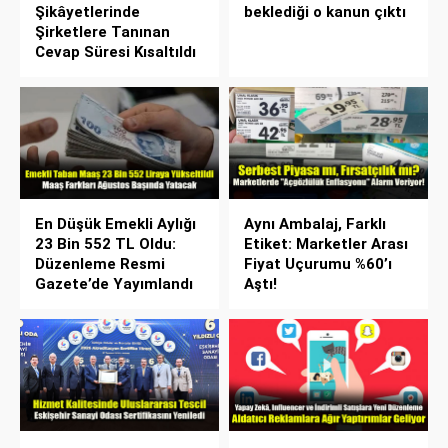
Şikâyetlerinde
beklediği o kanun çıktı
Şirketlere Tanınan
Cevap Süresi Kısaltıldı
En Düşük Emekli Aylığı
Aynı Ambalaj, Farklı
23 Bin 552 TL Oldu:
Etiket: Marketler Arası
Düzenleme Resmi
Fiyat Uçurumu %60’ı
Gazete’de Yayımlandı
Aştı!