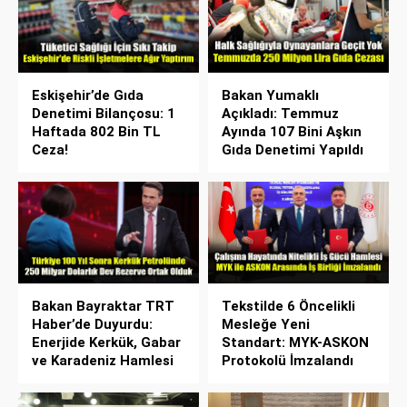
Eskişehir’de Gıda
Bakan Yumaklı
Denetimi Bilançosu: 1
Açıkladı: Temmuz
Haftada 802 Bin TL
Ayında 107 Bini Aşkın
Ceza!
Gıda Denetimi Yapıldı
Bakan Bayraktar TRT
Tekstilde 6 Öncelikli
Haber’de Duyurdu:
Mesleğe Yeni
Enerjide Kerkük, Gabar
Standart: MYK-ASKON
ve Karadeniz Hamlesi
Protokolü İmzalandı