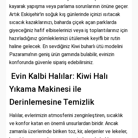
kayarak yapışma veya parlama sorunlarının önüne geçer.
Artık Eskişehir'in soğuk kış günlerinde içinizi ısıtacak
sıcacık kazaklarınızı, baharda çiçek açan parklarda
giyeceğiniz hafif elbiselerinizi veya iş toplantılarınız için
hazırladığınız gömleklerinizi ütülemek keyifli bir rutin
haline gelecek. En sevdiğiniz Kiwi buharlı ütü modelini
Pazarama'nın geniş ürün gamında bulabilir, evinizin
konforunda güvenle sipariş edebilirsiniz.
Evin Kalbi Halılar: Kiwi Halı
Yıkama Makinesi ile
Derinlemesine Temizlik
Halılar, evlerimizin atmosferini zenginleştiren, sıcaklık
ve konfor katan en önemli unsurlardan biridir. Ancak
zamanla üzerlerinde biriken toz, kir, alerjenler ve lekeler,