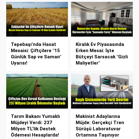
Tepebaşı’nda Hasat
Kiralık Ev Piyasasında
Mesaisi: Çiftçilere "15
Erken Mesai: İşte
Günlük Sap ve Saman"
Bütçeyi Sarsacak "Gizli
Uyarısı!
Maliyetler"
Tarım Bakanı Yumaklı
Makinist Adaylarına
Müjdeyi Verdi: 237
Müjde: Gerçekçi Tren
Milyon TL’lik Destek
Sürüşü Laboratuvar
Ödemesi Hesaplarda!
Ortamına Taşınıyor