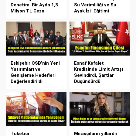
Denetim: Bir Ayda 1,3
Su Verimliliği ve Su
Milyon TL Ceza
Ayak İzi" Eğitimi
Eskişehir OSB’nin Yeni
Esnaf Kefalet
Yatırımları ve
Kredisinde Limit Artışı
Genişleme Hedefleri
Sevindirdi, Şartlar
Değerlendirildi
Düşündürdü
Tüketici
Mirasçıların yıllardır