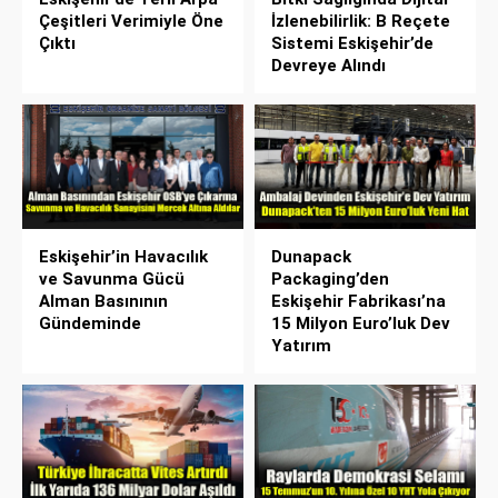
Çeşitleri Verimiyle Öne
İzlenebilirlik: B Reçete
Çıktı
Sistemi Eskişehir’de
Devreye Alındı
Eskişehir’in Havacılık
Dunapack
ve Savunma Gücü
Packaging’den
Alman Basınının
Eskişehir Fabrikası’na
Gündeminde
15 Milyon Euro’luk Dev
Yatırım