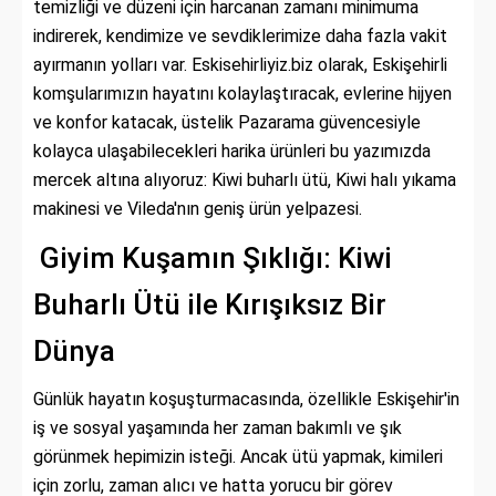
temizliği ve düzeni için harcanan zamanı minimuma
indirerek, kendimize ve sevdiklerimize daha fazla vakit
ayırmanın yolları var. Eskisehirliyiz.biz olarak, Eskişehirli
komşularımızın hayatını kolaylaştıracak, evlerine hijyen
ve konfor katacak, üstelik Pazarama güvencesiyle
kolayca ulaşabilecekleri harika ürünleri bu yazımızda
mercek altına alıyoruz: Kiwi buharlı ütü, Kiwi halı yıkama
makinesi ve Vileda'nın geniş ürün yelpazesi.
Giyim Kuşamın Şıklığı: Kiwi
Buharlı Ütü ile Kırışıksız Bir
Dünya
Günlük hayatın koşuşturmacasında, özellikle Eskişehir'in
iş ve sosyal yaşamında her zaman bakımlı ve şık
görünmek hepimizin isteği. Ancak ütü yapmak, kimileri
için zorlu, zaman alıcı ve hatta yorucu bir görev