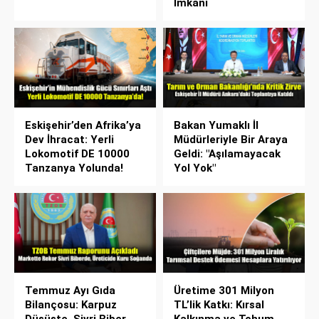
İmkanı
Eskişehir’den Afrika’ya
Bakan Yumaklı İl
Dev İhracat: Yerli
Müdürleriyle Bir Araya
Lokomotif DE 10000
Geldi: "Aşılamayacak
Tanzanya Yolunda!
Yol Yok"
Temmuz Ayı Gıda
Üretime 301 Milyon
Bilançosu: Karpuz
TL’lik Katkı: Kırsal