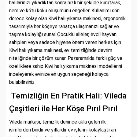
halılarınızı yıkadıktan sonra hızlı bir şekilde kurutarak,
nem ve kötü koku oluşumunu engeller. Kullanımı son
derece kolay olan Kiwi halı yıkama makinesi, ergonomik
tasarımıyla her köşeye rahatça ulaşmanızı sağlar ve
taşıma kolaylığı sunar. Çocuklu aileler, evcil hayvan
sahipleri veya sadece hijyene önem veren herkes için
Kiwi halı yıkama makinesi, ev temizliğinde devrim
niteliğinde bir çözüm sunar. Pazarama'da farklı güç ve
özelliklere sahip Kiwi halı yıkama makinesi modellerini
inceleyerek evinize en uygun seçeneği kolayca
bulabilirsiniz.
Temizliğin En Pratik Hali: Vileda
Çeşitleri ile Her Köşe Pırıl Pırıl
Vileda markası, temizlik denince akla gelen ilk
isimlerden biridir ve yıllardır ev işlerini kolaylaştıran