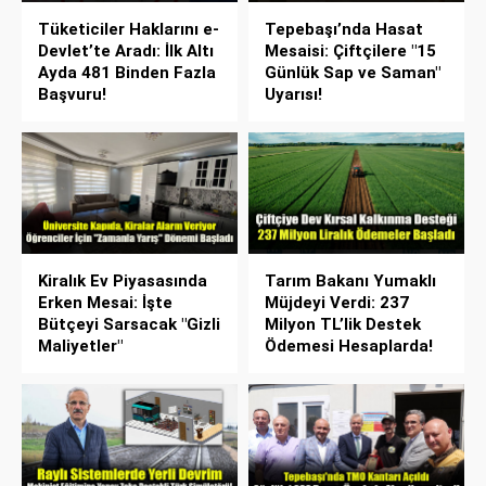
Tüketiciler Haklarını e-
Tepebaşı’nda Hasat
Devlet’te Aradı: İlk Altı
Mesaisi: Çiftçilere "15
Ayda 481 Binden Fazla
Günlük Sap ve Saman"
Başvuru!
Uyarısı!
Kiralık Ev Piyasasında
Tarım Bakanı Yumaklı
Erken Mesai: İşte
Müjdeyi Verdi: 237
Bütçeyi Sarsacak "Gizli
Milyon TL’lik Destek
Maliyetler"
Ödemesi Hesaplarda!