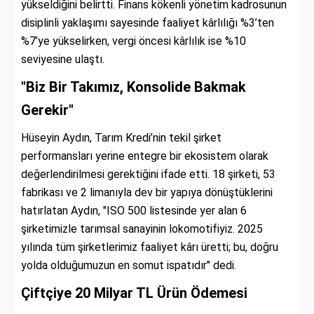
yükseldiğini belirtti. Finans kökenli yönetim kadrosunun
disiplinli yaklaşımı sayesinde faaliyet kârlılığı %3’ten
%7’ye yükselirken, vergi öncesi kârlılık ise %10
seviyesine ulaştı.
"Biz Bir Takımız, Konsolide Bakmak
Gerekir"
Hüseyin Aydın, Tarım Kredi’nin tekil şirket
performansları yerine entegre bir ekosistem olarak
değerlendirilmesi gerektiğini ifade etti. 18 şirketi, 53
fabrikası ve 2 limanıyla dev bir yapıya dönüştüklerini
hatırlatan Aydın, "ISO 500 listesinde yer alan 6
şirketimizle tarımsal sanayinin lokomotifiyiz. 2025
yılında tüm şirketlerimiz faaliyet kârı üretti; bu, doğru
yolda olduğumuzun en somut ispatıdır" dedi.
Çiftçiye 20 Milyar TL Ürün Ödemesi