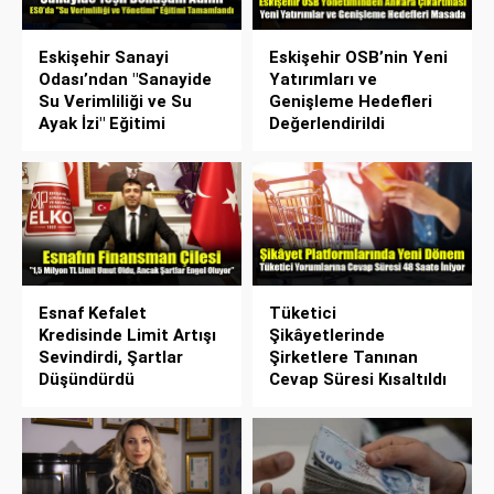
Eskişehir Sanayi
Eskişehir OSB’nin Yeni
Odası’ndan "Sanayide
Yatırımları ve
Su Verimliliği ve Su
Genişleme Hedefleri
Ayak İzi" Eğitimi
Değerlendirildi
Esnaf Kefalet
Tüketici
Kredisinde Limit Artışı
Şikâyetlerinde
Sevindirdi, Şartlar
Şirketlere Tanınan
Düşündürdü
Cevap Süresi Kısaltıldı