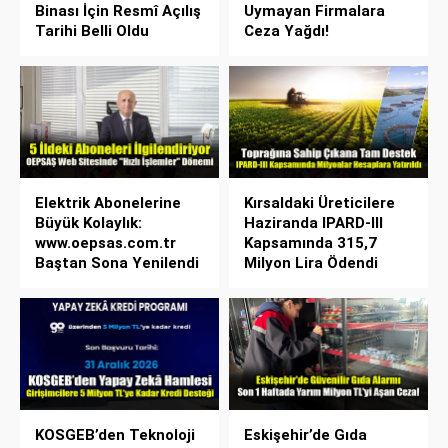
Binası İçin Resmî Açılış
Uymayan Firmalara
Tarihi Belli Oldu
Ceza Yağdı!
Elektrik Abonelerine
Kırsaldaki Üreticilere
Büyük Kolaylık:
Haziranda IPARD-III
www.oepsas.com.tr
Kapsamında 315,7
Baştan Sona Yenilendi
Milyon Lira Ödendi
KOSGEB’den Teknoloji
Eskişehir’de Gıda