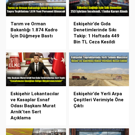
Tarım ve Orman
Eskişehir’de Gıda
Bakanlığı 1.874 Kadro
Denetimlerinde Sıkı
İçin Düğmeye Bastı
Takip: 1 Haftada 449
Bin TL Ceza Kesildi
Eskişehir Lokantacılar
Eskişehir’de Yerli Arpa
ve Kasaplar Esnaf
Çeşitleri Verimiyle Öne
Odası Başkanı Murat
Çıktı
Arnik’ten Sert
Açıklama