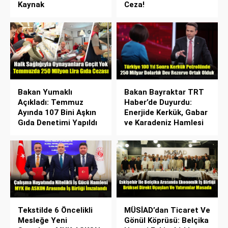
Kaynak
Ceza!
Bakan Yumaklı
Bakan Bayraktar TRT
Açıkladı: Temmuz
Haber’de Duyurdu:
Ayında 107 Bini Aşkın
Enerjide Kerkük, Gabar
Gıda Denetimi Yapıldı
ve Karadeniz Hamlesi
Tekstilde 6 Öncelikli
MÜSİAD’dan Ticaret Ve
Mesleğe Yeni
Gönül Köprüsü: Belçika