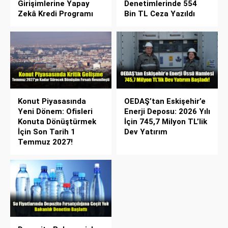
Girişimlerine Yapay
Denetimlerinde 554
Zekâ Kredi Programı
Bin TL Ceza Yazıldı
Konut Piyasasında
OEDAŞ’tan Eskişehir’e
Yeni Dönem: Ofisleri
Enerji Deposu: 2026 Yılı
Konuta Dönüştürmek
İçin 745,7 Milyon TL’lik
İçin Son Tarih 1
Dev Yatırım
Temmuz 2027!