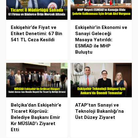
Eskişehir’de Fiyat ve
Eskişehir’in Ekonomi ve
Etiket Denetimi: 67 Bin
Sanayi Geleceği
541 TL Ceza Kesildi
Masaya Yatırıldı:
ESMİAD ile MHP
Buluştu
Belçika’dan Eskişehir’e
ATAP’tan Sanayi ve
Ticaret Köprüsü:
Teknoloji Bakanlığı’na
Belediye Başkanı Emir
Üst Düzey Ziyaret
Kır MÜSİAD’ı Ziyaret
Etti