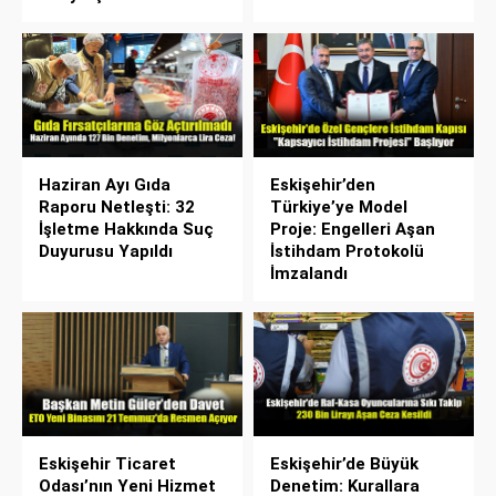
Haziran Ayı Gıda
Eskişehir’den
Raporu Netleşti: 32
Türkiye’ye Model
İşletme Hakkında Suç
Proje: Engelleri Aşan
Duyurusu Yapıldı
İstihdam Protokolü
İmzalandı
Eskişehir Ticaret
Eskişehir’de Büyük
Odası’nın Yeni Hizmet
Denetim: Kurallara