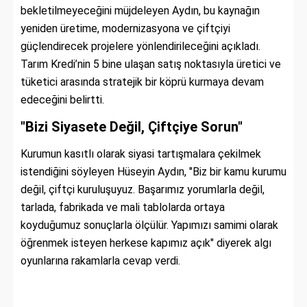
bekletilmeyeceğini müjdeleyen Aydın, bu kaynağın
yeniden üretime, modernizasyona ve çiftçiyi
güçlendirecek projelere yönlendirileceğini açıkladı.
Tarım Kredi’nin 5 bine ulaşan satış noktasıyla üretici ve
tüketici arasında stratejik bir köprü kurmaya devam
edeceğini belirtti.
"Bizi Siyasete Değil, Çiftçiye Sorun"
Kurumun kasıtlı olarak siyasi tartışmalara çekilmek
istendiğini söyleyen Hüseyin Aydın, "Biz bir kamu kurumu
değil, çiftçi kuruluşuyuz. Başarımız yorumlarla değil,
tarlada, fabrikada ve mali tablolarda ortaya
koyduğumuz sonuçlarla ölçülür. Yapımızı samimi olarak
öğrenmek isteyen herkese kapımız açık" diyerek algı
oyunlarına rakamlarla cevap verdi.