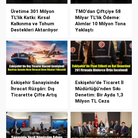
Üretime 301 Milyon
TMO’dan Çiftçiye 58
TL’lik Katkı: Kırsal
Milyar TL’lik Ödeme:
Kalkınma ve Tohum
Alımlar 10 Milyon Tona
Destekleri Aktarılıyor
Yaklaştı
Eskişehir Sanayisinde
Eskişehir’de Ticaret İl
İhracat Rüzgârı: Dış
Müdürlüğü’nden Sıkı
Ticarette Çifte Artış
Denetim: Bir Ayda 1,3
Milyon TL Ceza