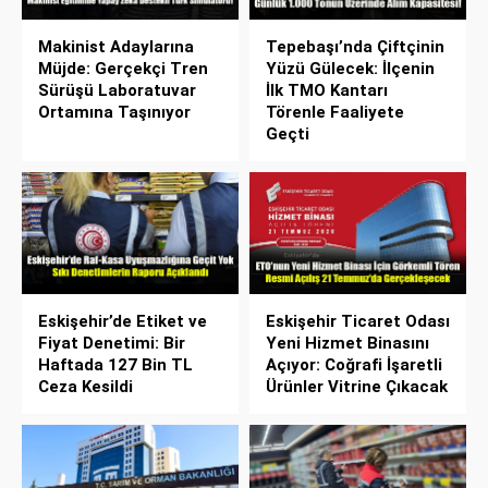
Makinist Adaylarına
Tepebaşı’nda Çiftçinin
Müjde: Gerçekçi Tren
Yüzü Gülecek: İlçenin
Sürüşü Laboratuvar
İlk TMO Kantarı
Ortamına Taşınıyor
Törenle Faaliyete
Geçti
Eskişehir’de Etiket ve
Eskişehir Ticaret Odası
Fiyat Denetimi: Bir
Yeni Hizmet Binasını
Haftada 127 Bin TL
Açıyor: Coğrafi İşaretli
Ceza Kesildi
Ürünler Vitrine Çıkacak