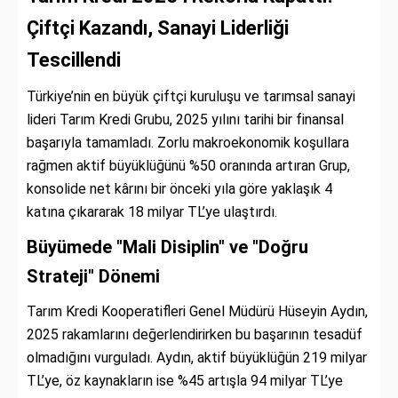
Çiftçi Kazandı, Sanayi Liderliği
Tescillendi
Türkiye’nin en büyük çiftçi kuruluşu ve tarımsal sanayi
lideri Tarım Kredi Grubu, 2025 yılını tarihi bir finansal
başarıyla tamamladı. Zorlu makroekonomik koşullara
rağmen aktif büyüklüğünü %50 oranında artıran Grup,
konsolide net kârını bir önceki yıla göre yaklaşık 4
katına çıkararak 18 milyar TL’ye ulaştırdı.
Büyümede "Mali Disiplin" ve "Doğru
Strateji" Dönemi
Tarım Kredi Kooperatifleri Genel Müdürü Hüseyin Aydın,
2025 rakamlarını değerlendirirken bu başarının tesadüf
olmadığını vurguladı. Aydın, aktif büyüklüğün 219 milyar
TL’ye, öz kaynakların ise %45 artışla 94 milyar TL’ye