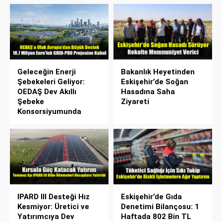
Geleceğin Enerji
Bakanlık Heyetinden
Şebekeleri Geliyor:
Eskişehir’de Soğan
OEDAŞ Dev Akıllı
Hasadına Saha
Şebeke
Ziyareti
Konsorsiyumunda
IPARD III Desteği Hız
Eskişehir’de Gıda
Kesmiyor: Üretici ve
Denetimi Bilançosu: 1
Yatırımcıya Dev
Haftada 802 Bin TL