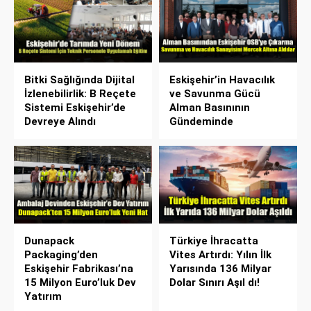
Bitki Sağlığında Dijital
Eskişehir’in Havacılık
İzlenebilirlik: B Reçete
ve Savunma Gücü
Sistemi Eskişehir’de
Alman Basınının
Devreye Alındı
Gündeminde
Dunapack
Türkiye İhracatta
Packaging’den
Vites Artırdı: Yılın İlk
Eskişehir Fabrikası’na
Yarısında 136 Milyar
15 Milyon Euro’luk Dev
Dolar Sınırı Aşıl dı!
Yatırım