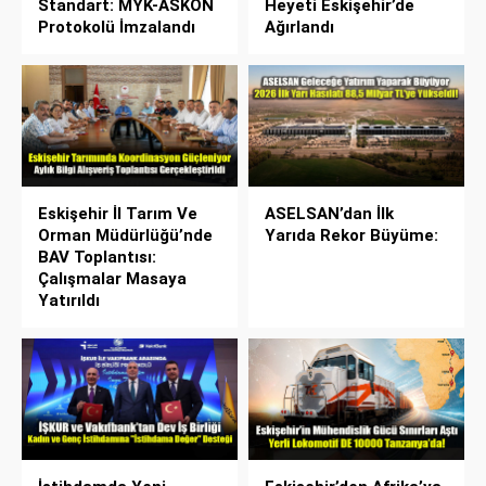
Standart: MYK-ASKON
Heyeti Eskişehir’de
Protokolü İmzalandı
Ağırlandı
Eskişehir İl Tarım Ve
ASELSAN’dan İlk
Orman Müdürlüğü’nde
Yarıda Rekor Büyüme:
BAV Toplantısı:
Çalışmalar Masaya
Yatırıldı