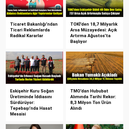
Ticaret Bakanlığı’ndan
TOKİ’den 18,7 Milyarlık
Ticari Reklamlarda
Arsa Müzayedesi: Açık
Radikal Kararlar
Artırma Ağustos’ta
Başlıyor
Eskişehir Kuru Soğan
TMO’dan Hububat
Üretiminde İddiasını
Alımında Tarihi Rekor:
Sürdürüyor:
8,3 Milyon Ton Ürün
Tepebaşı’nda Hasat
Alındı
Mesaisi