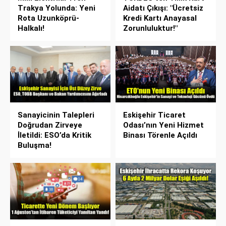
Trakya Yolunda: Yeni
Aidatı Çıkışı: "Ücretsiz
Rota Uzunköprü-
Kredi Kartı Anayasal
Halkalı!
Zorunluluktur!"
Sanayicinin Talepleri
Eskişehir Ticaret
Doğrudan Zirveye
Odası’nın Yeni Hizmet
İletildi: ESO’da Kritik
Binası Törenle Açıldı
Buluşma!