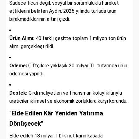
Sadece ticari değil, sosyal bir sorumlulukla hareket
ettiklerini belirten Aydın, 2025 yılında tarlada ürün
bırakmadıklarının altını çizdi:
Ürün Alımı:
40 farklı çeşitte toplam 1 milyon ton ürün
alımı gerçekleştirildi.
Ödeme:
Çiftçilere yaklaşık 20 milyar TL tutarında ürün
ödemesi yapıldı.
Destek:
Girdi maliyetleri ve finansman kolaylıklarıyla
üreticiler iklimsel ve ekonomik zorluklara karşı korundu.
"Elde Edilen Kâr Yeniden Yatırıma
Dönüşecek"
Elde edilen 18 milyar TL’lik net kârın kasada