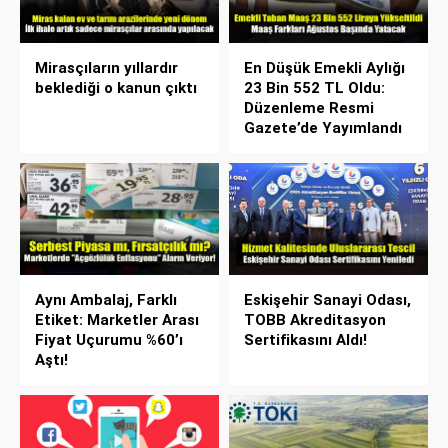
Mirasçıların yıllardır
En Düşük Emekli Aylığı
beklediği o kanun çıktı
23 Bin 552 TL Oldu:
Düzenleme Resmi
Gazete’de Yayımlandı
Aynı Ambalaj, Farklı
Eskişehir Sanayi Odası,
Etiket: Marketler Arası
TOBB Akreditasyon
Fiyat Uçurumu %60’ı
Sertifikasını Aldı!
Aştı!