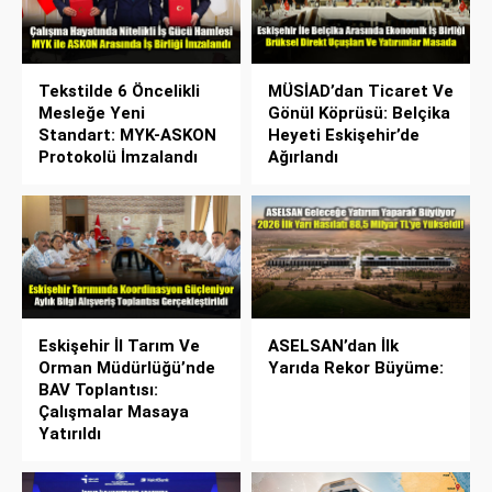
Tekstilde 6 Öncelikli
MÜSİAD’dan Ticaret Ve
Mesleğe Yeni
Gönül Köprüsü: Belçika
Standart: MYK-ASKON
Heyeti Eskişehir’de
Protokolü İmzalandı
Ağırlandı
Eskişehir İl Tarım Ve
ASELSAN’dan İlk
Orman Müdürlüğü’nde
Yarıda Rekor Büyüme:
BAV Toplantısı:
Çalışmalar Masaya
Yatırıldı