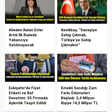
Aileden Kalan Evler
Kesikbaş: “Sanayiye
Artık İlk İhalede
Sahip Çıkmak,
Yabancıya
Türkiye’ye Sahip
Satılmayacak
Çıkmaktır”
Eskişehir’de Fiyat
Emekli Sandığı Zam
Etiketi ve Raf
Farkı Ödemeleri
Denetimi: 55 Firmada
Başladı: 2,4 Milyon
Aykırılık Tespit Edildi
Kişiye 14,5 Milyar TL