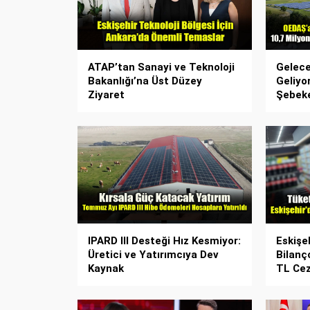
ATAP’tan Sanayi ve Teknoloji
Gelece
Bakanlığı’na Üst Düzey
Geliyo
Ziyaret
Şebek
IPARD III Desteği Hız Kesmiyor:
Eskişe
Üretici ve Yatırımcıya Dev
Bilanç
Kaynak
TL Cez