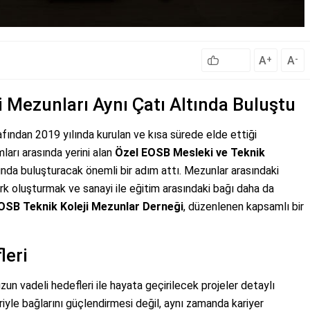
A
A
+
-
i Mezunları Aynı Çatı Altında Buluştu
afından 2019 yılında kurulan ve kısa sürede elde ettiği
ları arasında yerini alan
Özel EOSB Mesleki ve Teknik
ltında buluşturacak önemli bir adım attı. Mezunlar arasındaki
ork oluşturmak ve sanayi ile eğitim arasındaki bağı daha da
 OSB Teknik Koleji Mezunlar Derneği
, düzenlenen kapsamlı bir
leri
zun vadeli hedefleri ile hayata geçirilecek projeler detaylı
eriyle bağlarını güçlendirmesi değil, aynı zamanda kariyer