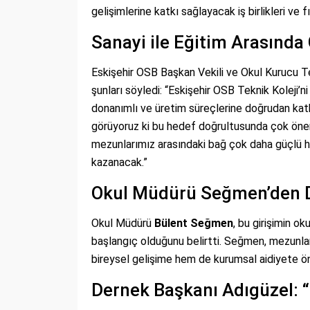
gelişimlerine katkı sağlayacak iş birlikleri ve 
Sanayi ile Eğitim Arasında
Eskişehir OSB Başkan Vekili ve Okul Kurucu T
şunları söyledi: “Eskişehir OSB Teknik Koleji’n
donanımlı ve üretim süreçlerine doğrudan katk
görüyoruz ki bu hedef doğrultusunda çok öne
mezunlarımız arasındaki bağ çok daha güçlü hal
kazanacak.”
Okul Müdürü Seğmen’den 
Okul Müdürü
Bülent Seğmen
, bu girişimin o
başlangıç olduğunu belirtti. Seğmen, mezunla
bireysel gelişime hem de kurumsal aidiyete ön
Dernek Başkanı Adıgüzel: “