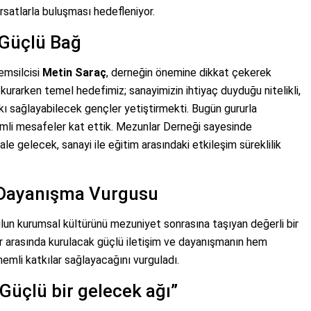
fırsatlarla buluşması hedefleniyor.
 Güçlü Bağ
emsilcisi
Metin Saraç
, derneğin önemine dikkat çekerek
i kurarken temel hedefimiz; sanayimizin ihtiyaç duyduğu nitelikli,
ı sağlayabilecek gençler yetiştirmekti. Bugün gururla
mli mesafeler kat ettik. Mezunlar Derneği sayesinde
e gelecek, sanayi ile eğitim arasındaki etkileşim süreklilik
Dayanışma Vurgusu
kulun kurumsal kültürünü mezuniyet sonrasına taşıyan değerli bir
r arasında kurulacak güçlü iletişim ve dayanışmanın hem
emli katkılar sağlayacağını vurguladı.
Güçlü bir gelecek ağı”