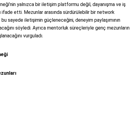
neği’nin yalnızca bir iletişim platformu değil, dayanışma ve iş
ı ifade etti. Mezunlar arasında sürdürülebilir bir network
l, bu sayede iletişimin güçleneceğini, deneyim paylaşımının
ğacağını söyledi. Ayrıca mentorluk süreçleriyle genç mezunların
lanacağını vurguladı.
neği
zunları