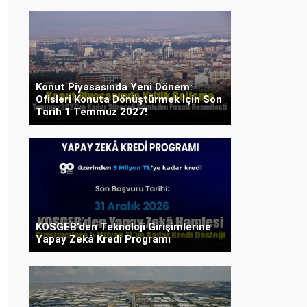
Konut Piyasasında Yeni Dönem:
Ofisleri Konuta Dönüştürmek İçin Son
Tarih 1 Temmuz 2027!
KOSGEB’den Teknoloji Girişimlerine
Yapay Zekâ Kredi Programı