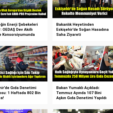
ğin Enerji Şebekeleri
Bakanlık Heyetinden
r: OEDAŞ Dev Akıllı
Eskişehir’de Soğan Hasadına
e Konsorsiyumunda
Saha Ziyareti
hir’de Gıda Denetimi
Bakan Yumaklı Açıkladı:
osu: 1 Haftada 802 Bin
Temmuz Ayında 107 Bini
a!
Aşkın Gıda Denetimi Yapıldı