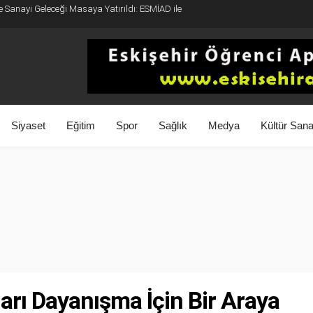
e Sanayi Geleceği Masaya Yatırıldı: ESMİAD ile
Siyaset
Eğitim
Spor
Sağlık
Medya
Kültür Sana
rı Dayanışma İçin Bir Araya