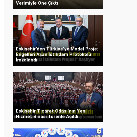
Verimiyle Öne Çıktı
Eskişehir’den Türkiye’ye Model Proje:
Engelleri Aşan İstihdam Protokolü
İmzalandı
Eskişehir Ticaret Odası’nın Yeni
Hizmet Binası Törenle Açıldı