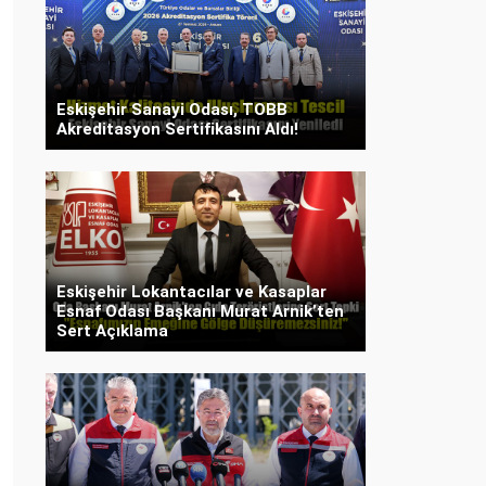
Eskişehir Sanayi Odası, TOBB
Akreditasyon Sertifikasını Aldı!
Eskişehir Lokantacılar ve Kasaplar
Esnaf Odası Başkanı Murat Arnik’ten
Sert Açıklama