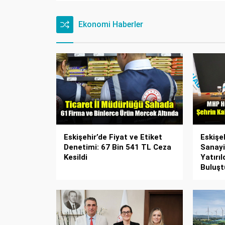
Ekonomi Haberler
Eskişehir’de Fiyat ve Etiket
Eskişe
Denetimi: 67 Bin 541 TL Ceza
Sanayi
Kesildi
Yatırı
Buluşt