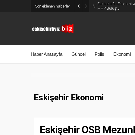
Eskişehir’in Ekonomi v
Son eklenen haberler
MHP Buluştu
Haber Anasayfa
Güncel
Polis
Ekonomi
Eskişehir Ekonomi
Eskişehir OSB Mezunla