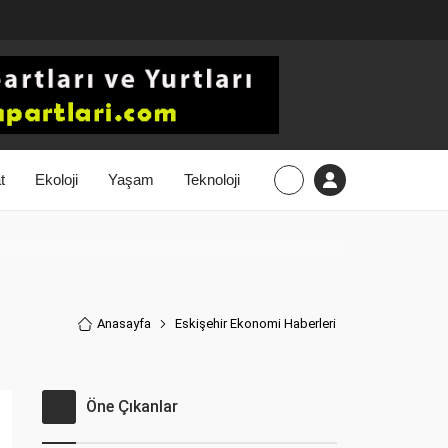
t
Ekoloji
Yaşam
Teknoloji
Anasayfa
Eskişehir Ekonomi Haberler
i
Öne Çıkanlar