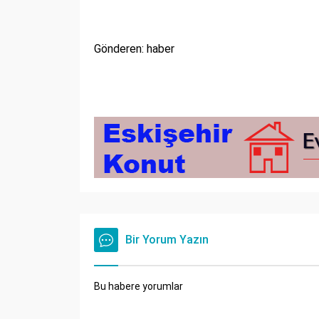
Gönderen: haber
Bir Yorum Yazın
Bu habere yorumlar