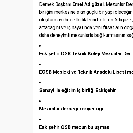
Dernek Başkanı
Emel Adıgüzel
, Mezunlar Der
birliğini merkezine alan güçlü bir yapı olacağın
oluşturmayı hedeflediklerini belirten Adıgüze
artacağını ve iş hayatında yeni fırsatların do
daha deneyimli mezunlarla bağ kurmasının sağ
Eskişehir OSB Teknik Koleji Mezunlar Der
EOSB Mesleki ve Teknik Anadolu Lisesi me
Sanayi ile eğitim iş birliği Eskişehir
Mezunlar derneği kariyer ağı
Eskişehir OSB mezun buluşması