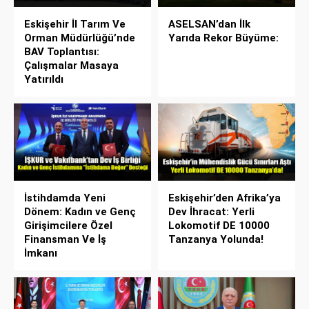
Eskişehir İl Tarım Ve
ASELSAN’dan İlk
Orman Müdürlüğü’nde
Yarıda Rekor Büyüme:
BAV Toplantısı:
Çalışmalar Masaya
Yatırıldı
İstihdamda Yeni
Eskişehir’den Afrika’ya
Dönem: Kadın ve Genç
Dev İhracat: Yerli
Girişimcilere Özel
Lokomotif DE 10000
Finansman Ve İş
Tanzanya Yolunda!
İmkanı