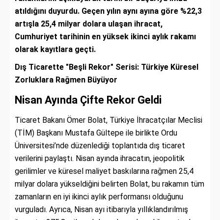
atıldığını duyurdu. Geçen yılın aynı ayına göre %22,3
artışla 25,4 milyar dolara ulaşan ihracat,
Cumhuriyet tarihinin en yüksek ikinci aylık rakamı
olarak kayıtlara geçti.
Dış Ticarette "Beşli Rekor" Serisi: Türkiye Küresel
Zorluklara Rağmen Büyüyor
Nisan Ayında Çifte Rekor Geldi
Ticaret Bakanı Ömer Bolat, Türkiye İhracatçılar Meclisi
(TİM) Başkanı Mustafa Gültepe ile birlikte Ordu
Üniversitesi’nde düzenlediği toplantıda dış ticaret
verilerini paylaştı. Nisan ayında ihracatın, jeopolitik
gerilimler ve küresel maliyet baskılarına rağmen 25,4
milyar dolara yükseldiğini belirten Bolat, bu rakamın tüm
zamanların en iyi ikinci aylık performansı olduğunu
vurguladı. Ayrıca, Nisan ayı itibarıyla yıllıklandırılmış