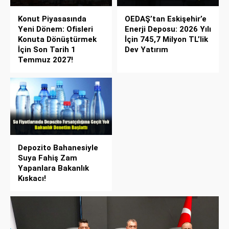
Konut Piyasasında
OEDAŞ’tan Eskişehir’e
Yeni Dönem: Ofisleri
Enerji Deposu: 2026 Yılı
Konuta Dönüştürmek
İçin 745,7 Milyon TL’lik
İçin Son Tarih 1
Dev Yatırım
Temmuz 2027!
Depozito Bahanesiyle
Suya Fahiş Zam
Yapanlara Bakanlık
Kıskacı!