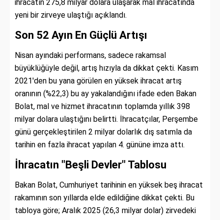
ihracatın 275,8 milyar dolara ulaşarak mal ihracatında
yeni bir zirveye ulaştığı açıklandı.
Son 52 Ayın En Güçlü Artışı
Nisan ayındaki performans, sadece rakamsal
büyüklüğüyle değil, artış hızıyla da dikkat çekti. Kasım
2021'den bu yana görülen en yüksek ihracat artış
oranının (%22,3) bu ay yakalandığını ifade eden Bakan
Bolat, mal ve hizmet ihracatının toplamda yıllık 398
milyar dolara ulaştığını belirtti. İhracatçılar, Perşembe
günü gerçekleştirilen 2 milyar dolarlık dış satımla da
tarihin en fazla ihracat yapılan 4. gününe imza attı.
İhracatın "Beşli Devler" Tablosu
Bakan Bolat, Cumhuriyet tarihinin en yüksek beş ihracat
rakamının son yıllarda elde edildiğine dikkat çekti. Bu
tabloya göre; Aralık 2025 (26,3 milyar dolar) zirvedeki