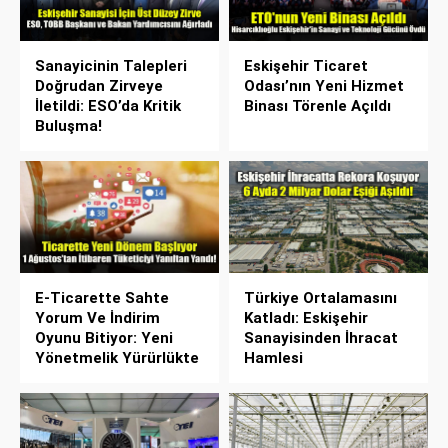
Sanayicinin Talepleri
Eskişehir Ticaret
Doğrudan Zirveye
Odası’nın Yeni Hizmet
İletildi: ESO’da Kritik
Binası Törenle Açıldı
Buluşma!
E-Ticarette Sahte
Türkiye Ortalamasını
Yorum Ve İndirim
Katladı: Eskişehir
Oyunu Bitiyor: Yeni
Sanayisinden İhracat
Yönetmelik Yürürlükte
Hamlesi