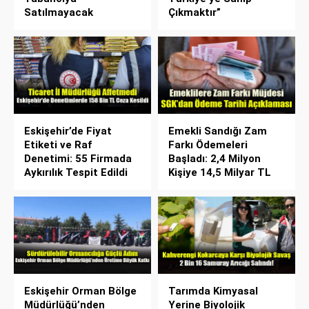
Satılmayacak
Çıkmaktır”
Eskişehir’de Fiyat
Emekli Sandığı Zam
Etiketi ve Raf
Farkı Ödemeleri
Denetimi: 55 Firmada
Başladı: 2,4 Milyon
Aykırılık Tespit Edildi
Kişiye 14,5 Milyar TL
Eskişehir Orman Bölge
Tarımda Kimyasal
Müdürlüğü’nden
Yerine Biyolojik