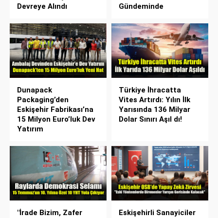
Devreye Alındı
Gündeminde
Dunapack
Türkiye İhracatta
Packaging’den
Vites Artırdı: Yılın İlk
Eskişehir Fabrikası’na
Yarısında 136 Milyar
15 Milyon Euro’luk Dev
Dolar Sınırı Aşıl dı!
Yatırım
"İrade Bizim, Zafer
Eskişehirli Sanayiciler