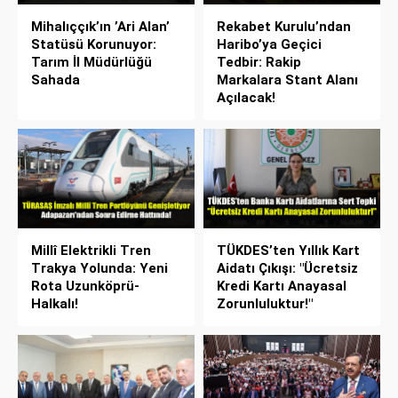
Mihalıççık’ın ’Ari Alan’
Rekabet Kurulu’ndan
Statüsü Korunuyor:
Haribo’ya Geçici
Tarım İl Müdürlüğü
Tedbir: Rakip
Sahada
Markalara Stant Alanı
Açılacak!
Millî Elektrikli Tren
TÜKDES’ten Yıllık Kart
Trakya Yolunda: Yeni
Aidatı Çıkışı: "Ücretsiz
Rota Uzunköprü-
Kredi Kartı Anayasal
Halkalı!
Zorunluluktur!"