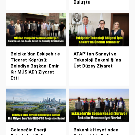
Buluştu
Belçika’dan Eskişehir’e
ATAP’tan Sanayi ve
Ticaret Köprüsü:
Teknoloji Bakanlığı’na
Belediye Başkanı Emir
Üst Düzey Ziyaret
Kır MÜSİAD’ı Ziyaret
Etti
Geleceğin Enerji
Bakanlık Heyetinden