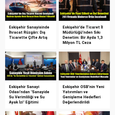
Eskişehir Sanayisinde
Eskişehir’de Ticaret İl
İhracat Rüzgârı: Dış
Müdürlüğü’nden Sıkı
Ticarette Çifte Artış
Denetim: Bir Ayda 1,3
Milyon TL Ceza
Eskişehir Sanayi
Eskişehir OSB’nin Yeni
Odası’ndan "Sanayide
Yatırımları ve
Su Verimliliği ve Su
Genişleme Hedefleri
Ayak İzi" Eğitimi
Değerlendirildi