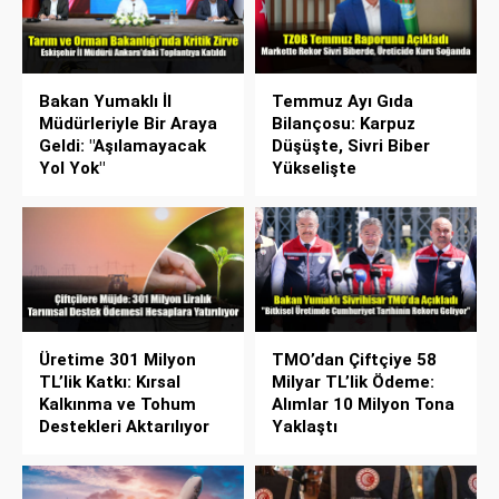
Bakan Yumaklı İl
Temmuz Ayı Gıda
Müdürleriyle Bir Araya
Bilançosu: Karpuz
Geldi: "Aşılamayacak
Düşüşte, Sivri Biber
Yol Yok"
Yükselişte
Üretime 301 Milyon
TMO’dan Çiftçiye 58
TL’lik Katkı: Kırsal
Milyar TL’lik Ödeme:
Kalkınma ve Tohum
Alımlar 10 Milyon Tona
Destekleri Aktarılıyor
Yaklaştı