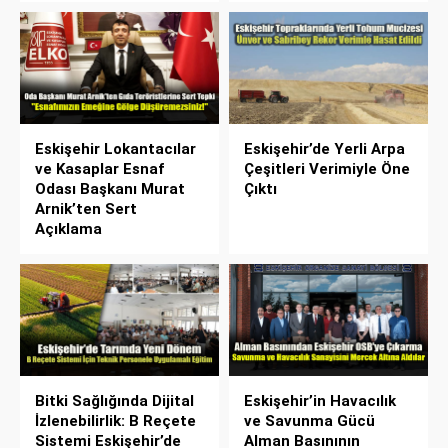
Eskişehir Lokantacılar
Eskişehir’de Yerli Arpa
ve Kasaplar Esnaf
Çeşitleri Verimiyle Öne
Odası Başkanı Murat
Çıktı
Arnik’ten Sert
Açıklama
Bitki Sağlığında Dijital
Eskişehir’in Havacılık
İzlenebilirlik: B Reçete
ve Savunma Gücü
Sistemi Eskişehir’de
Alman Basınının