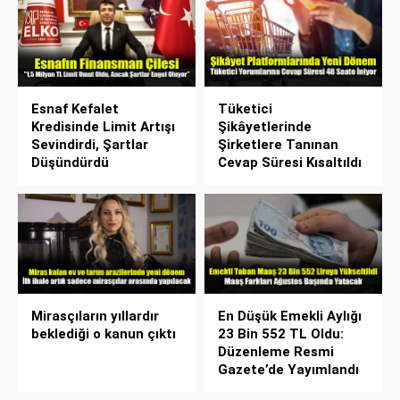
Esnaf Kefalet
Tüketici
Kredisinde Limit Artışı
Şikâyetlerinde
Sevindirdi, Şartlar
Şirketlere Tanınan
Düşündürdü
Cevap Süresi Kısaltıldı
Mirasçıların yıllardır
En Düşük Emekli Aylığı
beklediği o kanun çıktı
23 Bin 552 TL Oldu:
Düzenleme Resmi
Gazete’de Yayımlandı