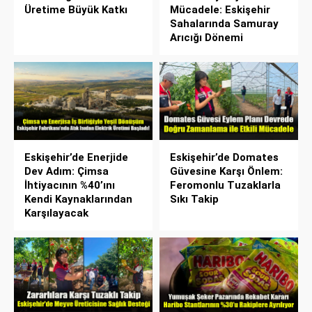
Üretime Büyük Katkı
Mücadele: Eskişehir
Sahalarında Samuray
Arıcığı Dönemi
Eskişehir’de Enerjide
Eskişehir’de Domates
Dev Adım: Çimsa
Güvesine Karşı Önlem:
İhtiyacının %40’ını
Feromonlu Tuzaklarla
Kendi Kaynaklarından
Sıkı Takip
Karşılayacak