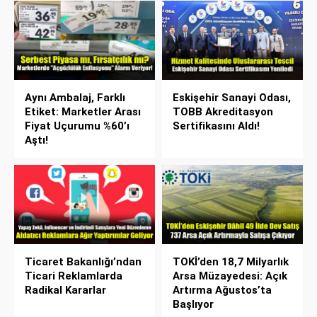
Aynı Ambalaj, Farklı
Eskişehir Sanayi Odası,
Etiket: Marketler Arası
TOBB Akreditasyon
Fiyat Uçurumu %60’ı
Sertifikasını Aldı!
Aştı!
Ticaret Bakanlığı’ndan
TOKİ’den 18,7 Milyarlık
Ticari Reklamlarda
Arsa Müzayedesi: Açık
Radikal Kararlar
Artırma Ağustos’ta
Başlıyor