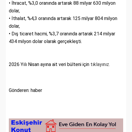
• İhracat, %3,0 oranında artarak 88 milyar 630 milyon
dolar,
• İthalat, %4,3 oranında artarak 125 milyar 804 milyon
dolar,
• Dış ticaret hacmi, %3,7 oranında artarak 214 milyar
434 milyon dolar olarak gerçekleşti.
2026 Yılı Nisan ayına ait veri bülteni için
tıklayınız.
Gönderen: haber