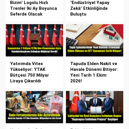
Bizim" Logolu Hızlı
"Endüstriyel Yapay
Trenler İki Ay Boyunca
Zekâ" Etkinliğinde
Seferde Olacak
Buluştu
Yatırımda Vites
Tapuda Elden Nakit ve
Yükseliyor: YTAK
Havale Dönemi Bitiyor:
Bütçesi 750 Milyar
Yeni Tarih 1 Ekim
Liraya Çıkarıldı
2026!