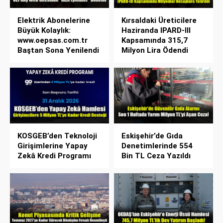
Elektrik Abonelerine
Kırsaldaki Üreticilere
Büyük Kolaylık:
Haziranda IPARD-III
www.oepsas.com.tr
Kapsamında 315,7
Baştan Sona Yenilendi
Milyon Lira Ödendi
KOSGEB’den Teknoloji
Eskişehir’de Gıda
Girişimlerine Yapay
Denetimlerinde 554
Zekâ Kredi Programı
Bin TL Ceza Yazıldı