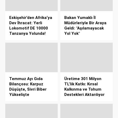
Eskişehir’den Afrika’ya
Bakan Yumaklı İl
Dev İhracat: Yerli
Müdürleriyle Bir Araya
Lokomotif DE 10000
Geldi: "Aşılamayacak
Tanzanya Yolunda!
Yol Yok"
Temmuz Ayı Gıda
Üretime 301 Milyon
Bilançosu: Karpuz
TL’lik Katkı: Kırsal
Düşüşte, Sivri Biber
Kalkınma ve Tohum
Yükselişte
Destekleri Aktarılıyor