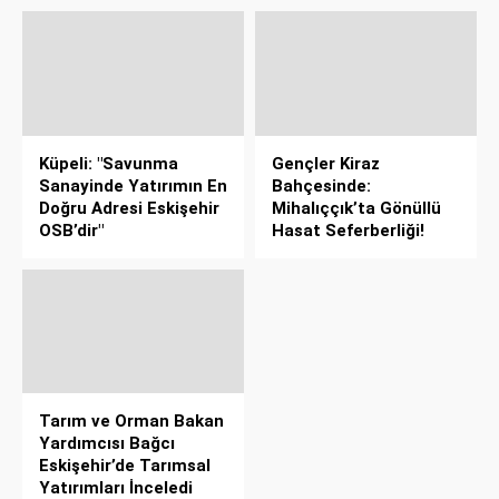
Küpeli: "Savunma
Gençler Kiraz
Sanayinde Yatırımın En
Bahçesinde:
Doğru Adresi Eskişehir
Mihalıççık’ta Gönüllü
OSB’dir"
Hasat Seferberliği!
Tarım ve Orman Bakan
Yardımcısı Bağcı
Eskişehir’de Tarımsal
Yatırımları İnceledi