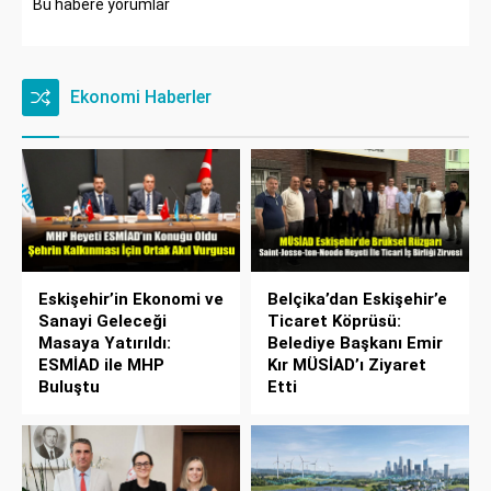
Bu habere yorumlar
Ekonomi Haberler
Eskişehir’in Ekonomi ve
Belçika’dan Eskişehir’e
Sanayi Geleceği
Ticaret Köprüsü:
Masaya Yatırıldı:
Belediye Başkanı Emir
ESMİAD ile MHP
Kır MÜSİAD’ı Ziyaret
Buluştu
Etti