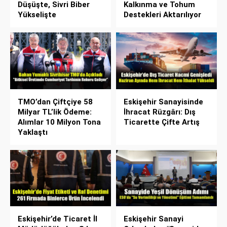
Düşüşte, Sivri Biber
Kalkınma ve Tohum
Yükselişte
Destekleri Aktarılıyor
TMO’dan Çiftçiye 58
Eskişehir Sanayisinde
Milyar TL’lik Ödeme:
İhracat Rüzgârı: Dış
Alımlar 10 Milyon Tona
Ticarette Çifte Artış
Yaklaştı
Eskişehir’de Ticaret İl
Eskişehir Sanayi