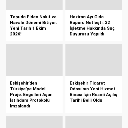
Tapuda Elden Nakit ve
Haziran Ayı Gıda
Havale Dönemi Bitiyor:
Raporu Netleşti: 32
Yeni Tarih 1 Ekim
İşletme Hakkında Suç
2026!
Duyurusu Yapıldı
Eskişehir’den
Eskişehir Ticaret
Türkiye’ye Model
Odası’nın Yeni Hizmet
Proje: Engelleri Aşan
Binası İçin Resmî Açılış
İstihdam Protokolü
Tarihi Belli Oldu
İmzalandı