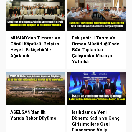
MÜSİAD’dan Ticaret Ve
Eskişehir İl Tarım Ve
Gönül Köprüsü: Belçika
Orman Müdürlüğü’nde
Heyeti Eskişehir’de
BAV Toplantısı:
Ağırlandı
Çalışmalar Masaya
Yatırıldı
ASELSAN’dan İlk
İstihdamda Yeni
Yarıda Rekor Büyüme:
Dönem: Kadın ve Genç
Girişimcilere Özel
Finansman Ve İş