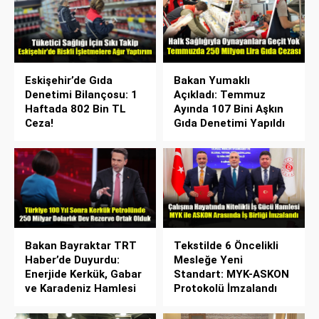
Eskişehir’de Gıda
Bakan Yumaklı
Denetimi Bilançosu: 1
Açıkladı: Temmuz
Haftada 802 Bin TL
Ayında 107 Bini Aşkın
Ceza!
Gıda Denetimi Yapıldı
Bakan Bayraktar TRT
Tekstilde 6 Öncelikli
Haber’de Duyurdu:
Mesleğe Yeni
Enerjide Kerkük, Gabar
Standart: MYK-ASKON
ve Karadeniz Hamlesi
Protokolü İmzalandı