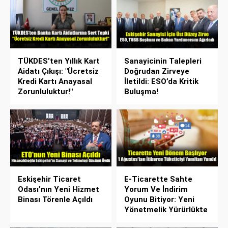
TÜKDES’ten Yıllık Kart
Sanayicinin Talepleri
Aidatı Çıkışı: "Ücretsiz
Doğrudan Zirveye
Kredi Kartı Anayasal
İletildi: ESO’da Kritik
Zorunluluktur!"
Buluşma!
Eskişehir Ticaret
E-Ticarette Sahte
Odası’nın Yeni Hizmet
Yorum Ve İndirim
Binası Törenle Açıldı
Oyunu Bitiyor: Yeni
Yönetmelik Yürürlükte