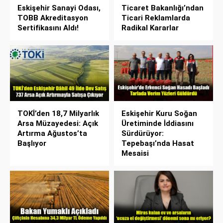
Eskişehir Sanayi Odası,
Ticaret Bakanlığı’ndan
TOBB Akreditasyon
Ticari Reklamlarda
Sertifikasını Aldı!
Radikal Kararlar
TOKİ’den 18,7 Milyarlık
Eskişehir Kuru Soğan
Arsa Müzayedesi: Açık
Üretiminde İddiasını
Artırma Ağustos’ta
Sürdürüyor:
Başlıyor
Tepebaşı’nda Hasat
Mesaisi