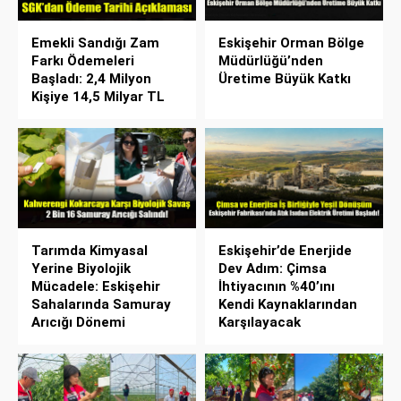
Emekli Sandığı Zam
Eskişehir Orman Bölge
Farkı Ödemeleri
Müdürlüğü’nden
Başladı: 2,4 Milyon
Üretime Büyük Katkı
Kişiye 14,5 Milyar TL
Tarımda Kimyasal
Eskişehir’de Enerjide
Yerine Biyolojik
Dev Adım: Çimsa
Mücadele: Eskişehir
İhtiyacının %40’ını
Sahalarında Samuray
Kendi Kaynaklarından
Arıcığı Dönemi
Karşılayacak