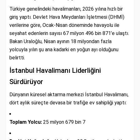
Türkiye genelindeki havalimanları, 2026 yılına hızlı bir
giriş yaptı. Devlet Hava Meydanları İşletmesi (DHMİ)
verilerine göre, Ocak-Nisan döneminde havayolu ile
seyahat edenlerin sayısı 67 milyon 496 bin 871’e ulaştı.
Bakan Uraloğlu, Nisan ayının 18 milyondan fazla
yolcuyla yılın şu ana kadarki en yoğun ayı olduğunu
belirtti.
İstanbul Havalimanı Liderliğini
Sürdürüyor
Dünyanın küresel aktarma merkezi İstanbul Havalimanı,
dört aylık süreçte devasa bir trafiğe ev sahipliği yaptı:
Toplam Yolcu:
25 milyon 679 bin 7