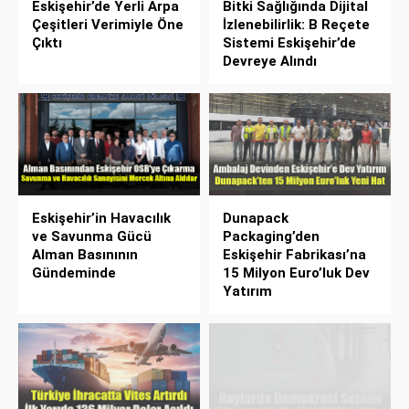
Eskişehir’de Yerli Arpa
Bitki Sağlığında Dijital
Çeşitleri Verimiyle Öne
İzlenebilirlik: B Reçete
Çıktı
Sistemi Eskişehir’de
Devreye Alındı
Eskişehir’in Havacılık
Dunapack
ve Savunma Gücü
Packaging’den
Alman Basınının
Eskişehir Fabrikası’na
Gündeminde
15 Milyon Euro’luk Dev
Yatırım