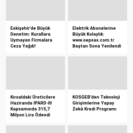
Eskişehir’de Büyük
Elektrik Abonelerine
Denetim: Kurallara
Büyük Kolaylık:
Uymayan Firmalara
www.oepsas.com.tr
Ceza Yağdı!
Baştan Sona Yenilendi
Kırsaldaki Üreticilere
KOSGEB’den Teknoloji
Haziranda IPARD-III
Girişimlerine Yapay
Kapsamında 315,7
Zekâ Kredi Programı
Milyon Lira Ödendi