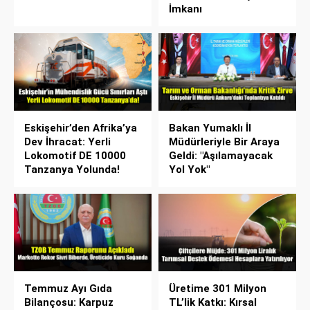
İmkanı
Eskişehir’den Afrika’ya
Bakan Yumaklı İl
Dev İhracat: Yerli
Müdürleriyle Bir Araya
Lokomotif DE 10000
Geldi: "Aşılamayacak
Tanzanya Yolunda!
Yol Yok"
Temmuz Ayı Gıda
Üretime 301 Milyon
Bilançosu: Karpuz
TL’lik Katkı: Kırsal