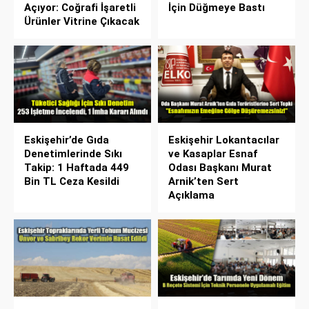
Açıyor: Coğrafi İşaretli
İçin Düğmeye Bastı
Ürünler Vitrine Çıkacak
Eskişehir’de Gıda
Eskişehir Lokantacılar
Denetimlerinde Sıkı
ve Kasaplar Esnaf
Takip: 1 Haftada 449
Odası Başkanı Murat
Bin TL Ceza Kesildi
Arnik’ten Sert
Açıklama