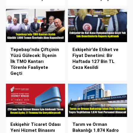
Tepebaşı’nda Çiftçinin
Eskişehir’de Etiket ve
Yüzü Gülecek: İlçenin
Fiyat Denetimi: Bir
İlk TMO Kantarı
Haftada 127 Bin TL
Törenle Faaliyete
Ceza Kesildi
Geçti
Eskişehir Ticaret Odası
Tarım ve Orman
Yeni Hizmet Binasını
Bakanlığı 1.874 Kadro