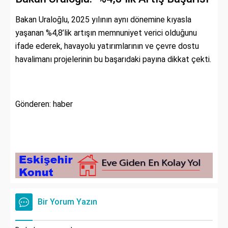
Bakan Uraloğlu, 2025 yılının aynı dönemine kıyasla
yaşanan %4,8’lik artışın memnuniyet verici olduğunu
ifade ederek, havayolu yatırımlarının ve çevre dostu
havalimanı projelerinin bu başarıdaki payına dikkat çekti.
Gönderen: haber
Bir Yorum Yazın