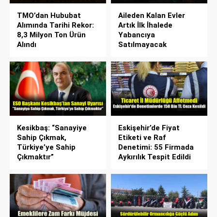
TMO’dan Hububat
Aileden Kalan Evler
Alımında Tarihi Rekor:
Artık İlk İhalede
8,3 Milyon Ton Ürün
Yabancıya
Alındı
Satılmayacak
Kesikbaş: “Sanayiye
Eskişehir’de Fiyat
Sahip Çıkmak,
Etiketi ve Raf
Türkiye’ye Sahip
Denetimi: 55 Firmada
Çıkmaktır”
Aykırılık Tespit Edildi