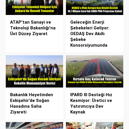
ATAP’tan Sanayi ve
Geleceğin Enerji
Teknoloji Bakanlığı’na
Şebekeleri Geliyor:
Üst Düzey Ziyaret
OEDAŞ Dev Akıllı
Şebeke
Konsorsiyumunda
Bakanlık Heyetinden
IPARD III Desteği Hız
Eskişehir’de Soğan
Kesmiyor: Üretici ve
Hasadına Saha
Yatırımcıya Dev
Ziyareti
Kaynak