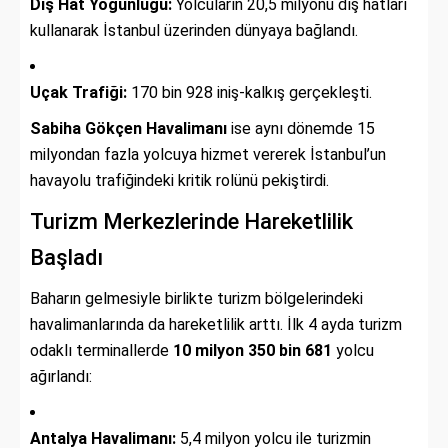
Dış Hat Yoğunluğu:
Yolcuların 20,5 milyonu dış hatları
kullanarak İstanbul üzerinden dünyaya bağlandı.
Uçak Trafiği:
170 bin 928 iniş-kalkış gerçekleşti.
Sabiha Gökçen Havalimanı
ise aynı dönemde 15
milyondan fazla yolcuya hizmet vererek İstanbul’un
havayolu trafiğindeki kritik rolünü pekiştirdi.
Turizm Merkezlerinde Hareketlilik
Başladı
Baharın gelmesiyle birlikte turizm bölgelerindeki
havalimanlarında da hareketlilik arttı. İlk 4 ayda turizm
odaklı terminallerde
10 milyon 350 bin 681
yolcu
ağırlandı:
Antalya Havalimanı:
5,4 milyon yolcu ile turizmin