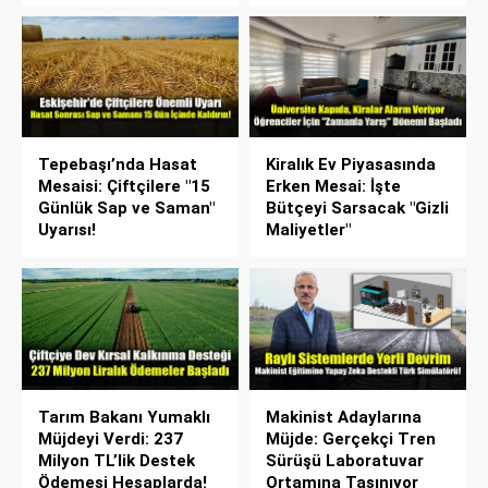
Tepebaşı’nda Hasat
Kiralık Ev Piyasasında
Mesaisi: Çiftçilere "15
Erken Mesai: İşte
Günlük Sap ve Saman"
Bütçeyi Sarsacak "Gizli
Uyarısı!
Maliyetler"
Tarım Bakanı Yumaklı
Makinist Adaylarına
Müjdeyi Verdi: 237
Müjde: Gerçekçi Tren
Milyon TL’lik Destek
Sürüşü Laboratuvar
Ödemesi Hesaplarda!
Ortamına Taşınıyor