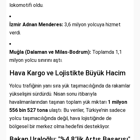
lokomotifi oldu.
İzmir Adnan Menderes:
3,6 milyon yolcuya hizmet
verdi.
Muğla (Dalaman ve Milas-Bodrum):
Toplamda 1,1
milyon yolcu sınırını aştı.
Hava Kargo ve Lojistikte Büyük Hacim
Yolcu trafiğinin yanı sıra yük taşımacılığında da rakamlar
yükselişini sürdürdü. Nisan sonu itibarıyla
havalimanlarından taşınan toplam yük miktarı
1 milyon
556 bin 527 tona
ulaştı. Bu veriler, Türkiye’nin sadece
yolcu taşımacılığında değil, hava lojistiğinde de
bölgesel bir merkez olma hedefini destekliyor.
Bakan Uraloğlu: "%4,8’lik Artış Başarısı"