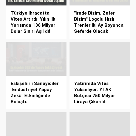
Türkiye İhracatta
"İrade Bizim, Zafer
Vites Artırdı: Yılın İlk
Bizim" Logolu Hızlı
Yarısında 136 Milyar
Trenler İki Ay Boyunca
Dolar Sınırı Aşıl dı!
Seferde Olacak
Eskişehirli Sanayiciler
Yatırımda Vites
"Endüstriyel Yapay
Yükseliyor: YTAK
Zekâ" Etkinliğinde
Bütçesi 750 Milyar
Buluştu
Liraya Çıkarıldı