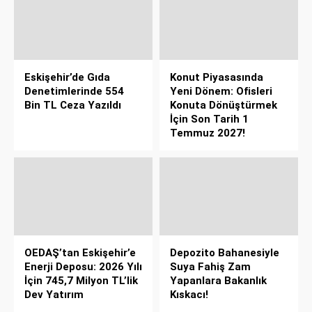
Eskişehir’de Gıda
Konut Piyasasında
Denetimlerinde 554
Yeni Dönem: Ofisleri
Bin TL Ceza Yazıldı
Konuta Dönüştürmek
İçin Son Tarih 1
Temmuz 2027!
OEDAŞ’tan Eskişehir’e
Depozito Bahanesiyle
Enerji Deposu: 2026 Yılı
Suya Fahiş Zam
İçin 745,7 Milyon TL’lik
Yapanlara Bakanlık
Dev Yatırım
Kıskacı!