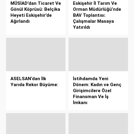
MÜSİAD’dan Ticaret Ve
Eskişehir İl Tarım Ve
Gönül Köprüsü: Belçika
Orman Müdürlüğü’nde
Heyeti Eskişehir’de
BAV Toplantısı:
Ağırlandı
Çalışmalar Masaya
Yatırıldı
ASELSAN’dan İlk
İstihdamda Yeni
Yarıda Rekor Büyüme:
Dönem: Kadın ve Genç
Girişimcilere Özel
Finansman Ve İş
İmkanı