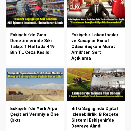
Eskişehir’de Gıda
Eskişehir Lokantacılar
Denetimlerinde Sıkı
ve Kasaplar Esnaf
Takip: 1 Haftada 449
Odası Başkanı Murat
Bin TL Ceza Kesildi
Arnik’ten Sert
Açıklama
Eskişehir’de Yerli Arpa
Bitki Sağlığında Dijital
Çeşitleri Verimiyle Öne
İzlenebilirlik: B Reçete
Çıktı
Sistemi Eskişehir’de
Devreye Alındı