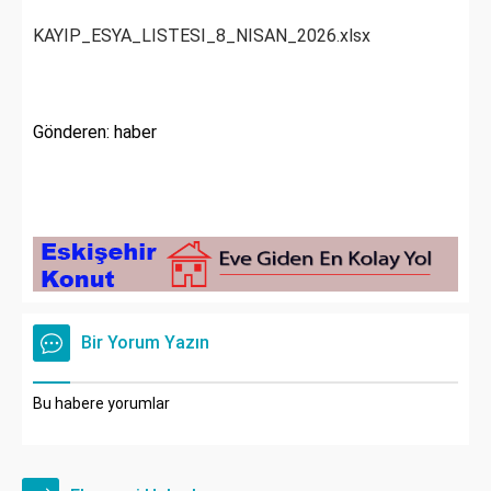
KAYIP_ESYA_LISTESI_8_NISAN_2026.xlsx
Gönderen: haber
Bir Yorum Yazın
Bu habere yorumlar