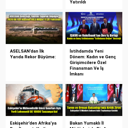
Yatırıldı
ASELSAN’dan İlk
İstihdamda Yeni
Yarıda Rekor Büyüme:
Dönem: Kadın ve Genç
Girişimcilere Özel
Finansman Ve İş
İmkanı
Eskişehir’den Afrika’ya
Bakan Yumaklı İl