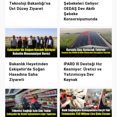
Teknoloji Bakanlığı’na
Şebekeleri Geliyor:
Üst Düzey Ziyaret
OEDAŞ Dev Akıllı
Şebeke
Konsorsiyumunda
Bakanlık Heyetinden
IPARD III Desteği Hız
Eskişehir’de Soğan
Kesmiyor: Üretici ve
Hasadına Saha
Yatırımcıya Dev
Ziyareti
Kaynak