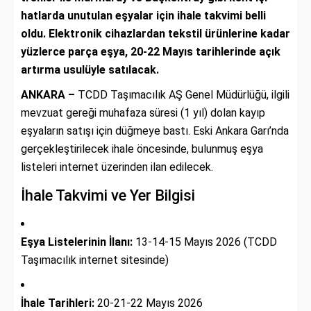
hatlarda unutulan eşyalar için ihale takvimi belli
oldu. Elektronik cihazlardan tekstil ürünlerine kadar
yüzlerce parça eşya, 20-22 Mayıs tarihlerinde açık
artırma usulüyle satılacak.
ANKARA –
TCDD Taşımacılık AŞ Genel Müdürlüğü, ilgili
mevzuat gereği muhafaza süresi (1 yıl) dolan kayıp
eşyaların satışı için düğmeye bastı. Eski Ankara Garı’nda
gerçekleştirilecek ihale öncesinde, bulunmuş eşya
listeleri internet üzerinden ilan edilecek.
İhale Takvimi ve Yer Bilgisi
Eşya Listelerinin İlanı:
13-14-15 Mayıs 2026 (TCDD
Taşımacılık internet sitesinde)
İhale Tarihleri:
20-21-22 Mayıs 2026