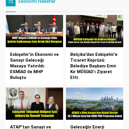
Ekonomi Haberler
Eskişehir’in Ekonomi ve
Belçika’dan Eskişehir’e
Sanayi Geleceği
Ticaret Köprüsü:
Masaya Yatırıldı:
Belediye Başkanı Emir
ESMİAD ile MHP
Kır MÜSİAD’ı Ziyaret
Buluştu
Etti
ATAP’tan Sanayi ve
Geleceğin Enerji