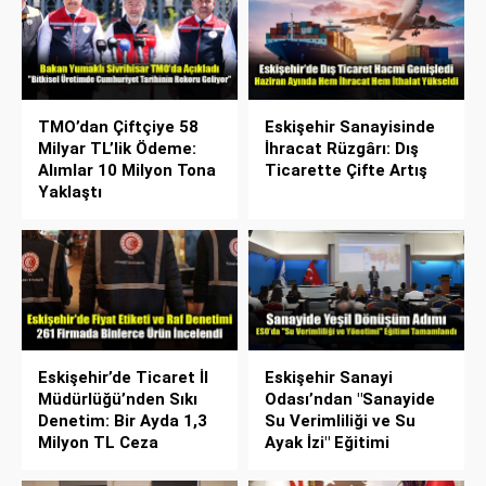
TMO’dan Çiftçiye 58
Eskişehir Sanayisinde
Milyar TL’lik Ödeme:
İhracat Rüzgârı: Dış
Alımlar 10 Milyon Tona
Ticarette Çifte Artış
Yaklaştı
Eskişehir’de Ticaret İl
Eskişehir Sanayi
Müdürlüğü’nden Sıkı
Odası’ndan "Sanayide
Denetim: Bir Ayda 1,3
Su Verimliliği ve Su
Milyon TL Ceza
Ayak İzi" Eğitimi