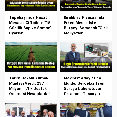
Tepebaşı’nda Hasat
Kiralık Ev Piyasasında
Mesaisi: Çiftçilere "15
Erken Mesai: İşte
Günlük Sap ve Saman"
Bütçeyi Sarsacak "Gizli
Uyarısı!
Maliyetler"
Tarım Bakanı Yumaklı
Makinist Adaylarına
Müjdeyi Verdi: 237
Müjde: Gerçekçi Tren
Milyon TL’lik Destek
Sürüşü Laboratuvar
Ödemesi Hesaplarda!
Ortamına Taşınıyor