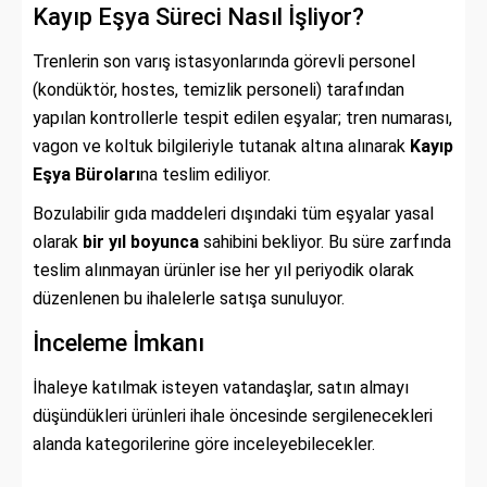
Kayıp Eşya Süreci Nasıl İşliyor?
Trenlerin son varış istasyonlarında görevli personel
(kondüktör, hostes, temizlik personeli) tarafından
yapılan kontrollerle tespit edilen eşyalar; tren numarası,
vagon ve koltuk bilgileriyle tutanak altına alınarak
Kayıp
Eşya Büroları
na teslim ediliyor.
Bozulabilir gıda maddeleri dışındaki tüm eşyalar yasal
olarak
bir yıl boyunca
sahibini bekliyor. Bu süre zarfında
teslim alınmayan ürünler ise her yıl periyodik olarak
düzenlenen bu ihalelerle satışa sunuluyor.
İnceleme İmkanı
İhaleye katılmak isteyen vatandaşlar, satın almayı
düşündükleri ürünleri ihale öncesinde sergilenecekleri
alanda kategorilerine göre inceleyebilecekler.