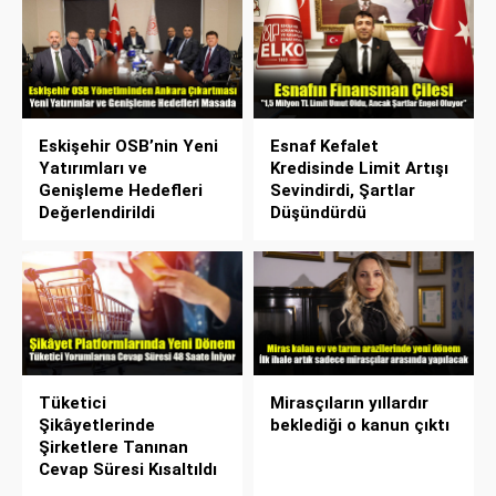
Eskişehir OSB’nin Yeni
Esnaf Kefalet
Yatırımları ve
Kredisinde Limit Artışı
Genişleme Hedefleri
Sevindirdi, Şartlar
Değerlendirildi
Düşündürdü
Tüketici
Mirasçıların yıllardır
Şikâyetlerinde
beklediği o kanun çıktı
Şirketlere Tanınan
Cevap Süresi Kısaltıldı