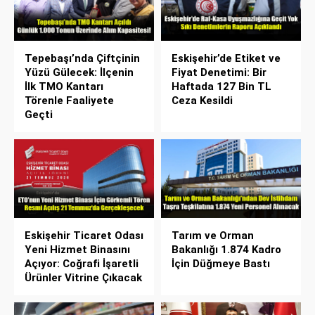
Tepebaşı’nda Çiftçinin
Eskişehir’de Etiket ve
Yüzü Gülecek: İlçenin
Fiyat Denetimi: Bir
İlk TMO Kantarı
Haftada 127 Bin TL
Törenle Faaliyete
Ceza Kesildi
Geçti
Eskişehir Ticaret Odası
Tarım ve Orman
Yeni Hizmet Binasını
Bakanlığı 1.874 Kadro
Açıyor: Coğrafi İşaretli
İçin Düğmeye Bastı
Ürünler Vitrine Çıkacak