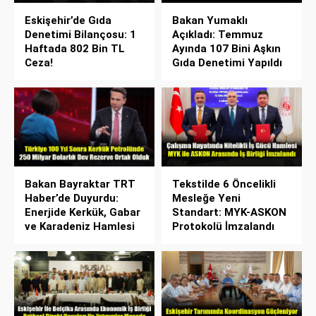
Eskişehir’de Gıda
Bakan Yumaklı
Denetimi Bilançosu: 1
Açıkladı: Temmuz
Haftada 802 Bin TL
Ayında 107 Bini Aşkın
Ceza!
Gıda Denetimi Yapıldı
Bakan Bayraktar TRT
Tekstilde 6 Öncelikli
Haber’de Duyurdu:
Mesleğe Yeni
Enerjide Kerkük, Gabar
Standart: MYK-ASKON
ve Karadeniz Hamlesi
Protokolü İmzalandı