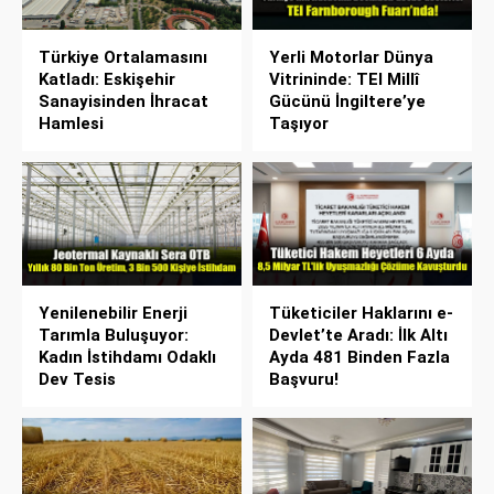
Türkiye Ortalamasını
Yerli Motorlar Dünya
Katladı: Eskişehir
Vitrininde: TEI Millî
Sanayisinden İhracat
Gücünü İngiltere’ye
Hamlesi
Taşıyor
Yenilenebilir Enerji
Tüketiciler Haklarını e-
Tarımla Buluşuyor:
Devlet’te Aradı: İlk Altı
Kadın İstihdamı Odaklı
Ayda 481 Binden Fazla
Dev Tesis
Başvuru!