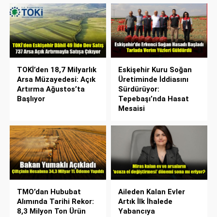
TOKİ’den 18,7 Milyarlık
Eskişehir Kuru Soğan
Arsa Müzayedesi: Açık
Üretiminde İddiasını
Artırma Ağustos’ta
Sürdürüyor:
Başlıyor
Tepebaşı’nda Hasat
Mesaisi
TMO’dan Hububat
Aileden Kalan Evler
Alımında Tarihi Rekor:
Artık İlk İhalede
8,3 Milyon Ton Ürün
Yabancıya