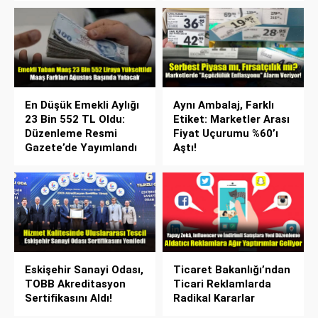
En Düşük Emekli Aylığı
Aynı Ambalaj, Farklı
23 Bin 552 TL Oldu:
Etiket: Marketler Arası
Düzenleme Resmi
Fiyat Uçurumu %60’ı
Gazete’de Yayımlandı
Aştı!
Eskişehir Sanayi Odası,
Ticaret Bakanlığı’ndan
TOBB Akreditasyon
Ticari Reklamlarda
Sertifikasını Aldı!
Radikal Kararlar