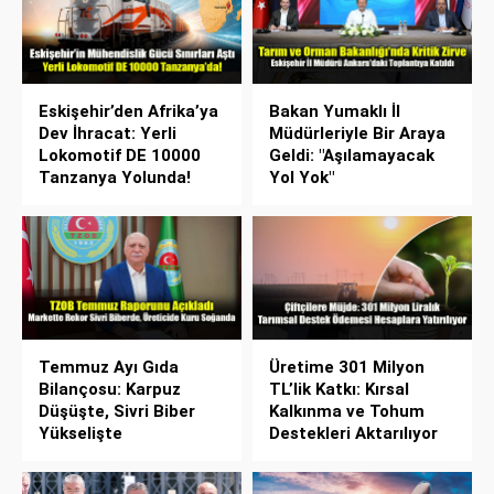
Eskişehir’den Afrika’ya
Bakan Yumaklı İl
Dev İhracat: Yerli
Müdürleriyle Bir Araya
Lokomotif DE 10000
Geldi: "Aşılamayacak
Tanzanya Yolunda!
Yol Yok"
Temmuz Ayı Gıda
Üretime 301 Milyon
Bilançosu: Karpuz
TL’lik Katkı: Kırsal
Düşüşte, Sivri Biber
Kalkınma ve Tohum
Yükselişte
Destekleri Aktarılıyor