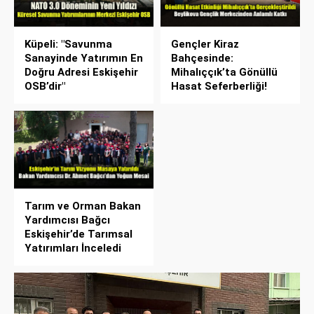
Küpeli: "Savunma
Gençler Kiraz
Sanayinde Yatırımın En
Bahçesinde:
Doğru Adresi Eskişehir
Mihalıççık’ta Gönüllü
OSB’dir"
Hasat Seferberliği!
Tarım ve Orman Bakan
Yardımcısı Bağcı
Eskişehir’de Tarımsal
Yatırımları İnceledi