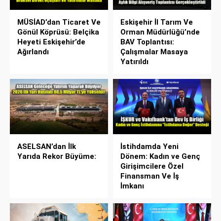
MÜSİAD’dan Ticaret Ve
Eskişehir İl Tarım Ve
Gönül Köprüsü: Belçika
Orman Müdürlüğü’nde
Heyeti Eskişehir’de
BAV Toplantısı:
Ağırlandı
Çalışmalar Masaya
Yatırıldı
ASELSAN’dan İlk
İstihdamda Yeni
Yarıda Rekor Büyüme:
Dönem: Kadın ve Genç
Girişimcilere Özel
Finansman Ve İş
İmkanı