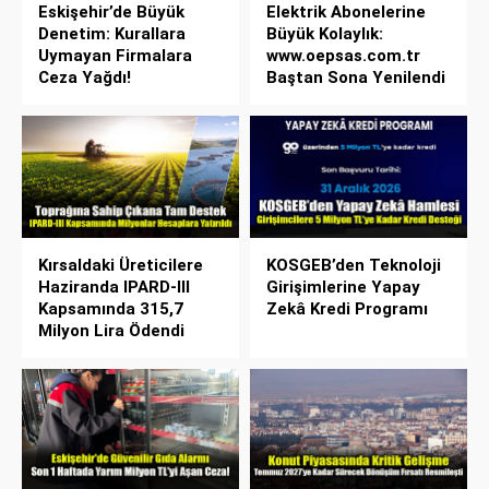
Eskişehir’de Büyük
Elektrik Abonelerine
Denetim: Kurallara
Büyük Kolaylık:
Uymayan Firmalara
www.oepsas.com.tr
Ceza Yağdı!
Baştan Sona Yenilendi
Kırsaldaki Üreticilere
KOSGEB’den Teknoloji
Haziranda IPARD-III
Girişimlerine Yapay
Kapsamında 315,7
Zekâ Kredi Programı
Milyon Lira Ödendi