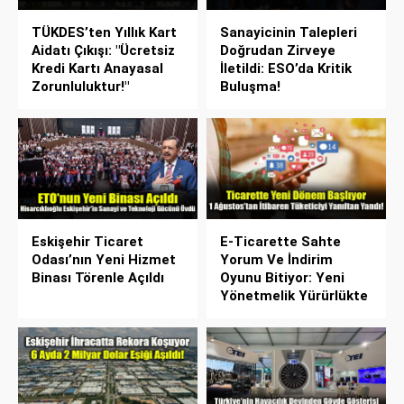
TÜKDES’ten Yıllık Kart
Sanayicinin Talepleri
Aidatı Çıkışı: "Ücretsiz
Doğrudan Zirveye
Kredi Kartı Anayasal
İletildi: ESO’da Kritik
Zorunluluktur!"
Buluşma!
Eskişehir Ticaret
E-Ticarette Sahte
Odası’nın Yeni Hizmet
Yorum Ve İndirim
Binası Törenle Açıldı
Oyunu Bitiyor: Yeni
Yönetmelik Yürürlükte