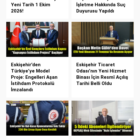
Yeni Tarih 1 Ekim
İşletme Hakkında Suç
2026!
Duyurusu Yapıldı
Eskişehir’den
Eskişehir Ticaret
Türkiye’ye Model
Odası’nın Yeni Hizmet
Proje: Engelleri Aşan
Binası İçin Resmî Açılış
İstihdam Protokolü
Tarihi Belli Oldu
İmzalandı