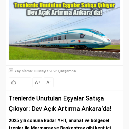
Yayınlama: 13 Mayıs 2026 Çarşamba
A
A
+
-
Trenlerde Unutulan Eşyalar Satışa
Çıkıyor: Dev Açık Artırma Ankara’da!
2025 yılı sonuna kadar YHT, anahat ve bölgesel
trenler ile Marmaray ve Başkentray gibi kent içi