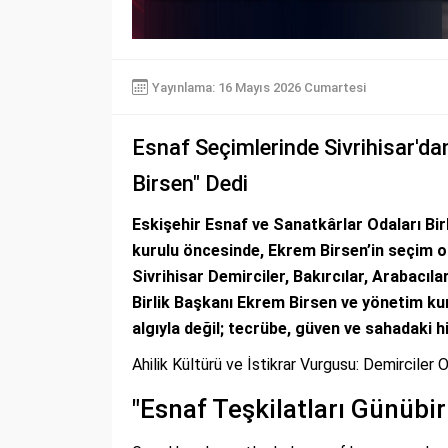
Yayınlama: 16 Mayıs 2026 Cumartesi
Esnaf Seçimlerinde Sivrihisar'da
Birsen" Dedi
Eskişehir Esnaf ve Sanatkârlar Odaları Bir
kurulu öncesinde, Ekrem Birsen’in seçim of
Sivrihisar Demirciler, Bakırcılar, Arabacı
Birlik Başkanı Ekrem Birsen ve yönetim kur
algıyla değil; tecrübe, güven ve sahadaki h
Ahilik Kültürü ve İstikrar Vurgusu: Demirciler
"Esnaf Teşkilatları Günübi