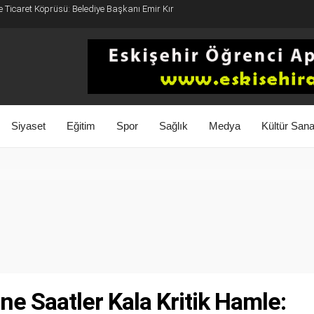
e Ticaret Köprüsü: Belediye Başkanı Emir Kır
Siyaset
Eğitim
Spor
Sağlık
Medya
Kültür Sana
ine Saatler Kala Kritik Hamle: