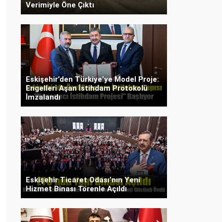
Verimiyle Öne Çıktı
Eskişehir’den Türkiye’ye Model Proje:
Engelleri Aşan İstihdam Protokolü
İmzalandı
Eskişehir Ticaret Odası’nın Yeni
Hizmet Binası Törenle Açıldı