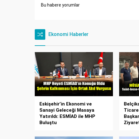
Bu habere yorumlar
Ekonomi Haberler
Eskişehir’in Ekonomi ve
Belçik
Sanayi Geleceği Masaya
Ticare
Yatırıldı: ESMİAD ile MHP
Başkan
Buluştu
Ziyaret