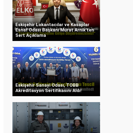
Eskişehir Lokantacılar ve Kasaplar
Esnaf Odası Başkanı Murat Arnik’ten
Sert Açıklama
Eskişehir Sanayi Odası, TOBB
Akreditasyon Sertifikasını Aldı!