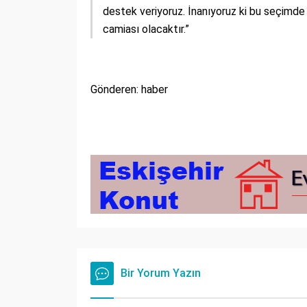
destek veriyoruz. İnanıyoruz ki bu seçimde
camiası olacaktır.”
Gönderen: haber
Bir Yorum Yazın