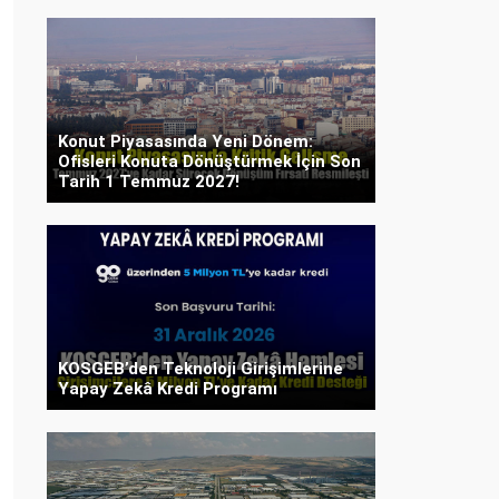
Konut Piyasasında Yeni Dönem:
Ofisleri Konuta Dönüştürmek İçin Son
Tarih 1 Temmuz 2027!
KOSGEB’den Teknoloji Girişimlerine
Yapay Zekâ Kredi Programı