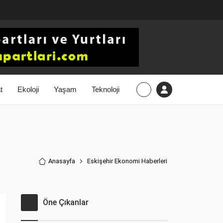
t
Ekoloji
Yaşam
Teknoloji
Anasayfa
Eskişehir Ekonomi Haberler
i
Öne Çıkanlar