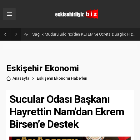
İl Sağlık Müdürü Bildirici’den KETEM ve Ücretsiz Sağlık Hizmetleri Çağrısı!
Eskişehir Ekonomi
Anasayfa
Eskişehir Ekonomi Haberler
i
Sucular Odası Başkanı
Hayrettin Nam’dan Ekrem
Birsen’e Destek