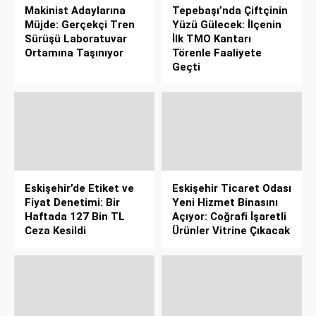
Makinist Adaylarına
Tepebaşı’nda Çiftçinin
Müjde: Gerçekçi Tren
Yüzü Gülecek: İlçenin
Sürüşü Laboratuvar
İlk TMO Kantarı
Ortamına Taşınıyor
Törenle Faaliyete
Geçti
Eskişehir’de Etiket ve
Eskişehir Ticaret Odası
Fiyat Denetimi: Bir
Yeni Hizmet Binasını
Haftada 127 Bin TL
Açıyor: Coğrafi İşaretli
Ceza Kesildi
Ürünler Vitrine Çıkacak