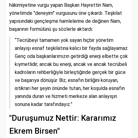
hâkimiyetine vurgu yapan Başkan Hayrettin Nam,
yönetimde "deneyim" vurgusunu öne çıkardı. Teşkilat
yapısındaki gençleşme hamlelerine de değinen Nam,
başarının formülünü şu sözlerle aktardı:
“Tecrübeyi tamamen yok sayan hiçbir yönetim
anlayışı esnaf teşkilatına kalıcı bir fayda sağlayamaz.
Genç oda başkanlarımızın getirdiği enerji elbette çok
kıymetlidir; ancak bu enerji, ancak ve ancak tecrübeli
kadroların rehberliğiyle birleştiğinde gerçek bir güce
ve başarıya dönüşür. Biz; esnafın birliğini koruyan,
istikrarı her şeyin önünde tutan, her koşulda esnafın
yanında duran ve hizmeti merkeze alan anlayışın
sonuna kadar tarafındayız.”
"Duruşumuz Nettir: Kararımız
Ekrem Birsen"