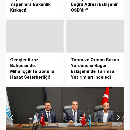
Yapanlara Bakanlık
Doğru Adresi Eskişehir
Kıskacı!
OSB’dir"
Gençler Kiraz
Tarım ve Orman Bakan
Bahçesinde:
Yardımcısı Bağcı
Mihalıççık’ta Gönüllü
Eskişehir’de Tarımsal
Hasat Seferberliği!
Yatırımları İnceledi