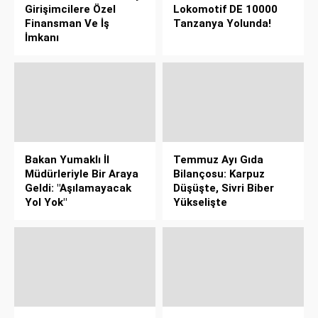
Girişimcilere Özel
Lokomotif DE 10000
Finansman Ve İş
Tanzanya Yolunda!
İmkanı
Bakan Yumaklı İl
Temmuz Ayı Gıda
Müdürleriyle Bir Araya
Bilançosu: Karpuz
Geldi: "Aşılamayacak
Düşüşte, Sivri Biber
Yol Yok"
Yükselişte