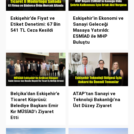
Eskişehir’de Fiyat ve
Eskişehir’in Ekonomi ve
Etiket Denetimi: 67 Bin
Sanayi Geleceği
541 TL Ceza Kesildi
Masaya Yatırıldı:
ESMİAD ile MHP
Buluştu
Belçika’dan Eskişehir’e
ATAP’tan Sanayi ve
Ticaret Köprüsü:
Teknoloji Bakanlığı’na
Belediye Başkanı Emir
Üst Düzey Ziyaret
Kır MÜSİAD’ı Ziyaret
Etti