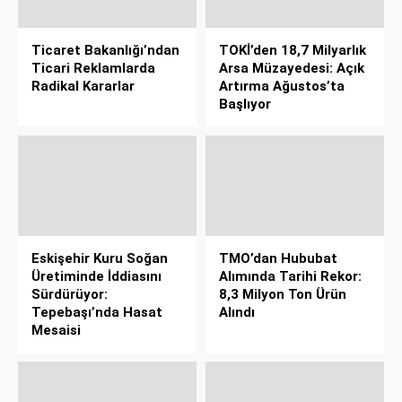
Ticaret Bakanlığı’ndan
TOKİ’den 18,7 Milyarlık
Ticari Reklamlarda
Arsa Müzayedesi: Açık
Radikal Kararlar
Artırma Ağustos’ta
Başlıyor
Eskişehir Kuru Soğan
TMO’dan Hububat
Üretiminde İddiasını
Alımında Tarihi Rekor:
Sürdürüyor:
8,3 Milyon Ton Ürün
Tepebaşı’nda Hasat
Alındı
Mesaisi