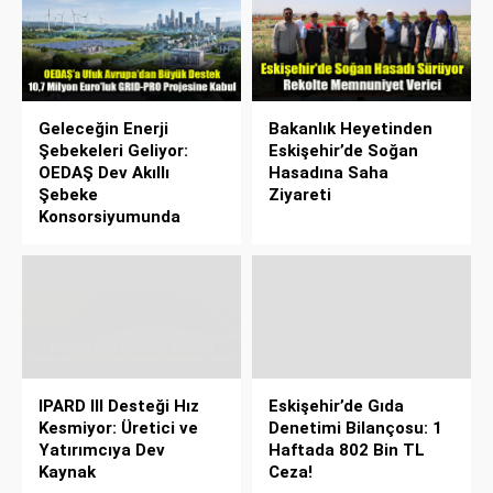
Geleceğin Enerji
Bakanlık Heyetinden
Şebekeleri Geliyor:
Eskişehir’de Soğan
OEDAŞ Dev Akıllı
Hasadına Saha
Şebeke
Ziyareti
Konsorsiyumunda
IPARD III Desteği Hız
Eskişehir’de Gıda
Kesmiyor: Üretici ve
Denetimi Bilançosu: 1
Yatırımcıya Dev
Haftada 802 Bin TL
Kaynak
Ceza!