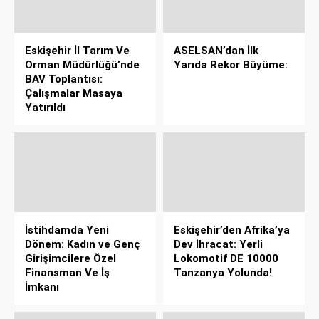
Eskişehir İl Tarım Ve
ASELSAN’dan İlk
Orman Müdürlüğü’nde
Yarıda Rekor Büyüme:
BAV Toplantısı:
Çalışmalar Masaya
Yatırıldı
İstihdamda Yeni
Eskişehir’den Afrika’ya
Dönem: Kadın ve Genç
Dev İhracat: Yerli
Girişimcilere Özel
Lokomotif DE 10000
Finansman Ve İş
Tanzanya Yolunda!
İmkanı