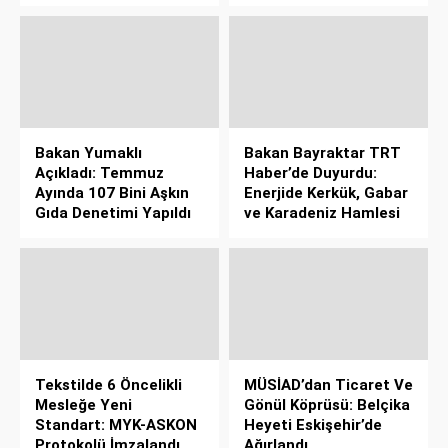
Bakan Yumaklı
Bakan Bayraktar TRT
Açıkladı: Temmuz
Haber’de Duyurdu:
Ayında 107 Bini Aşkın
Enerjide Kerkük, Gabar
Gıda Denetimi Yapıldı
ve Karadeniz Hamlesi
Tekstilde 6 Öncelikli
MÜSİAD’dan Ticaret Ve
Mesleğe Yeni
Gönül Köprüsü: Belçika
Standart: MYK-ASKON
Heyeti Eskişehir’de
Protokolü İmzalandı
Ağırlandı