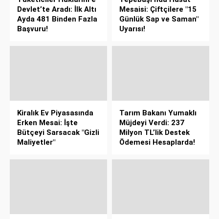
Devlet’te Aradı: İlk Altı
Mesaisi: Çiftçilere "15
Ayda 481 Binden Fazla
Günlük Sap ve Saman"
Başvuru!
Uyarısı!
Kiralık Ev Piyasasında
Tarım Bakanı Yumaklı
Erken Mesai: İşte
Müjdeyi Verdi: 237
Bütçeyi Sarsacak "Gizli
Milyon TL’lik Destek
Maliyetler"
Ödemesi Hesaplarda!