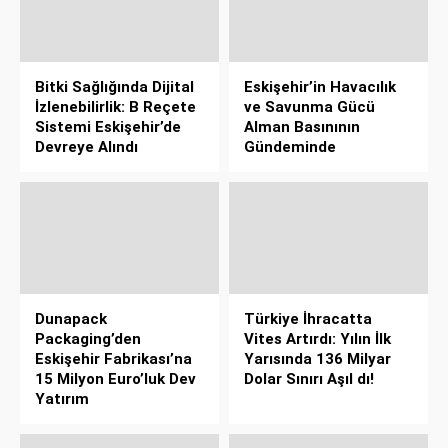
Bitki Sağlığında Dijital
Eskişehir’in Havacılık
İzlenebilirlik: B Reçete
ve Savunma Gücü
Sistemi Eskişehir’de
Alman Basınının
Devreye Alındı
Gündeminde
Dunapack
Türkiye İhracatta
Packaging’den
Vites Artırdı: Yılın İlk
Eskişehir Fabrikası’na
Yarısında 136 Milyar
15 Milyon Euro’luk Dev
Dolar Sınırı Aşıl dı!
Yatırım