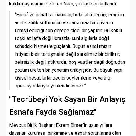
kaldırmayacağını belirten Nam, şu ifadeleri kullandı:
“Esnaf ve sanatkâr camiası; helal alın terinin, emeğin,
asırlık ahilik kültürünün ve sarsılmaz bir güvenin
temsil edildiği son derece ciddi bir yapıdır. Bu köklü
teşkilat lafla değil icraatla, suni algılarla değil
sahadaki hizmetle güçlenir. Bugün esnafımızın
ihtiyacı kısır tartışmalar değil sarsılmaz bir birliktir;
belirsizlik değil istikrardır; boş vaatler değil doğrudan
çözüm üreten bir yönetim anlayışıdır. Bu büyük yapı
kişisel hesaplarla, geçici söylemlerle veya algı
operasyonlarıyla yönlendirilemez.”
"Tecrübeyi Yok Sayan Bir Anlayış
Esnafa Fayda Sağlamaz"
Mevcut Birlik Başkanı Ekrem Birsen’in uzun yıllara
dayanan kurumsal birikimine ve esnaf sorunlarına olan