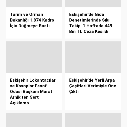
Tarım ve Orman
Eskişehir’de Gıda
Bakanlığı 1.874 Kadro
Denetimlerinde Sıkı
İçin Düğmeye Bastı
Takip: 1 Haftada 449
Bin TL Ceza Kesildi
Eskişehir Lokantacılar
Eskişehir’de Yerli Arpa
ve Kasaplar Esnaf
Çeşitleri Verimiyle Öne
Odası Başkanı Murat
Çıktı
Arnik’ten Sert
Açıklama