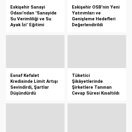
Eskişehir Sanayi
Eskişehir OSB’nin Yeni
Odası’ndan "Sanayide
Yatırımları ve
Su Verimliliği ve Su
Genişleme Hedefleri
Ayak İzi" Eğitimi
Değerlendirildi
Esnaf Kefalet
Tüketici
Kredisinde Limit Artışı
Şikâyetlerinde
Sevindirdi, Şartlar
Şirketlere Tanınan
Düşündürdü
Cevap Süresi Kısaltıldı