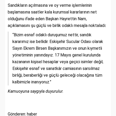
Sandıkların açılmasına ve oy verme işlemlerinin
başlamasına saatler kala kurumsal kararlarının net
olduğunu ifade eden Başkan Hayrettin Nam,
açıklamasını şu güçlü ve birlik odaklı mesajla noktaladı:
“Bizim esnaf odaklı duruşumuz nettir, sandık
kararımız ise bellidir. Eskişehir Sucular Odası olarak
Sayın Ekrem Birsen Başkanımızın ve onun kıymetli
yönetiminin yanındayız. 17 Mayıs genel kurulunda
kazananın kişisel hesaplar veya geçici isimler değil;
Eskişehir esnaf ve sanatkâr camiasının sarsılmaz
birliği, beraberliği ve güçlü geleceği olacağına tüm
kalbimizle inanıyoruz.”
Kamuoyuna saygıyla duyurulur.
Gönderen: haber