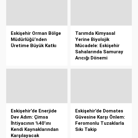
Eskişehir Orman Bölge
Tarımda Kimyasal
Müdürlüğü’nden
Yerine Biyolojik
Üretime Büyük Katkı
Mücadele: Eskişehir
Sahalarında Samuray
Arıcığı Dönemi
Eskişehir’de Enerjide
Eskişehir’de Domates
Dev Adım: Çimsa
Güvesine Karşı Önlem:
İhtiyacının %40’ını
Feromonlu Tuzaklarla
Kendi Kaynaklarından
Sıkı Takip
Karşılayacak