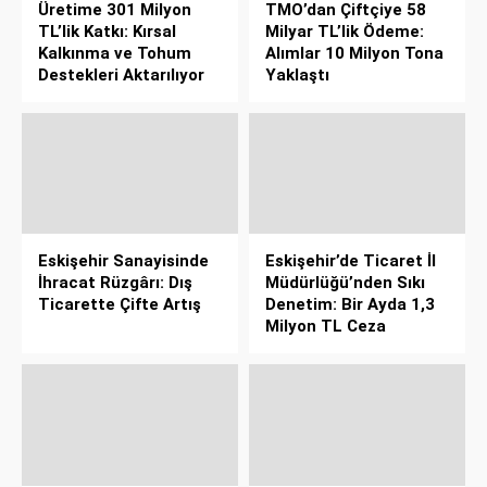
Üretime 301 Milyon
TMO’dan Çiftçiye 58
TL’lik Katkı: Kırsal
Milyar TL’lik Ödeme:
Kalkınma ve Tohum
Alımlar 10 Milyon Tona
Destekleri Aktarılıyor
Yaklaştı
Eskişehir Sanayisinde
Eskişehir’de Ticaret İl
İhracat Rüzgârı: Dış
Müdürlüğü’nden Sıkı
Ticarette Çifte Artış
Denetim: Bir Ayda 1,3
Milyon TL Ceza