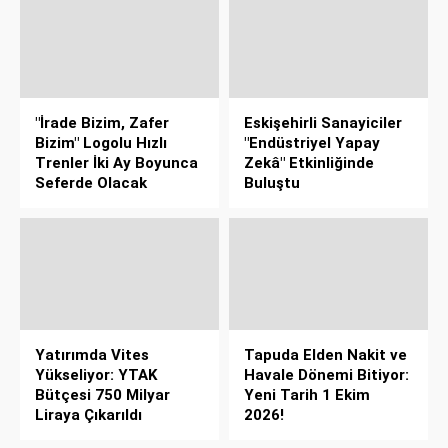
"İrade Bizim, Zafer
Eskişehirli Sanayiciler
Bizim" Logolu Hızlı
"Endüstriyel Yapay
Trenler İki Ay Boyunca
Zekâ" Etkinliğinde
Seferde Olacak
Buluştu
Yatırımda Vites
Tapuda Elden Nakit ve
Yükseliyor: YTAK
Havale Dönemi Bitiyor:
Bütçesi 750 Milyar
Yeni Tarih 1 Ekim
Liraya Çıkarıldı
2026!