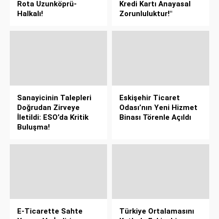
Rota Uzunköprü-
Kredi Kartı Anayasal
Halkalı!
Zorunluluktur!"
Sanayicinin Talepleri
Eskişehir Ticaret
Doğrudan Zirveye
Odası’nın Yeni Hizmet
İletildi: ESO’da Kritik
Binası Törenle Açıldı
Buluşma!
E-Ticarette Sahte
Türkiye Ortalamasını