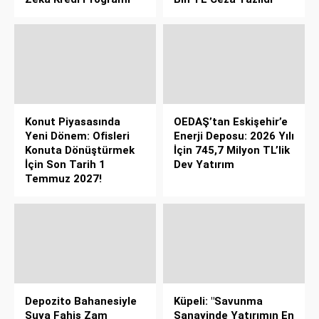
Konut Piyasasında
OEDAŞ’tan Eskişehir’e
Yeni Dönem: Ofisleri
Enerji Deposu: 2026 Yılı
Konuta Dönüştürmek
İçin 745,7 Milyon TL’lik
İçin Son Tarih 1
Dev Yatırım
Temmuz 2027!
Depozito Bahanesiyle
Küpeli: "Savunma
Suya Fahiş Zam
Sanayinde Yatırımın En