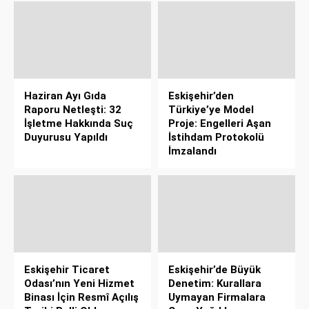
Haziran Ayı Gıda
Eskişehir’den
Raporu Netleşti: 32
Türkiye’ye Model
İşletme Hakkında Suç
Proje: Engelleri Aşan
Duyurusu Yapıldı
İstihdam Protokolü
İmzalandı
Eskişehir Ticaret
Eskişehir’de Büyük
Odası’nın Yeni Hizmet
Denetim: Kurallara
Binası İçin Resmî Açılış
Uymayan Firmalara