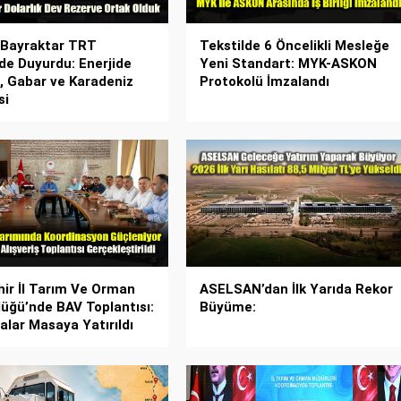
 Bayraktar TRT
Tekstilde 6 Öncelikli Mesleğe
de Duyurdu: Enerjide
Yeni Standart: MYK-ASKON
, Gabar ve Karadeniz
Protokolü İmzalandı
si
hir İl Tarım Ve Orman
ASELSAN’dan İlk Yarıda Rekor
üğü’nde BAV Toplantısı:
Büyüme:
alar Masaya Yatırıldı