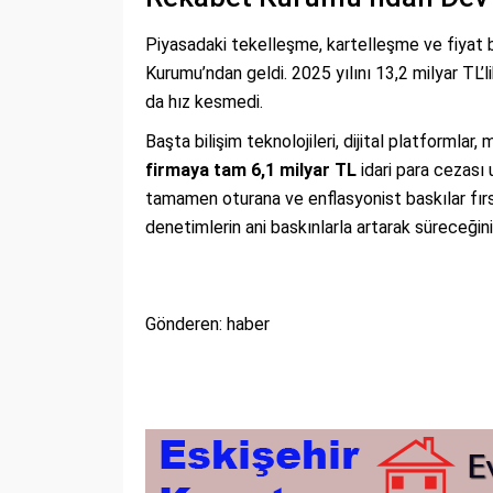
Piyasadaki tekelleşme, kartelleşme ve fiyat bi
Kurumu’ndan geldi. 2025 yılını 13,2 milyar TL’
da hız kesmedi.
Başta bilişim teknolojileri, dijital platformla
firmaya tam 6,1 milyar TL
idari para cezası 
tamamen oturana ve enflasyonist baskılar fır
denetimlerin ani baskınlarla artarak süreceğin
Gönderen: haber