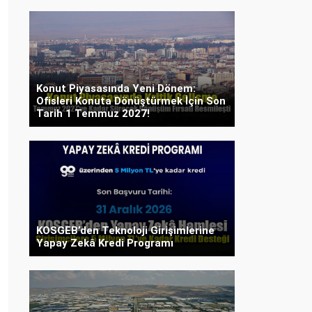
Konut Piyasasında Yeni Dönem:
Ofisleri Konuta Dönüştürmek İçin Son
Tarih 1 Temmuz 2027!
KOSGEB’den Teknoloji Girişimlerine
Yapay Zekâ Kredi Programı