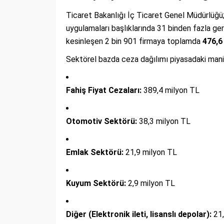
Ticaret Bakanlığı İç Ticaret Genel Müdürlüğü;
uygulamaları başlıklarında 31 binden fazla gerç
kesinleşen 2 bin 901 firmaya toplamda
476,6
Sektörel bazda ceza dağılımı piyasadaki man
Fahiş Fiyat Cezaları:
389,4 milyon TL
Otomotiv Sektörü:
38,3 milyon TL
Emlak Sektörü:
21,9 milyon TL
Kuyum Sektörü:
2,9 milyon TL
Diğer (Elektronik ileti, lisanslı depolar):
21,