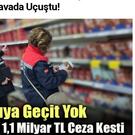
Havada Uçuştu!