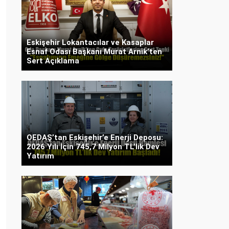
Eskişehir Lokantacılar ve Kasaplar
Esnaf Odası Başkanı Murat Arnik’ten
Sert Açıklama
OEDAŞ’tan Eskişehir’e Enerji Deposu:
2026 Yılı İçin 745,7 Milyon TL’lik Dev
Yatırım