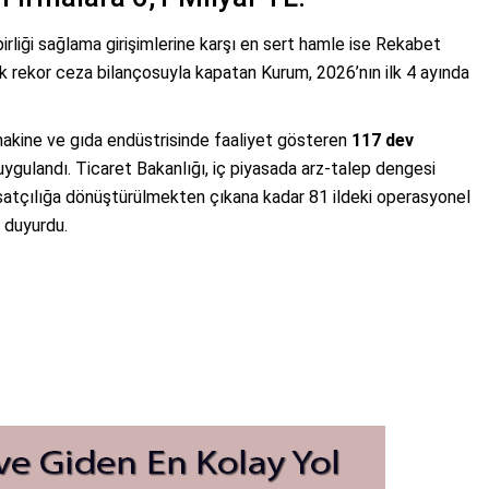
rliği sağlama girişimlerine karşı en sert hamle ise Rekabet
lik rekor ceza bilançosuyla kapatan Kurum, 2026’nın ilk 4 ayında
r, makine ve gıda endüstrisinde faaliyet gösteren
117 dev
uygulandı. Ticaret Bakanlığı, iç piyasada arz-talep dengesi
satçılığa dönüştürülmekten çıkana kadar 81 ildeki operasyonel
i duyurdu.