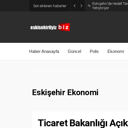
Eskişehir’de Hedef Tam
Son eklenen haberler
Yetiştiriyor
Haber Anasayfa
Güncel
Polis
Ekonomi
Eskişehir Ekonomi
Ticaret Bakanlığı Açık