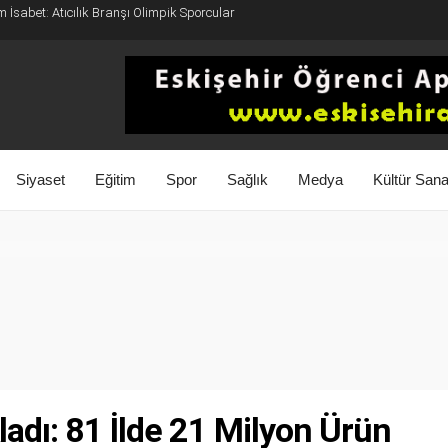
 İsabet: Atıcılık Branşı Olimpik Sporcular
Siyaset
Eğitim
Spor
Sağlık
Medya
Kültür Sana
ladı: 81 İlde 21 Milyon Ürün