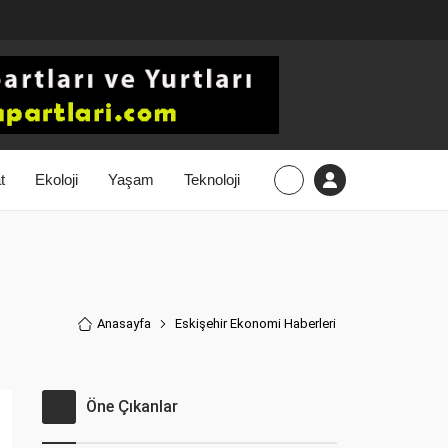
t
Ekoloji
Yaşam
Teknoloji
Anasayfa
Eskişehir Ekonomi Haberler
i
Öne Çıkanlar