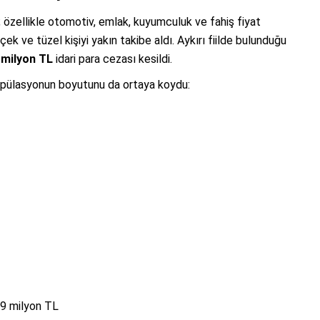
 özellikle otomotiv, emlak, kuyumculuk ve fahiş fiyat
ek ve tüzel kişiyi yakın takibe aldı. Aykırı fiilde bulunduğu
 milyon TL
idari para cezası kesildi.
ipülasyonun boyutunu da ortaya koydu:
9 milyon TL