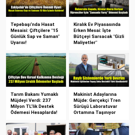
Tepebaşı’nda Hasat
Kiralık Ev Piyasasında
Mesaisi: Çiftçilere "15
Erken Mesai: İşte
Günlük Sap ve Saman"
Bütçeyi Sarsacak "Gizli
Uyarısı!
Maliyetler"
Tarım Bakanı Yumaklı
Makinist Adaylarına
Müjdeyi Verdi: 237
Müjde: Gerçekçi Tren
Milyon TL’lik Destek
Sürüşü Laboratuvar
Ödemesi Hesaplarda!
Ortamına Taşınıyor