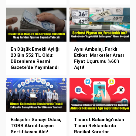
En Düşük Emekli Aylığı
Aynı Ambalaj, Farklı
23 Bin 552 TL Oldu:
Etiket: Marketler Arası
Düzenleme Resmi
Fiyat Uçurumu %60’ı
Gazete’de Yayımlandı
Aştı!
Eskişehir Sanayi Odası,
Ticaret Bakanlığı’ndan
TOBB Akreditasyon
Ticari Reklamlarda
Sertifikasını Aldı!
Radikal Kararlar