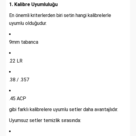
1. Kalibre Uyumluluğu
En önemli kriterlerden biri setin hangi kalibrelerle
uyumlu olduğudur.
9mm tabanca
.22 LR
.38 / .357
.45 ACP
gibi farklı kalibrelere uyumlu setler daha avantajlıdır.
Uyumsuz setler temizlik sırasında: