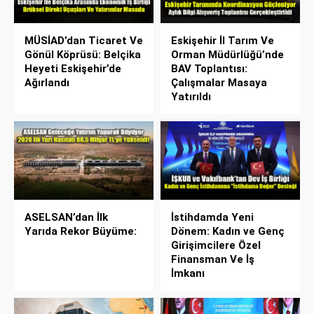
MÜSİAD’dan Ticaret Ve
Eskişehir İl Tarım Ve
Gönül Köprüsü: Belçika
Orman Müdürlüğü’nde
Heyeti Eskişehir’de
BAV Toplantısı:
Ağırlandı
Çalışmalar Masaya
Yatırıldı
ASELSAN’dan İlk
İstihdamda Yeni
Yarıda Rekor Büyüme:
Dönem: Kadın ve Genç
Girişimcilere Özel
Finansman Ve İş
İmkanı