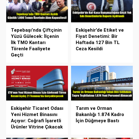
Tepebaşı’nda Çiftçinin
Eskişehir’de Etiket ve
Yüzü Gülecek: İlçenin
Fiyat Denetimi: Bir
İlk TMO Kantarı
Haftada 127 Bin TL
Törenle Faaliyete
Ceza Kesildi
Geçti
Eskişehir Ticaret Odası
Tarım ve Orman
Yeni Hizmet Binasını
Bakanlığı 1.874 Kadro
Açıyor: Coğrafi İşaretli
İçin Düğmeye Bastı
Ürünler Vitrine Çıkacak