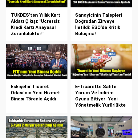
TÜKDES’ten Yıllık Kart
Sanayicinin Talepleri
Aidatı Çıkışı: "Ücretsiz
Doğrudan Zirveye
Kredi Kartı Anayasal
İletildi: ESO’da Kritik
Zorunluluktur!"
Buluşma!
Eskişehir Ticaret
E-Ticarette Sahte
Odası’nın Yeni Hizmet
Yorum Ve İndirim
Binası Törenle Açıldı
Oyunu Bitiyor: Yeni
Yönetmelik Yürürlükte