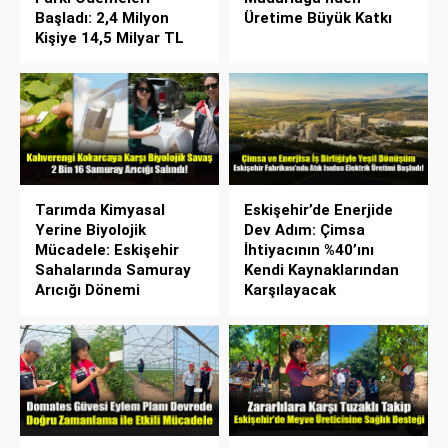
Başladı: 2,4 Milyon
Üretime Büyük Katkı
Kişiye 14,5 Milyar TL
Tarımda Kimyasal
Eskişehir’de Enerjide
Yerine Biyolojik
Dev Adım: Çimsa
Mücadele: Eskişehir
İhtiyacının %40’ını
Sahalarında Samuray
Kendi Kaynaklarından
Arıcığı Dönemi
Karşılayacak