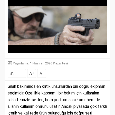
Yayınlama: 1 Haziran 2026 Pazartesi
A
A
+
-
Silah bakımında en kritik unsurlardan biri doğru ekipman
seçimidir. Özellikle kapsamlı bir bakım için kullanılan
silah temizlik setleri, hem performansı korur hem de
silahın kullanım ömrünü uzatır. Ancak piyasada çok farklı
içerik ve kalitede ürün bulunduğu için doğru seti