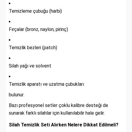
Temizleme çubuğu (harbi)
Fırçalar (bronz, naylon, pirinç)
Temizlik bezleri (patch)
Silah yağı ve solvent
Temizlik aparatı ve uzatma çubukları
bulunur.
Bazı profesyonel setler çoklu kalibre desteği de
sunarak farklı silahlar için kullanılabilir hale gelir.
Silah Temizlik Seti Alırken Nelere Dikkat Edilmeli?