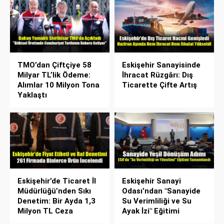
TMO’dan Çiftçiye 58
Eskişehir Sanayisinde
Milyar TL’lik Ödeme:
İhracat Rüzgârı: Dış
Alımlar 10 Milyon Tona
Ticarette Çifte Artış
Yaklaştı
Eskişehir’de Ticaret İl
Eskişehir Sanayi
Müdürlüğü’nden Sıkı
Odası’ndan "Sanayide
Denetim: Bir Ayda 1,3
Su Verimliliği ve Su
Milyon TL Ceza
Ayak İzi" Eğitimi