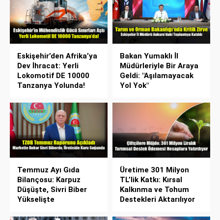
Eskişehir’den Afrika’ya
Bakan Yumaklı İl
Dev İhracat: Yerli
Müdürleriyle Bir Araya
Lokomotif DE 10000
Geldi: "Aşılamayacak
Tanzanya Yolunda!
Yol Yok"
Temmuz Ayı Gıda
Üretime 301 Milyon
Bilançosu: Karpuz
TL’lik Katkı: Kırsal
Düşüşte, Sivri Biber
Kalkınma ve Tohum
Yükselişte
Destekleri Aktarılıyor