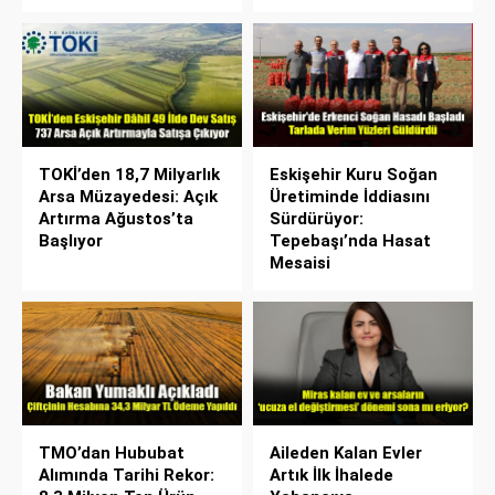
TOKİ’den 18,7 Milyarlık
Eskişehir Kuru Soğan
Arsa Müzayedesi: Açık
Üretiminde İddiasını
Artırma Ağustos’ta
Sürdürüyor:
Başlıyor
Tepebaşı’nda Hasat
Mesaisi
TMO’dan Hububat
Aileden Kalan Evler
Alımında Tarihi Rekor:
Artık İlk İhalede