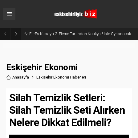
Milyonluk İhale, Sadece 30 Günlük Hizmet: Kentpark Yapay Plajı Açıldı!
Eskişehir Ekonomi
Anasayfa
Eskişehir Ekonomi Haberler
i
Silah Temizlik Setleri:
Silah Temizlik Seti Alırken
Nelere Dikkat Edilmeli?