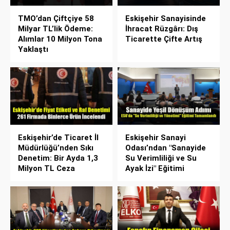
TMO’dan Çiftçiye 58
Eskişehir Sanayisinde
Milyar TL’lik Ödeme:
İhracat Rüzgârı: Dış
Alımlar 10 Milyon Tona
Ticarette Çifte Artış
Yaklaştı
Eskişehir’de Ticaret İl
Eskişehir Sanayi
Müdürlüğü’nden Sıkı
Odası’ndan "Sanayide
Denetim: Bir Ayda 1,3
Su Verimliliği ve Su
Milyon TL Ceza
Ayak İzi" Eğitimi