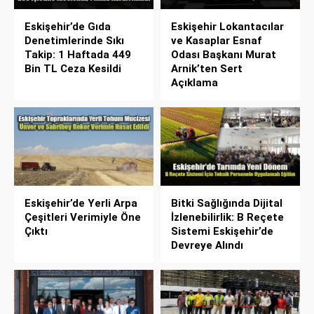
Eskişehir’de Gıda
Eskişehir Lokantacılar
Denetimlerinde Sıkı
ve Kasaplar Esnaf
Takip: 1 Haftada 449
Odası Başkanı Murat
Bin TL Ceza Kesildi
Arnik’ten Sert
Açıklama
Eskişehir’de Yerli Arpa
Bitki Sağlığında Dijital
Çeşitleri Verimiyle Öne
İzlenebilirlik: B Reçete
Çıktı
Sistemi Eskişehir’de
Devreye Alındı