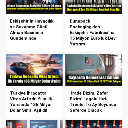
Eskişehir’in Havacılık
Dunapack
ve Savunma Gücü
Packaging’den
Alman Basınının
Eskişehir Fabrikası’na
Gündeminde
15 Milyon Euro’luk Dev
Yatırım
Türkiye İhracatta
"İrade Bizim, Zafer
Vites Artırdı: Yılın İlk
Bizim" Logolu Hızlı
Yarısında 136 Milyar
Trenler İki Ay Boyunca
Dolar Sınırı Aşıl dı!
Seferde Olacak