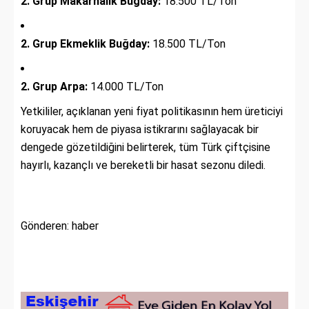
2. Grup Makarnalık Buğday:
18.500 TL/Ton
2. Grup Ekmeklik Buğday:
18.500 TL/Ton
2. Grup Arpa:
14.000 TL/Ton
Yetkililer, açıklanan yeni fiyat politikasının hem üreticiyi
koruyacak hem de piyasa istikrarını sağlayacak bir
dengede gözetildiğini belirterek, tüm Türk çiftçisine
hayırlı, kazançlı ve bereketli bir hasat sezonu diledi.
Gönderen: haber