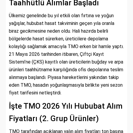
Taahhütlü Alımlar Başladı
Ülkemiz genelinde bu yıl etkili olan fırtına ve yoğun
yağışlar, hububat hasat takviminin geçen yıla oranla
biraz gecikmesine neden oldu. Hali hazırda belirli
bölgelerde hasat sürerken, üreticilere depolama
kolaylığı sağlamak amacıyla TMO erken bir hamle yaptı.
21 Mayıs 2026 tarihinden itibaren, Çiftçi Kayıt
Sistemi’ne (ÇKS) kayıtlı olan üreticilerin buğday ve arpa
ürünleri taahhütname karşılığında ofis depolarına teslim
alınmaya başlandı. Piyasa hareketlerini yakından takip
eden TMO, hasadın yoğunlaşmasıyla birlikte yeni sezon
fiyat tarifesini netleştirdi.
İşte TMO 2026 Yılı Hububat Alım
Fiyatları (2. Grup Ürünler)
TMO tarafından açıklanan yalın alım fiyatları ton başına