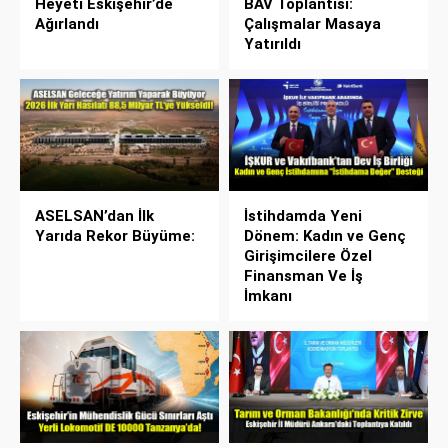
Heyeti Eskişehir’de
BAV Toplantısı:
Ağırlandı
Çalışmalar Masaya
Yatırıldı
ASELSAN’dan İlk
İstihdamda Yeni
Yarıda Rekor Büyüme:
Dönem: Kadın ve Genç
Girişimcilere Özel
Finansman Ve İş
İmkanı