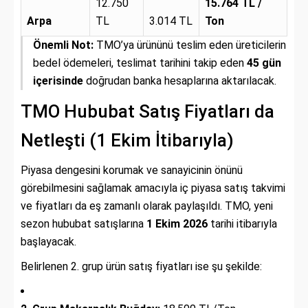
12.750
15.764 TL /
Arpa
TL
3.014 TL
Ton
Önemli Not:
TMO’ya ürününü teslim eden üreticilerin
bedel ödemeleri, teslimat tarihini takip eden
45 gün
içerisinde
doğrudan banka hesaplarına aktarılacak.
TMO Hububat Satış Fiyatları da
Netleşti (1 Ekim İtibarıyla)
Piyasa dengesini korumak ve sanayicinin önünü
görebilmesini sağlamak amacıyla iç piyasa satış takvimi
ve fiyatları da eş zamanlı olarak paylaşıldı. TMO, yeni
sezon hububat satışlarına
1 Ekim 2026
tarihi itibarıyla
başlayacak.
Belirlenen 2. grup ürün satış fiyatları ise şu şekilde: