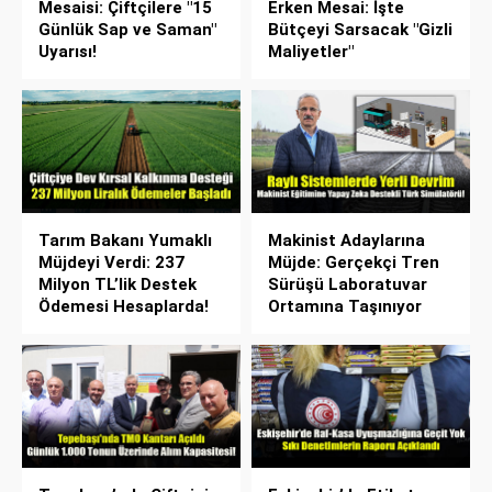
Mesaisi: Çiftçilere "15
Erken Mesai: İşte
Günlük Sap ve Saman"
Bütçeyi Sarsacak "Gizli
Uyarısı!
Maliyetler"
Tarım Bakanı Yumaklı
Makinist Adaylarına
Müjdeyi Verdi: 237
Müjde: Gerçekçi Tren
Milyon TL’lik Destek
Sürüşü Laboratuvar
Ödemesi Hesaplarda!
Ortamına Taşınıyor