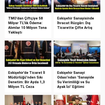
TMO’dan Çiftçiye 58
Eskişehir Sanayisinde
Milyar TL’lik Ödeme:
İhracat Rüzgârı: Dış
Alımlar 10 Milyon Tona
Ticarette Çifte Artış
Yaklaştı
Eskişehir’de Ticaret İl
Eskişehir Sanayi
Müdürlüğü’nden Sıkı
Odası’ndan "Sanayide
Denetim: Bir Ayda 1,3
Su Verimliliği ve Su
Milyon TL Ceza
Ayak İzi" Eğitimi