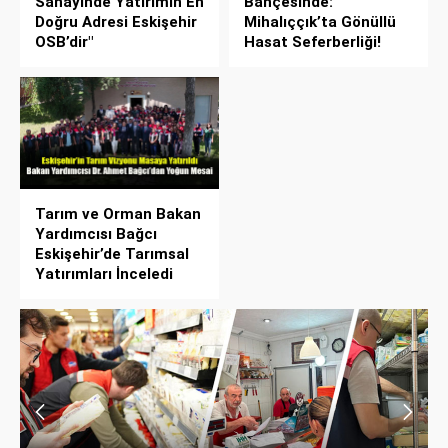
Sanayinde Yatırımın En
Bahçesinde:
Doğru Adresi Eskişehir
Mihalıççık’ta Gönüllü
OSB’dir"
Hasat Seferberliği!
Tarım ve Orman Bakan
Yardımcısı Bağcı
Eskişehir’de Tarımsal
Yatırımları İnceledi