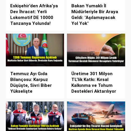
Eskişehir’den Afrika’ya
Bakan Yumaklı İl
Dev İhracat: Yerli
Müdürleriyle Bir Araya
Lokomotif DE 10000
Geldi: "Aşılamayacak
Tanzanya Yolunda!
Yol Yok"
Temmuz Ayı Gıda
Üretime 301 Milyon
Bilançosu: Karpuz
TL’lik Katkı: Kırsal
Düşüşte, Sivri Biber
Kalkınma ve Tohum
Yükselişte
Destekleri Aktarılıyor