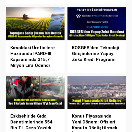
Kırsaldaki Üreticilere
KOSGEB’den Teknoloji
Haziranda IPARD-III
Girişimlerine Yapay
Kapsamında 315,7
Zekâ Kredi Programı
Milyon Lira Ödendi
Eskişehir’de Gıda
Konut Piyasasında
Denetimlerinde 554
Yeni Dönem: Ofisleri
Bin TL Ceza Yazıldı
Konuta Dönüştürmek