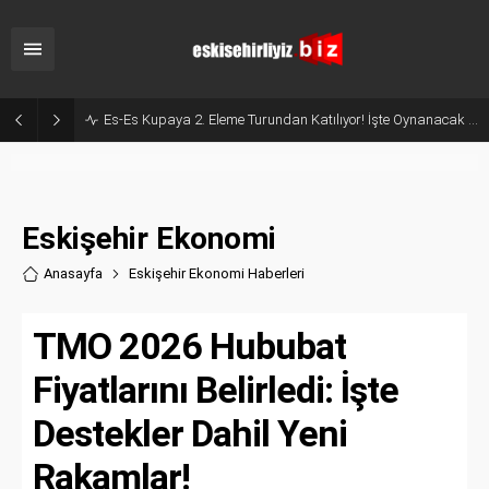
Milyonluk İhale, Sadece 30 Günlük Hizmet: Kentpark Yapay Plajı Açıldı!
Eskişehir Ekonomi
Anasayfa
Eskişehir Ekonomi Haberler
i
TMO 2026 Hububat
Fiyatlarını Belirledi: İşte
Destekler Dahil Yeni
Rakamlar!