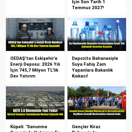
İçin Son Tarih 1
Temmuz 2027!
OEDAŞ’tan Eskişehir’e
Depozito Bahanesiyle
Enerji Deposu: 2026 Yılı
Suya Fahiş Zam
İçin 745,7 Milyon TL’lik
Yapanlara Bakanlık
Dev Yatırım
Kıskacı!
Küpeli: "Savunma
Gençler Kiraz