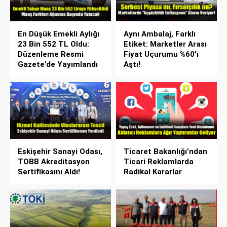
En Düşük Emekli Aylığı
Aynı Ambalaj, Farklı
23 Bin 552 TL Oldu:
Etiket: Marketler Arası
Düzenleme Resmi
Fiyat Uçurumu %60’ı
Gazete’de Yayımlandı
Aştı!
Eskişehir Sanayi Odası,
Ticaret Bakanlığı’ndan
TOBB Akreditasyon
Ticari Reklamlarda
Sertifikasını Aldı!
Radikal Kararlar