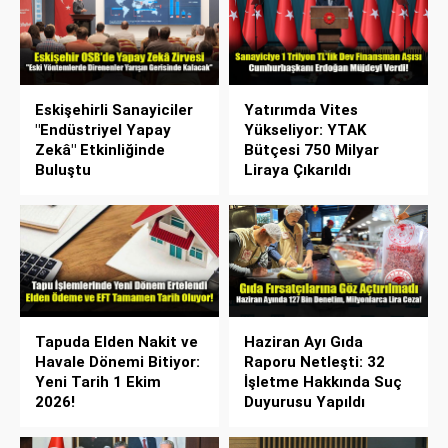
Eskişehirli Sanayiciler
Yatırımda Vites
"Endüstriyel Yapay
Yükseliyor: YTAK
Zekâ" Etkinliğinde
Bütçesi 750 Milyar
Buluştu
Liraya Çıkarıldı
Tapuda Elden Nakit ve
Haziran Ayı Gıda
Havale Dönemi Bitiyor:
Raporu Netleşti: 32
Yeni Tarih 1 Ekim
İşletme Hakkında Suç
2026!
Duyurusu Yapıldı