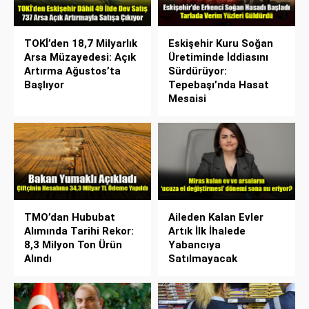
TOKİ’den 18,7 Milyarlık
Eskişehir Kuru Soğan
Arsa Müzayedesi: Açık
Üretiminde İddiasını
Artırma Ağustos’ta
Sürdürüyor:
Başlıyor
Tepebaşı’nda Hasat
Mesaisi
TMO’dan Hububat
Aileden Kalan Evler
Alımında Tarihi Rekor:
Artık İlk İhalede
8,3 Milyon Ton Ürün
Yabancıya
Alındı
Satılmayacak