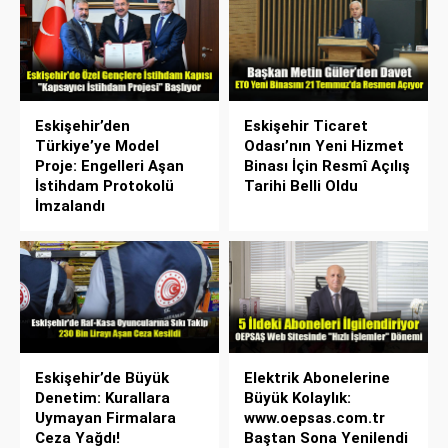
Eskişehir’den
Eskişehir Ticaret
Türkiye’ye Model
Odası’nın Yeni Hizmet
Proje: Engelleri Aşan
Binası İçin Resmî Açılış
İstihdam Protokolü
Tarihi Belli Oldu
İmzalandı
Eskişehir’de Büyük
Elektrik Abonelerine
Denetim: Kurallara
Büyük Kolaylık:
Uymayan Firmalara
www.oepsas.com.tr
Ceza Yağdı!
Baştan Sona Yenilendi