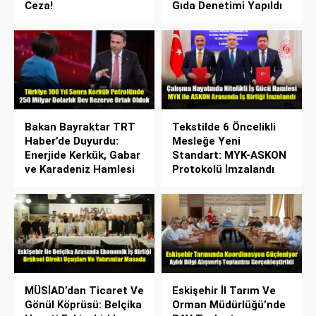
Ceza!
Gıda Denetimi Yapıldı
Bakan Bayraktar TRT
Tekstilde 6 Öncelikli
Haber’de Duyurdu:
Mesleğe Yeni
Enerjide Kerkük, Gabar
Standart: MYK-ASKON
ve Karadeniz Hamlesi
Protokolü İmzalandı
MÜSİAD’dan Ticaret Ve
Eskişehir İl Tarım Ve
Gönül Köprüsü: Belçika
Orman Müdürlüğü’nde