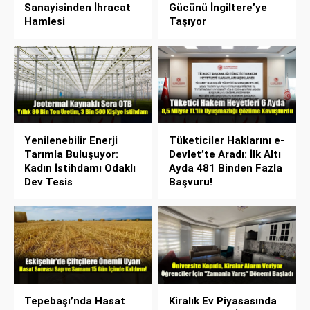
Sanayisinden İhracat
Gücünü İngiltere’ye
Hamlesi
Taşıyor
Yenilenebilir Enerji
Tüketiciler Haklarını e-
Tarımla Buluşuyor:
Devlet’te Aradı: İlk Altı
Kadın İstihdamı Odaklı
Ayda 481 Binden Fazla
Dev Tesis
Başvuru!
Tepebaşı’nda Hasat
Kiralık Ev Piyasasında