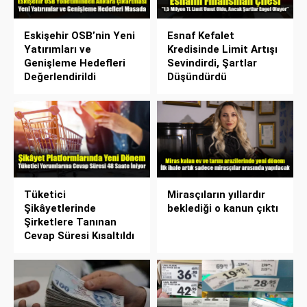
Eskişehir OSB’nin Yeni
Esnaf Kefalet
Yatırımları ve
Kredisinde Limit Artışı
Genişleme Hedefleri
Sevindirdi, Şartlar
Değerlendirildi
Düşündürdü
Tüketici
Mirasçıların yıllardır
Şikâyetlerinde
beklediği o kanun çıktı
Şirketlere Tanınan
Cevap Süresi Kısaltıldı