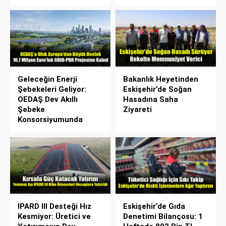
Geleceğin Enerji
Bakanlık Heyetinden
Şebekeleri Geliyor:
Eskişehir’de Soğan
OEDAŞ Dev Akıllı
Hasadına Saha
Şebeke
Ziyareti
Konsorsiyumunda
IPARD III Desteği Hız
Eskişehir’de Gıda
Kesmiyor: Üretici ve
Denetimi Bilançosu: 1