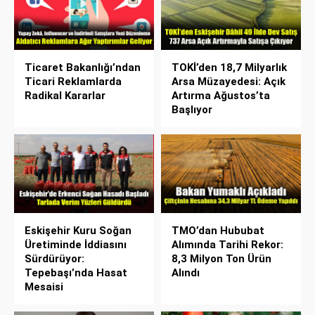
Ticaret Bakanlığı’ndan
TOKİ’den 18,7 Milyarlık
Ticari Reklamlarda
Arsa Müzayedesi: Açık
Radikal Kararlar
Artırma Ağustos’ta
Başlıyor
Eskişehir Kuru Soğan
TMO’dan Hububat
Üretiminde İddiasını
Alımında Tarihi Rekor:
Sürdürüyor:
8,3 Milyon Ton Ürün
Tepebaşı’nda Hasat
Alındı
Mesaisi