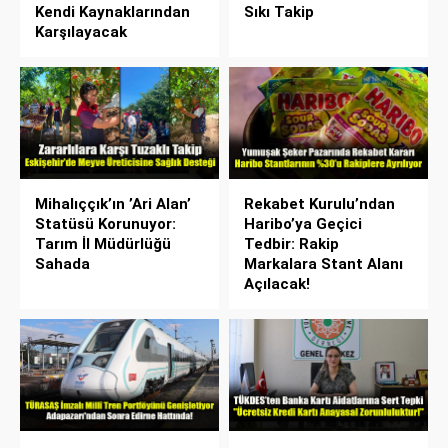
Kendi Kaynaklarından
Sıkı Takip
Karşılayacak
Mihalıççık’ın ’Ari Alan’
Rekabet Kurulu’ndan
Statüsü Korunuyor:
Haribo’ya Geçici
Tarım İl Müdürlüğü
Tedbir: Rakip
Sahada
Markalara Stant Alanı
Açılacak!