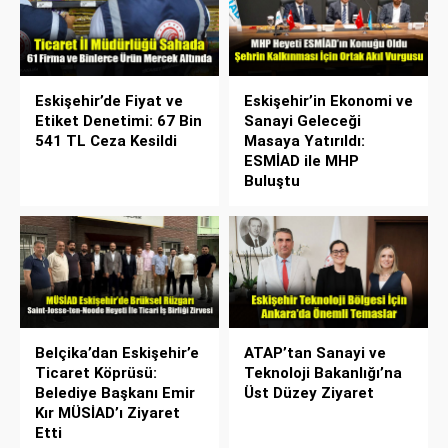
Eskişehir’de Fiyat ve
Eskişehir’in Ekonomi ve
Etiket Denetimi: 67 Bin
Sanayi Geleceği
541 TL Ceza Kesildi
Masaya Yatırıldı:
ESMİAD ile MHP
Buluştu
Belçika’dan Eskişehir’e
ATAP’tan Sanayi ve
Ticaret Köprüsü:
Teknoloji Bakanlığı’na
Belediye Başkanı Emir
Üst Düzey Ziyaret
Kır MÜSİAD’ı Ziyaret
Etti