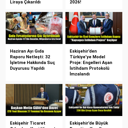
Liraya Çıkarıldı
2026!
Haziran Ayı Gıda
Eskişehir’den
Raporu Netleşti: 32
Türkiye’ye Model
İşletme Hakkında Suç
Proje: Engelleri Aşan
Duyurusu Yapıldı
İstihdam Protokolü
İmzalandı
Eskişehir Ticaret
Eskişehir’de Büyük