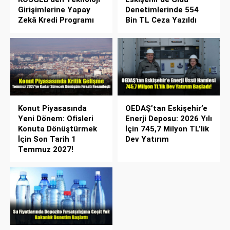
Girişimlerine Yapay
Denetimlerinde 554
Zekâ Kredi Programı
Bin TL Ceza Yazıldı
Konut Piyasasında
OEDAŞ’tan Eskişehir’e
Yeni Dönem: Ofisleri
Enerji Deposu: 2026 Yılı
Konuta Dönüştürmek
İçin 745,7 Milyon TL’lik
İçin Son Tarih 1
Dev Yatırım
Temmuz 2027!