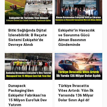
Bitki Sağlığında Dijital
Eskişehir’in Havacılık
İzlenebilirlik: B Reçete
ve Savunma Gücü
Sistemi Eskişehir’de
Alman Basınının
Devreye Alındı
Gündeminde
Dunapack
Türkiye İhracatta
Packaging’den
Vites Artırdı: Yılın İlk
Eskişehir Fabrikası’na
Yarısında 136 Milyar
15 Milyon Euro’luk Dev
Dolar Sınırı Aşıl dı!
Yatırım