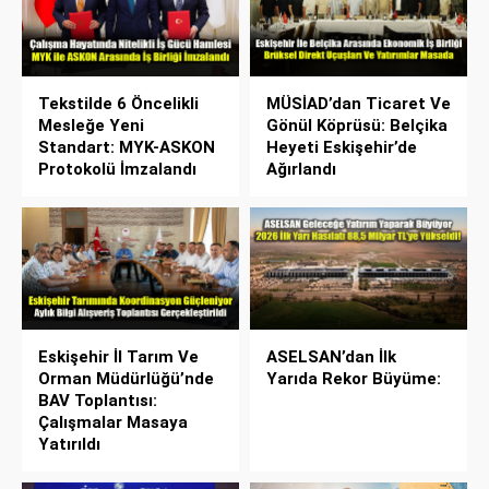
Tekstilde 6 Öncelikli
MÜSİAD’dan Ticaret Ve
Mesleğe Yeni
Gönül Köprüsü: Belçika
Standart: MYK-ASKON
Heyeti Eskişehir’de
Protokolü İmzalandı
Ağırlandı
Eskişehir İl Tarım Ve
ASELSAN’dan İlk
Orman Müdürlüğü’nde
Yarıda Rekor Büyüme:
BAV Toplantısı:
Çalışmalar Masaya
Yatırıldı