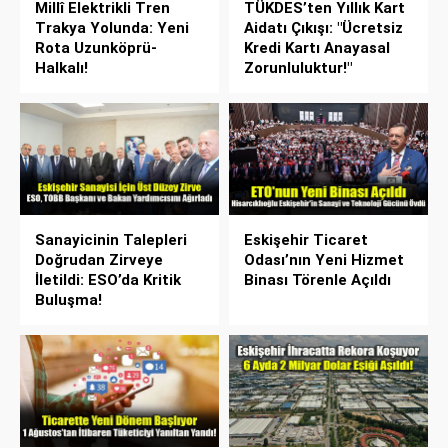
Millî Elektrikli Tren
TÜKDES’ten Yıllık Kart
Trakya Yolunda: Yeni
Aidatı Çıkışı: "Ücretsiz
Rota Uzunköprü-
Kredi Kartı Anayasal
Halkalı!
Zorunluluktur!"
Sanayicinin Talepleri
Eskişehir Ticaret
Doğrudan Zirveye
Odası’nın Yeni Hizmet
İletildi: ESO’da Kritik
Binası Törenle Açıldı
Buluşma!