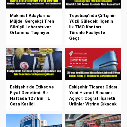
Makinist Adaylarına
Tepebaşı’nda Çiftçinin
Müjde: Gerçekçi Tren
Yüzü Gülecek: İlçenin
Sürüşü Laboratuvar
İlk TMO Kantarı
Ortamına Taşınıyor
Törenle Faaliyete
Geçti
Eskişehir’de Etiket ve
Eskişehir Ticaret Odası
Fiyat Denetimi: Bir
Yeni Hizmet Binasını
Haftada 127 Bin TL
Açıyor: Coğrafi İşaretli
Ceza Kesildi
Ürünler Vitrine Çıkacak