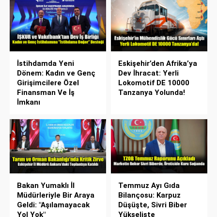
İstihdamda Yeni
Eskişehir’den Afrika’ya
Dönem: Kadın ve Genç
Dev İhracat: Yerli
Girişimcilere Özel
Lokomotif DE 10000
Finansman Ve İş
Tanzanya Yolunda!
İmkanı
Bakan Yumaklı İl
Temmuz Ayı Gıda
Müdürleriyle Bir Araya
Bilançosu: Karpuz
Geldi: "Aşılamayacak
Düşüşte, Sivri Biber
Yol Yok"
Yükselişte