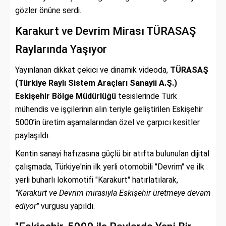
gözler önüne serdi.
Karakurt ve Devrim Mirası TÜRASAŞ
Raylarında Yaşıyor
Yayınlanan dikkat çekici ve dinamik videoda,
TÜRASAŞ
(Türkiye Raylı Sistem Araçları Sanayii A.Ş.)
Eskişehir Bölge Müdürlüğü
tesislerinde Türk
mühendis ve işçilerinin alın teriyle geliştirilen Eskişehir
5000’in üretim aşamalarından özel ve çarpıcı kesitler
paylaşıldı.
Kentin sanayi hafızasına güçlü bir atıfta bulunulan dijital
çalışmada, Türkiye'nin ilk yerli otomobili "Devrim" ve ilk
yerli buharlı lokomotifi "Karakurt" hatırlatılarak,
"Karakurt ve Devrim mirasıyla Eskişehir üretmeye devam
ediyor"
vurgusu yapıldı.