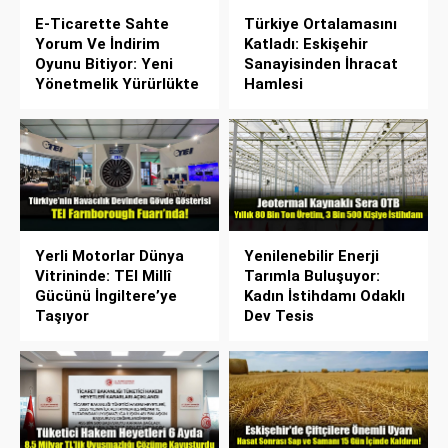
E-Ticarette Sahte
Türkiye Ortalamasını
Yorum Ve İndirim
Katladı: Eskişehir
Oyunu Bitiyor: Yeni
Sanayisinden İhracat
Yönetmelik Yürürlükte
Hamlesi
Yerli Motorlar Dünya
Yenilenebilir Enerji
Vitrininde: TEI Millî
Tarımla Buluşuyor:
Gücünü İngiltere’ye
Kadın İstihdamı Odaklı
Taşıyor
Dev Tesis