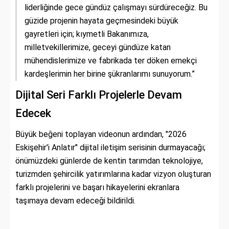
liderliğinde gece gündüz çalışmayı sürdüreceğiz. Bu
güzide projenin hayata geçmesindeki büyük
gayretleri için; kıymetli Bakanımıza,
milletvekillerimize, geceyi gündüze katan
mühendislerimize ve fabrikada ter döken emekçi
kardeşlerimin her birine şükranlarımı sunuyorum.”
Dijital Seri Farklı Projelerle Devam
Edecek
Büyük beğeni toplayan videonun ardından, "2026
Eskişehir'i Anlatır" dijital iletişim serisinin durmayacağı;
önümüzdeki günlerde de kentin tarımdan teknolojiye,
turizmden şehircilik yatırımlarına kadar vizyon oluşturan
farklı projelerini ve başarı hikayelerini ekranlara
taşımaya devam edeceği bildirildi.