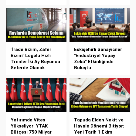
"İrade Bizim, Zafer
Eskişehirli Sanayiciler
Bizim" Logolu Hızlı
"Endüstriyel Yapay
Trenler İki Ay Boyunca
Zekâ" Etkinliğinde
Seferde Olacak
Buluştu
Yatırımda Vites
Tapuda Elden Nakit ve
Yükseliyor: YTAK
Havale Dönemi Bitiyor:
Bütçesi 750 Milyar
Yeni Tarih 1 Ekim