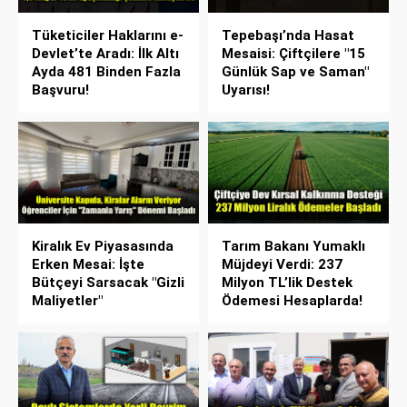
Tüketiciler Haklarını e-
Tepebaşı’nda Hasat
Devlet’te Aradı: İlk Altı
Mesaisi: Çiftçilere "15
Ayda 481 Binden Fazla
Günlük Sap ve Saman"
Başvuru!
Uyarısı!
Kiralık Ev Piyasasında
Tarım Bakanı Yumaklı
Erken Mesai: İşte
Müjdeyi Verdi: 237
Bütçeyi Sarsacak "Gizli
Milyon TL’lik Destek
Maliyetler"
Ödemesi Hesaplarda!