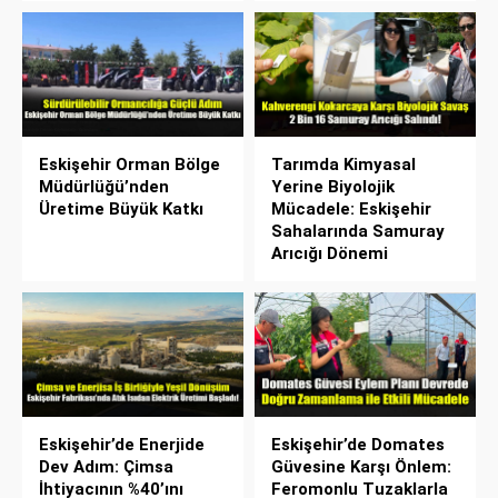
Eskişehir Orman Bölge
Tarımda Kimyasal
Müdürlüğü’nden
Yerine Biyolojik
Üretime Büyük Katkı
Mücadele: Eskişehir
Sahalarında Samuray
Arıcığı Dönemi
Eskişehir’de Enerjide
Eskişehir’de Domates
Dev Adım: Çimsa
Güvesine Karşı Önlem:
İhtiyacının %40’ını
Feromonlu Tuzaklarla