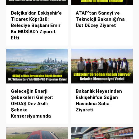
Belçika’dan Eskişehir’e
ATAP’tan Sanayi ve
Ticaret Köprüsü:
Teknoloji Bakanlığı’na
Belediye Başkanı Emir
Üst Düzey Ziyaret
Kır MÜSİAD’ı Ziyaret
Etti
Geleceğin Enerji
Bakanlık Heyetinden
Şebekeleri Geliyor:
Eskişehir’de Soğan
OEDAŞ Dev Akıllı
Hasadına Saha
Şebeke
Ziyareti
Konsorsiyumunda