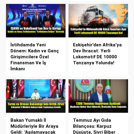
İstihdamda Yeni
Eskişehir’den Afrika’ya
Dönem: Kadın ve Genç
Dev İhracat: Yerli
Girişimcilere Özel
Lokomotif DE 10000
Finansman Ve İş
Tanzanya Yolunda!
İmkanı
Bakan Yumaklı İl
Temmuz Ayı Gıda
Müdürleriyle Bir Araya
Bilançosu: Karpuz
Geldi: "Aşılamayacak
Düşüşte, Sivri Biber