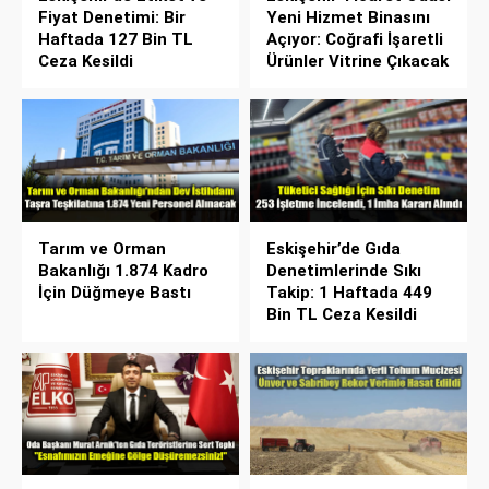
Fiyat Denetimi: Bir
Yeni Hizmet Binasını
Haftada 127 Bin TL
Açıyor: Coğrafi İşaretli
Ceza Kesildi
Ürünler Vitrine Çıkacak
Tarım ve Orman
Eskişehir’de Gıda
Bakanlığı 1.874 Kadro
Denetimlerinde Sıkı
İçin Düğmeye Bastı
Takip: 1 Haftada 449
Bin TL Ceza Kesildi