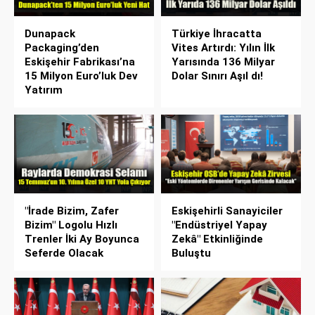
Dunapack
Türkiye İhracatta
Packaging’den
Vites Artırdı: Yılın İlk
Eskişehir Fabrikası’na
Yarısında 136 Milyar
15 Milyon Euro’luk Dev
Dolar Sınırı Aşıl dı!
Yatırım
"İrade Bizim, Zafer
Eskişehirli Sanayiciler
Bizim" Logolu Hızlı
"Endüstriyel Yapay
Trenler İki Ay Boyunca
Zekâ" Etkinliğinde
Seferde Olacak
Buluştu