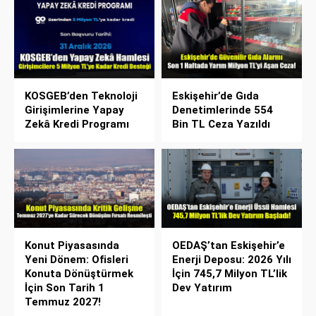
KOSGEB’den Teknoloji
Eskişehir’de Gıda
Girişimlerine Yapay
Denetimlerinde 554
Zekâ Kredi Programı
Bin TL Ceza Yazıldı
Konut Piyasasında
OEDAŞ’tan Eskişehir’e
Yeni Dönem: Ofisleri
Enerji Deposu: 2026 Yılı
Konuta Dönüştürmek
İçin 745,7 Milyon TL’lik
İçin Son Tarih 1
Dev Yatırım
Temmuz 2027!