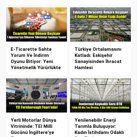
E-Ticarette Sahte
Türkiye Ortalamasını
Yorum Ve İndirim
Katladı: Eskişehir
Oyunu Bitiyor: Yeni
Sanayisinden İhracat
Yönetmelik Yürürlükte
Hamlesi
Yerli Motorlar Dünya
Yenilenebilir Enerji
Vitrininde: TEI Millî
Tarımla Buluşuyor:
Gücünü İngiltere’ye
Kadın İstihdamı Odaklı