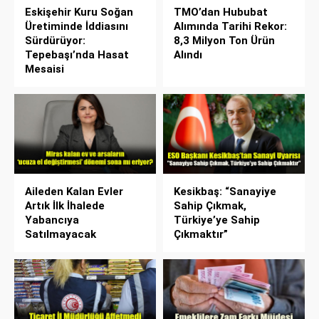
Eskişehir Kuru Soğan
TMO’dan Hububat
Üretiminde İddiasını
Alımında Tarihi Rekor:
Sürdürüyor:
8,3 Milyon Ton Ürün
Tepebaşı’nda Hasat
Alındı
Mesaisi
Aileden Kalan Evler
Kesikbaş: “Sanayiye
Artık İlk İhalede
Sahip Çıkmak,
Yabancıya
Türkiye’ye Sahip
Satılmayacak
Çıkmaktır”