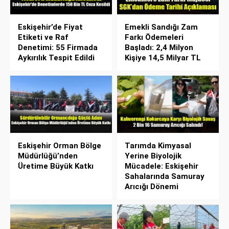
Eskişehir’de Fiyat
Emekli Sandığı Zam
Etiketi ve Raf
Farkı Ödemeleri
Denetimi: 55 Firmada
Başladı: 2,4 Milyon
Aykırılık Tespit Edildi
Kişiye 14,5 Milyar TL
Eskişehir Orman Bölge
Tarımda Kimyasal
Müdürlüğü’nden
Yerine Biyolojik
Üretime Büyük Katkı
Mücadele: Eskişehir
Sahalarında Samuray
Arıcığı Dönemi