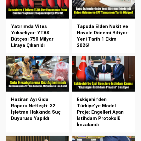
Yatırımda Vites
Tapuda Elden Nakit ve
Yükseliyor: YTAK
Havale Dönemi Bitiyor:
Bütçesi 750 Milyar
Yeni Tarih 1 Ekim
Liraya Çıkarıldı
2026!
Haziran Ayı Gıda
Eskişehir’den
Raporu Netleşti: 32
Türkiye’ye Model
İşletme Hakkında Suç
Proje: Engelleri Aşan
Duyurusu Yapıldı
İstihdam Protokolü
İmzalandı