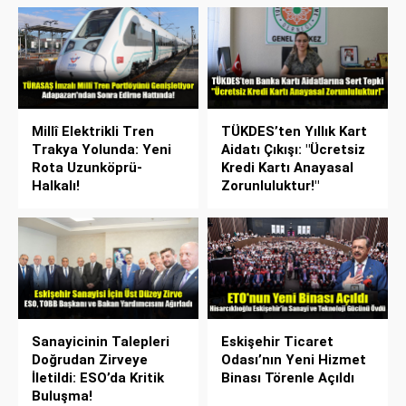
Millî Elektrikli Tren
TÜKDES’ten Yıllık Kart
Trakya Yolunda: Yeni
Aidatı Çıkışı: "Ücretsiz
Rota Uzunköprü-
Kredi Kartı Anayasal
Halkalı!
Zorunluluktur!"
Sanayicinin Talepleri
Eskişehir Ticaret
Doğrudan Zirveye
Odası’nın Yeni Hizmet
İletildi: ESO’da Kritik
Binası Törenle Açıldı
Buluşma!