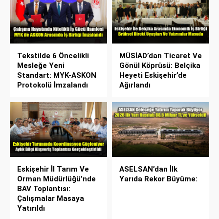
Tekstilde 6 Öncelikli
MÜSİAD’dan Ticaret Ve
Mesleğe Yeni
Gönül Köprüsü: Belçika
Standart: MYK-ASKON
Heyeti Eskişehir’de
Protokolü İmzalandı
Ağırlandı
Eskişehir İl Tarım Ve
ASELSAN’dan İlk
Orman Müdürlüğü’nde
Yarıda Rekor Büyüme:
BAV Toplantısı:
Çalışmalar Masaya
Yatırıldı