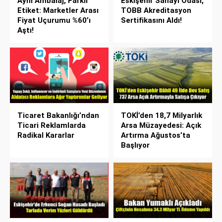
Aynı Ambalaj, Farklı
Eskişehir Sanayi Odası,
Etiket: Marketler Arası
TOBB Akreditasyon
Fiyat Uçurumu %60’ı
Sertifikasını Aldı!
Aştı!
Ticaret Bakanlığı’ndan
TOKİ’den 18,7 Milyarlık
Ticari Reklamlarda
Arsa Müzayedesi: Açık
Radikal Kararlar
Artırma Ağustos’ta
Başlıyor