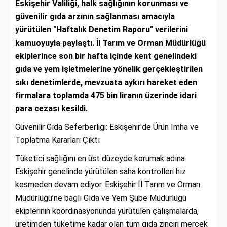
Eskişehir Valiliği, halk sağlığının korunması ve
güvenilir gıda arzının sağlanması amacıyla
yürütülen "Haftalık Denetim Raporu" verilerini
kamuoyuyla paylaştı. İl Tarım ve Orman Müdürlüğü
ekiplerince son bir hafta içinde kent genelindeki
gıda ve yem işletmelerine yönelik gerçekleştirilen
sıkı denetimlerde, mevzuata aykırı hareket eden
firmalara toplamda 475 bin liranın üzerinde idari
para cezası kesildi.
Güvenilir Gıda Seferberliği:
Eskişehir'de Ürün İmha ve
Toplatma Kararları Çıktı
Tüketici sağlığını en üst düzeyde korumak adına
Eskişehir genelinde yürütülen saha kontrolleri hız
kesmeden devam ediyor.
Eskişehir İl Tarım ve Orman
Müdürlüğü’ne bağlı Gıda ve Yem Şube Müdürlüğü
ekiplerinin koordinasyonunda yürütülen çalışmalarda,
üretimden tüketime kadar olan tüm gıda zinciri mercek