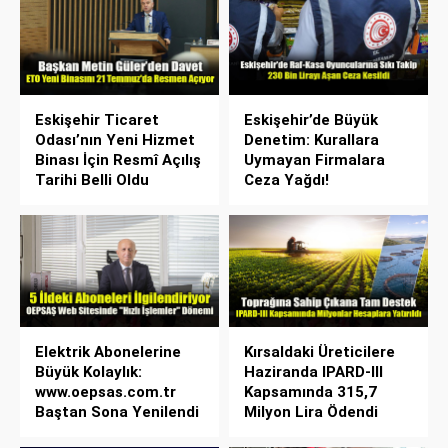
Eskişehir Ticaret
Eskişehir’de Büyük
Odası’nın Yeni Hizmet
Denetim: Kurallara
Binası İçin Resmî Açılış
Uymayan Firmalara
Tarihi Belli Oldu
Ceza Yağdı!
Elektrik Abonelerine
Kırsaldaki Üreticilere
Büyük Kolaylık:
Haziranda IPARD-III
www.oepsas.com.tr
Kapsamında 315,7
Baştan Sona Yenilendi
Milyon Lira Ödendi