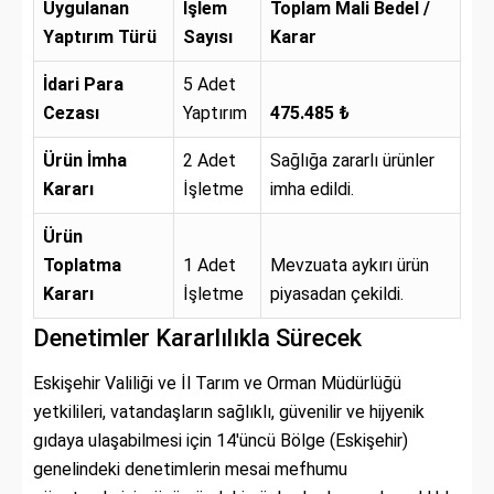
Uygulanan
İşlem
Toplam Mali Bedel /
Yaptırım Türü
Sayısı
Karar
İdari Para
5 Adet
Cezası
Yaptırım
475.485 ₺
Ürün İmha
2 Adet
Sağlığa zararlı ürünler
Kararı
İşletme
imha edildi.
Ürün
Toplatma
1 Adet
Mevzuata aykırı ürün
Kararı
İşletme
piyasadan çekildi.
Denetimler Kararlılıkla Sürecek
Eskişehir Valiliği ve İl Tarım ve Orman Müdürlüğü
yetkilileri,
vatandaşların sağlıklı,
güvenilir ve hijyenik
gıdaya ulaşabilmesi için 14'üncü Bölge (Eskişehir)
genelindeki denetimlerin mesai mefhumu