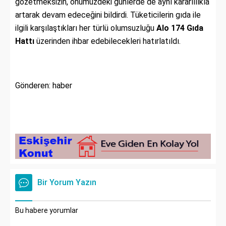
gözetmeksizin,
önümüzdeki günlerde de aynı kararlılıkla
artarak devam edeceğini bildirdi.
Tüketicilerin gıda ile
ilgili karşılaştıkları her türlü olumsuzluğu
Alo 174 Gıda
Hattı
üzerinden ihbar edebilecekleri hatırlatıldı.
Gönderen: haber
Bir Yorum Yazın
Bu habere yorumlar