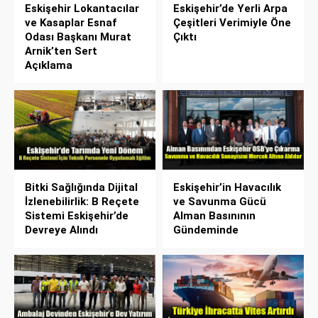
Eskişehir Lokantacılar
Eskişehir’de Yerli Arpa
ve Kasaplar Esnaf
Çeşitleri Verimiyle Öne
Odası Başkanı Murat
Çıktı
Arnik’ten Sert
Açıklama
Bitki Sağlığında Dijital
Eskişehir’in Havacılık
İzlenebilirlik: B Reçete
ve Savunma Gücü
Sistemi Eskişehir’de
Alman Basınının
Devreye Alındı
Gündeminde