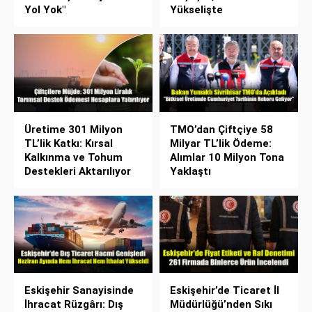
Yol Yok"
Yükselişte
Üretime 301 Milyon
TMO’dan Çiftçiye 58
TL’lik Katkı: Kırsal
Milyar TL’lik Ödeme:
Kalkınma ve Tohum
Alımlar 10 Milyon Tona
Destekleri Aktarılıyor
Yaklaştı
Eskişehir Sanayisinde
Eskişehir’de Ticaret İl
İhracat Rüzgârı: Dış
Müdürlüğü’nden Sıkı