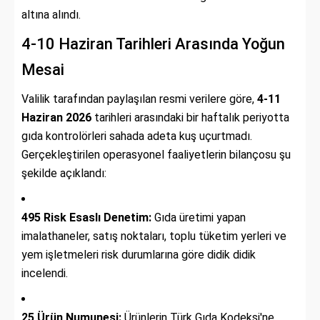
altına alındı.
4-10 Haziran Tarihleri Arasında Yoğun
Mesai
Valilik tarafından paylaşılan resmi verilere göre,
4-11
Haziran 2026
tarihleri arasındaki bir haftalık periyotta
gıda kontrolörleri sahada adeta kuş uçurtmadı.
Gerçekleştirilen operasyonel faaliyetlerin bilançosu şu
şekilde açıklandı:
495 Risk Esaslı Denetim:
Gıda üretimi yapan
imalathaneler,
satış noktaları,
toplu tüketim yerleri ve
yem işletmeleri risk durumlarına göre didik didik
incelendi.
25 Ürün Numunesi:
Ürünlerin Türk Gıda Kodeksi'ne