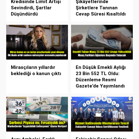
Kredisinde Limit Artışı
Şikâyetlerinde
Sevindirdi, Şartlar
Şirketlere Tanınan
Düşündürdü
Cevap Süresi Kısaltıldı
Mirasçıların yıllardır
En Düşük Emekli Aylığı
beklediği o kanun çıktı
23 Bin 552 TL Oldu:
Düzenleme Resmi
Gazete’de Yayımlandı