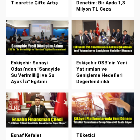
Ticarette Çifte Artış
Denetim: Bir Ayda 1,3
Milyon TL Ceza
Eskişehir Sanayi
Eskişehir OSB’nin Yeni
Odası’ndan "Sanayide
Yatırımları ve
Su Verimliliği ve Su
Genişleme Hedefleri
Ayak İzi" Eğitimi
Değerlendirildi
Esnaf Kefalet
Tüketici