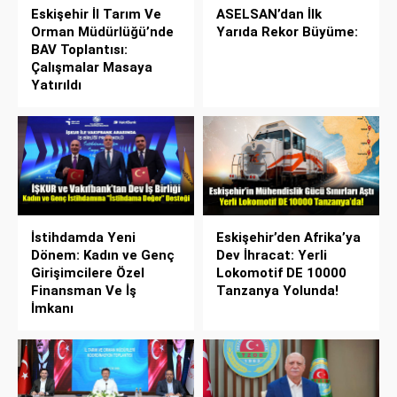
Eskişehir İl Tarım Ve
ASELSAN’dan İlk
Orman Müdürlüğü’nde
Yarıda Rekor Büyüme:
BAV Toplantısı:
Çalışmalar Masaya
Yatırıldı
İstihdamda Yeni
Eskişehir’den Afrika’ya
Dönem: Kadın ve Genç
Dev İhracat: Yerli
Girişimcilere Özel
Lokomotif DE 10000
Finansman Ve İş
Tanzanya Yolunda!
İmkanı