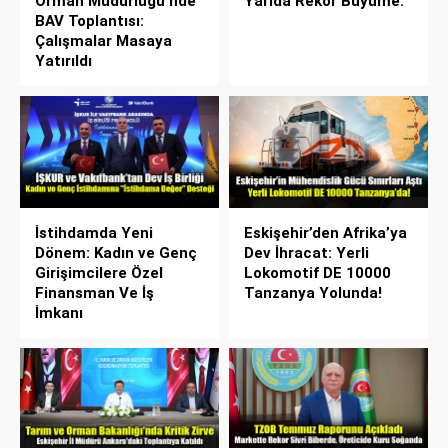
Orman Müdürlüğü’nde
Yarıda Rekor Büyüme:
BAV Toplantısı:
Çalışmalar Masaya
Yatırıldı
İstihdamda Yeni
Eskişehir’den Afrika’ya
Dönem: Kadın ve Genç
Dev İhracat: Yerli
Girişimcilere Özel
Lokomotif DE 10000
Finansman Ve İş
Tanzanya Yolunda!
İmkanı