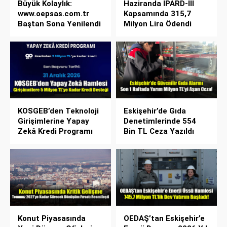
Büyük Kolaylık:
Haziranda IPARD-III
www.oepsas.com.tr
Kapsamında 315,7
Baştan Sona Yenilendi
Milyon Lira Ödendi
KOSGEB’den Teknoloji
Eskişehir’de Gıda
Girişimlerine Yapay
Denetimlerinde 554
Zekâ Kredi Programı
Bin TL Ceza Yazıldı
Konut Piyasasında
OEDAŞ’tan Eskişehir’e