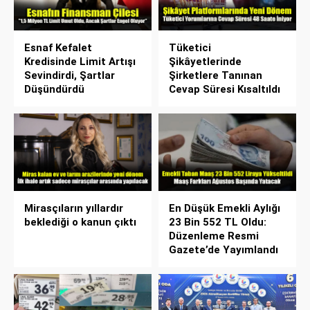
Esnaf Kefalet
Tüketici
Kredisinde Limit Artışı
Şikâyetlerinde
Sevindirdi, Şartlar
Şirketlere Tanınan
Düşündürdü
Cevap Süresi Kısaltıldı
Mirasçıların yıllardır
En Düşük Emekli Aylığı
beklediği o kanun çıktı
23 Bin 552 TL Oldu:
Düzenleme Resmi
Gazete’de Yayımlandı