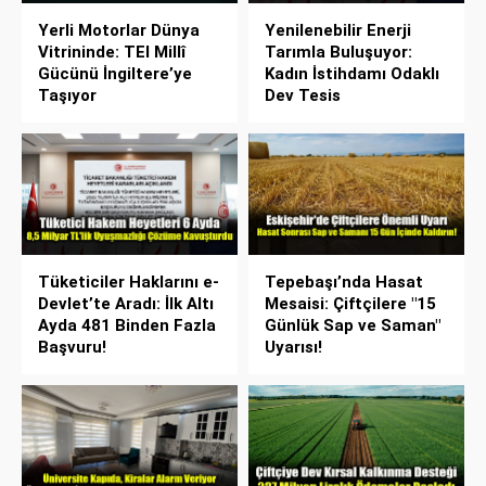
Yerli Motorlar Dünya
Yenilenebilir Enerji
Vitrininde: TEI Millî
Tarımla Buluşuyor:
Gücünü İngiltere’ye
Kadın İstihdamı Odaklı
Taşıyor
Dev Tesis
Tüketiciler Haklarını e-
Tepebaşı’nda Hasat
Devlet’te Aradı: İlk Altı
Mesaisi: Çiftçilere "15
Ayda 481 Binden Fazla
Günlük Sap ve Saman"
Başvuru!
Uyarısı!