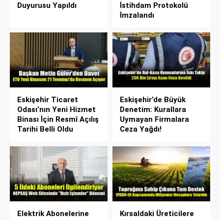
Duyurusu Yapıldı
İstihdam Protokolü
İmzalandı
Eskişehir Ticaret
Eskişehir’de Büyük
Odası’nın Yeni Hizmet
Denetim: Kurallara
Binası İçin Resmî Açılış
Uymayan Firmalara
Tarihi Belli Oldu
Ceza Yağdı!
Elektrik Abonelerine
Kırsaldaki Üreticilere