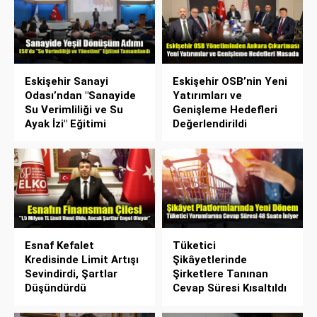
Eskişehir Sanayi
Eskişehir OSB’nin Yeni
Odası’ndan "Sanayide
Yatırımları ve
Su Verimliliği ve Su
Genişleme Hedefleri
Ayak İzi" Eğitimi
Değerlendirildi
Esnaf Kefalet
Tüketici
Kredisinde Limit Artışı
Şikâyetlerinde
Sevindirdi, Şartlar
Şirketlere Tanınan
Düşündürdü
Cevap Süresi Kısaltıldı