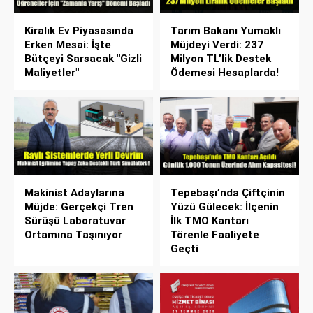
Kiralık Ev Piyasasında
Tarım Bakanı Yumaklı
Erken Mesai: İşte
Müjdeyi Verdi: 237
Bütçeyi Sarsacak "Gizli
Milyon TL’lik Destek
Maliyetler"
Ödemesi Hesaplarda!
Makinist Adaylarına
Tepebaşı’nda Çiftçinin
Müjde: Gerçekçi Tren
Yüzü Gülecek: İlçenin
Sürüşü Laboratuvar
İlk TMO Kantarı
Ortamına Taşınıyor
Törenle Faaliyete
Geçti