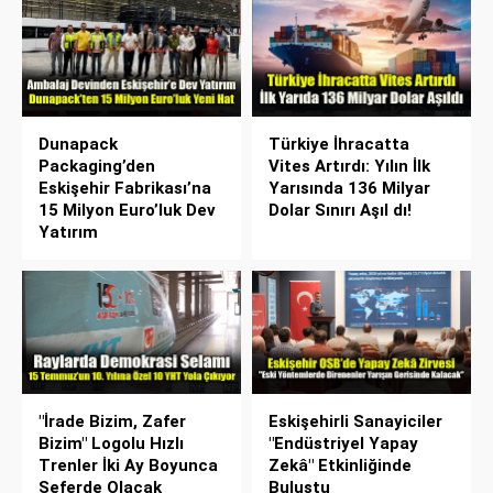
Dunapack
Türkiye İhracatta
Packaging’den
Vites Artırdı: Yılın İlk
Eskişehir Fabrikası’na
Yarısında 136 Milyar
15 Milyon Euro’luk Dev
Dolar Sınırı Aşıl dı!
Yatırım
"İrade Bizim, Zafer
Eskişehirli Sanayiciler
Bizim" Logolu Hızlı
"Endüstriyel Yapay
Trenler İki Ay Boyunca
Zekâ" Etkinliğinde
Seferde Olacak
Buluştu