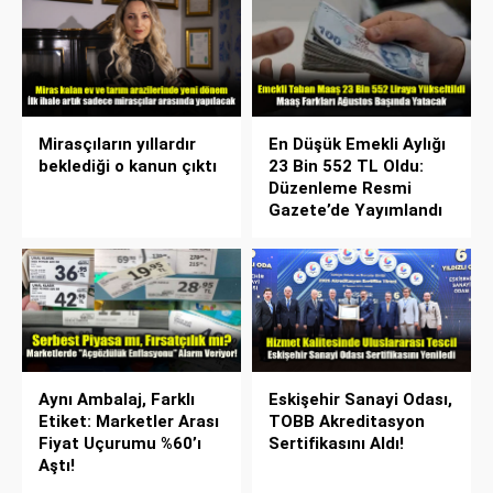
Mirasçıların yıllardır
En Düşük Emekli Aylığı
beklediği o kanun çıktı
23 Bin 552 TL Oldu:
Düzenleme Resmi
Gazete’de Yayımlandı
Aynı Ambalaj, Farklı
Eskişehir Sanayi Odası,
Etiket: Marketler Arası
TOBB Akreditasyon
Fiyat Uçurumu %60’ı
Sertifikasını Aldı!
Aştı!