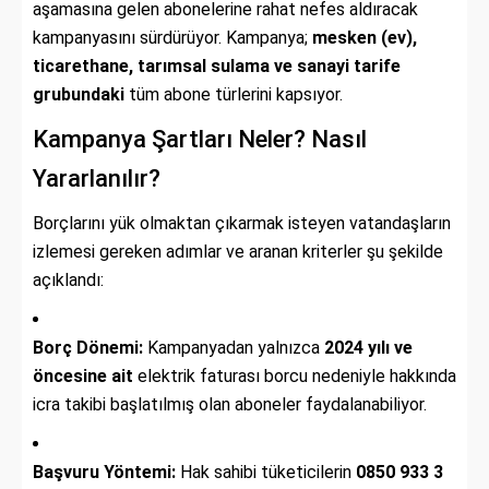
aşamasına gelen abonelerine rahat nefes aldıracak
kampanyasını sürdürüyor. Kampanya;
mesken (ev),
ticarethane, tarımsal sulama ve sanayi tarife
grubundaki
tüm abone türlerini kapsıyor.
Kampanya Şartları Neler? Nasıl
Yararlanılır?
Borçlarını yük olmaktan çıkarmak isteyen vatandaşların
izlemesi gereken adımlar ve aranan kriterler şu şekilde
açıklandı:
Borç Dönemi:
Kampanyadan yalnızca
2024 yılı ve
öncesine ait
elektrik faturası borcu nedeniyle hakkında
icra takibi başlatılmış olan aboneler faydalanabiliyor.
Başvuru Yöntemi:
Hak sahibi tüketicilerin
0850 933 3