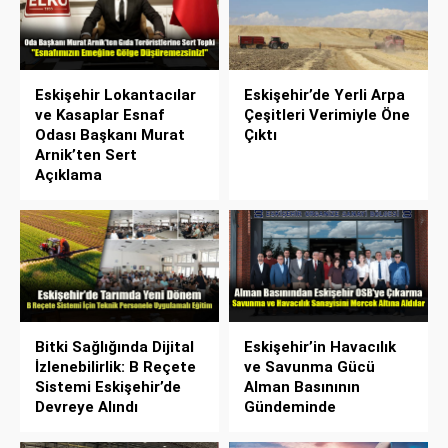
Eskişehir Lokantacılar
Eskişehir’de Yerli Arpa
ve Kasaplar Esnaf
Çeşitleri Verimiyle Öne
Odası Başkanı Murat
Çıktı
Arnik’ten Sert
Açıklama
Bitki Sağlığında Dijital
Eskişehir’in Havacılık
İzlenebilirlik: B Reçete
ve Savunma Gücü
Sistemi Eskişehir’de
Alman Basınının
Devreye Alındı
Gündeminde