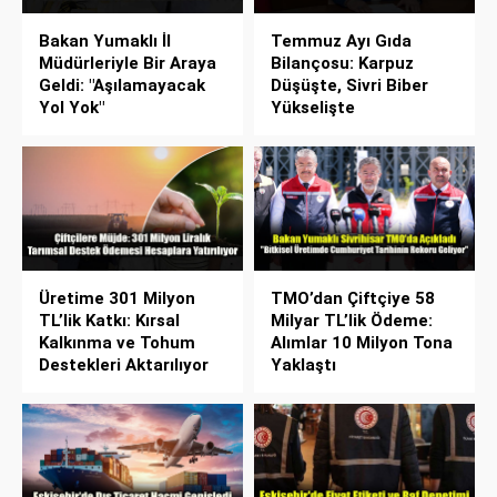
Bakan Yumaklı İl
Temmuz Ayı Gıda
Müdürleriyle Bir Araya
Bilançosu: Karpuz
Geldi: "Aşılamayacak
Düşüşte, Sivri Biber
Yol Yok"
Yükselişte
Üretime 301 Milyon
TMO’dan Çiftçiye 58
TL’lik Katkı: Kırsal
Milyar TL’lik Ödeme:
Kalkınma ve Tohum
Alımlar 10 Milyon Tona
Destekleri Aktarılıyor
Yaklaştı