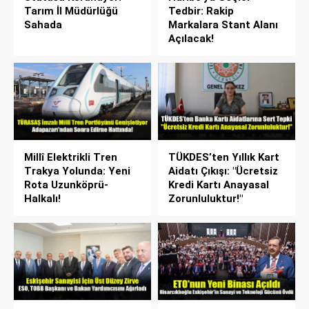
Tarım İl Müdürlüğü
Tedbir: Rakip
Sahada
Markalara Stant Alanı
Açılacak!
Millî Elektrikli Tren
TÜKDES’ten Yıllık Kart
Trakya Yolunda: Yeni
Aidatı Çıkışı: "Ücretsiz
Rota Uzunköprü-
Kredi Kartı Anayasal
Halkalı!
Zorunluluktur!"