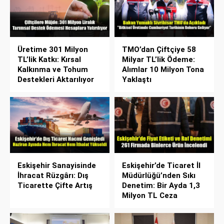
Üretime 301 Milyon
TMO’dan Çiftçiye 58
TL’lik Katkı: Kırsal
Milyar TL’lik Ödeme:
Kalkınma ve Tohum
Alımlar 10 Milyon Tona
Destekleri Aktarılıyor
Yaklaştı
Eskişehir Sanayisinde
Eskişehir’de Ticaret İl
İhracat Rüzgârı: Dış
Müdürlüğü’nden Sıkı
Ticarette Çifte Artış
Denetim: Bir Ayda 1,3
Milyon TL Ceza