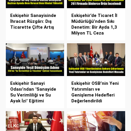
Eskişehir Sanayisinde
Eskişehir’de Ticaret İl
İhracat Rüzgârı: Dış
Müdürlüğü’nden Sıkı
Ticarette Çifte Artış
Denetim: Bir Ayda 1,3
Milyon TL Ceza
Eskişehir Sanayi
Eskişehir OSB’nin Yeni
Odası’ndan "Sanayide
Yatırımları ve
Su Verimliliği ve Su
Genişleme Hedefleri
Ayak İzi" Eğitimi
Değerlendirildi