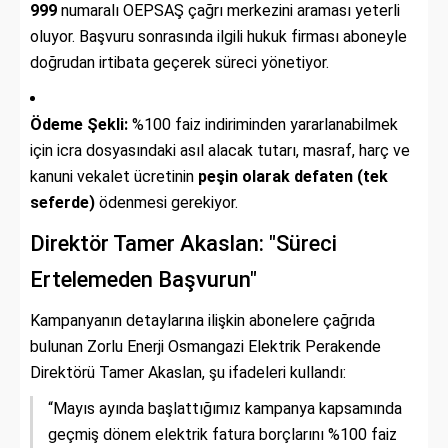
999
numaralı OEPSAŞ çağrı merkezini araması yeterli
oluyor. Başvuru sonrasında ilgili hukuk firması aboneyle
doğrudan irtibata geçerek süreci yönetiyor.
Ödeme Şekli:
%100 faiz indiriminden yararlanabilmek
için icra dosyasındaki asıl alacak tutarı, masraf, harç ve
kanuni vekalet ücretinin
peşin olarak defaten (tek
seferde)
ödenmesi gerekiyor.
Direktör Tamer Akaslan: "Süreci
Ertelemeden Başvurun"
Kampanyanın detaylarına ilişkin abonelere çağrıda
bulunan Zorlu Enerji Osmangazi Elektrik Perakende
Direktörü Tamer Akaslan, şu ifadeleri kullandı:
“Mayıs ayında başlattığımız kampanya kapsamında
geçmiş dönem elektrik fatura borçlarını %100 faiz