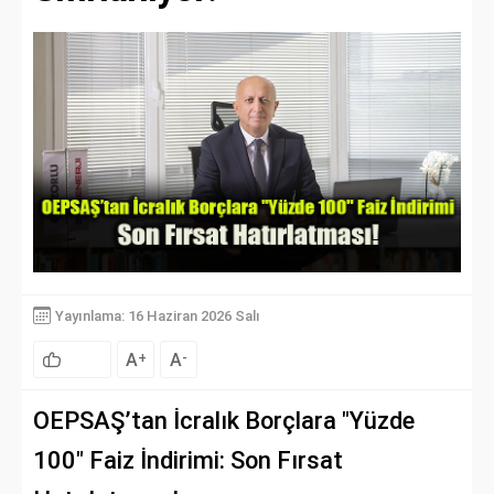
Yayınlama: 16 Haziran 2026 Salı
A
A
+
-
OEPSAŞ’tan İcralık Borçlara "Yüzde
100" Faiz İndirimi: Son Fırsat