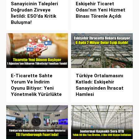
Sanayicinin Talepleri
Eskişehir Ticaret
Doğrudan Zirveye
Odası’nın Yeni Hizmet
İletildi: ESO’da Kritik
Binası Törenle Açıldı
Buluşma!
E-Ticarette Sahte
Türkiye Ortalamasını
Yorum Ve İndirim
Katladı: Eskişehir
Oyunu Bitiyor: Yeni
Sanayisinden İhracat
Yönetmelik Yürürlükte
Hamlesi