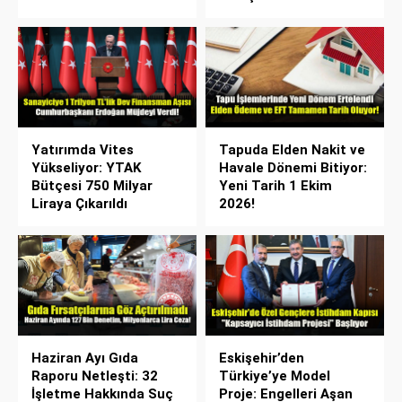
Yatırımda Vites
Tapuda Elden Nakit ve
Yükseliyor: YTAK
Havale Dönemi Bitiyor:
Bütçesi 750 Milyar
Yeni Tarih 1 Ekim
Liraya Çıkarıldı
2026!
Haziran Ayı Gıda
Eskişehir’den
Raporu Netleşti: 32
Türkiye’ye Model
İşletme Hakkında Suç
Proje: Engelleri Aşan