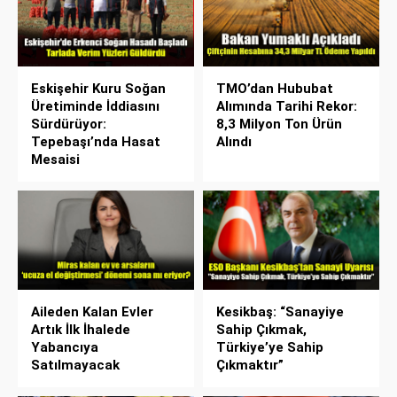
Eskişehir Kuru Soğan
TMO’dan Hububat
Üretiminde İddiasını
Alımında Tarihi Rekor:
Sürdürüyor:
8,3 Milyon Ton Ürün
Tepebaşı’nda Hasat
Alındı
Mesaisi
Aileden Kalan Evler
Kesikbaş: “Sanayiye
Artık İlk İhalede
Sahip Çıkmak,
Yabancıya
Türkiye’ye Sahip
Satılmayacak
Çıkmaktır”