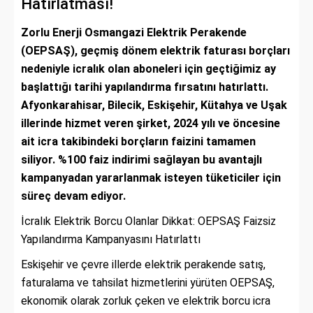
Hatırlatması!
Zorlu Enerji Osmangazi Elektrik Perakende
(OEPSAŞ), geçmiş dönem elektrik faturası borçları
nedeniyle icralık olan aboneleri için geçtiğimiz ay
başlattığı tarihi yapılandırma fırsatını hatırlattı.
Afyonkarahisar, Bilecik, Eskişehir, Kütahya ve Uşak
illerinde hizmet veren şirket, 2024 yılı ve öncesine
ait icra takibindeki borçların faizini tamamen
siliyor. %100 faiz indirimi sağlayan bu avantajlı
kampanyadan yararlanmak isteyen tüketiciler için
süreç devam ediyor.
İcralık Elektrik Borcu Olanlar Dikkat: OEPSAŞ Faizsiz
Yapılandırma Kampanyasını Hatırlattı
Eskişehir ve çevre illerde elektrik perakende satış,
faturalama ve tahsilat hizmetlerini yürüten OEPSAŞ,
ekonomik olarak zorluk çeken ve elektrik borcu icra