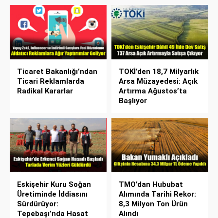
Ticaret Bakanlığı’ndan
TOKİ’den 18,7 Milyarlık
Ticari Reklamlarda
Arsa Müzayedesi: Açık
Radikal Kararlar
Artırma Ağustos’ta
Başlıyor
Eskişehir Kuru Soğan
TMO’dan Hububat
Üretiminde İddiasını
Alımında Tarihi Rekor:
Sürdürüyor:
8,3 Milyon Ton Ürün
Tepebaşı’nda Hasat
Alındı