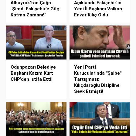
Albayrak’tan Çağrı:
Açıklandı: Eskişehir’in
"Şimdi Eskişehir’e Güç
Yeni İl Başkanı Volkan
Katma Zamanı!"
Enver Kılıç Oldu
Odunpazarı Belediye
Yeni Parti
Başkanı Kazım Kurt
Kurucularında "Şaibe"
CHP’den İstifa Etti!
Tartışması:
Kılıçdaroğlu Disipline
Sevk Etmişti!