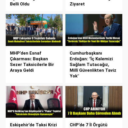
Belli Oldu
Ziyaret
MHP’den Esnaf
Cumhurbaşkanı
Çıkarması: Başkan
Erdoğan: "İç Kalemizi
Sezer Taksicilerle Bir
Sağlam Tutacağız,
Araya Geldi
Millî Güvenlikten Taviz
Yok"
Eskişehir’de Taksi Krizi
CHP’de 7 İl Örgütü