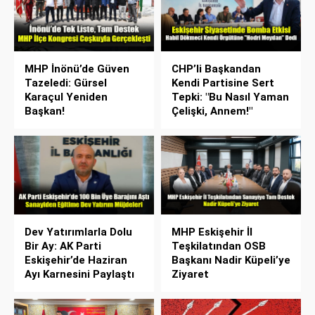
MHP İnönü’de Güven
CHP’li Başkandan
Tazeledi: Gürsel
Kendi Partisine Sert
Karaçul Yeniden
Tepki: "Bu Nasıl Yaman
Başkan!
Çelişki, Annem!"
Dev Yatırımlarla Dolu
MHP Eskişehir İl
Bir Ay: AK Parti
Teşkilatından OSB
Eskişehir’de Haziran
Başkanı Nadir Küpeli’ye
Ayı Karnesini Paylaştı
Ziyaret