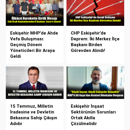
Eskişehir MHP’de Ahde
CHP Eskişehir’de
Vefa Buluşması:
Deprem: İki Merkez İlçe
Geçmiş Dönem
Başkanı Birden
Yöneticileri Bir Araya
Görevden Alındı!
Geldi
15 Temmuz, Milletin
Eskişehir İnşaat
İradesine ve Devletin
Sektörünün Sorunları
Bekasına Sahip Çıkışın
Ortak Akılla
Adıdır
Çözülmelidir