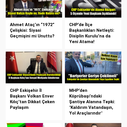
Ahmet Ataç’ın “1972”
CHP’de İlçe
Çelişkisi: Siyasi
Başkanlıkları Netleşti:
Geçmişini mi Unuttu?
Disiplin Kurulu’na da
Yeni Atama!
CHP Eskişehir İl
MHP’den
Başkanı Volkan Enver
Köprübaşı’ndaki
Kılıç’tan Dikkat Çeken
Şantiye Alanına Tepki:
Paylaşım
"Kaldırım Vatandaşın,
Yol Araçlarındır"