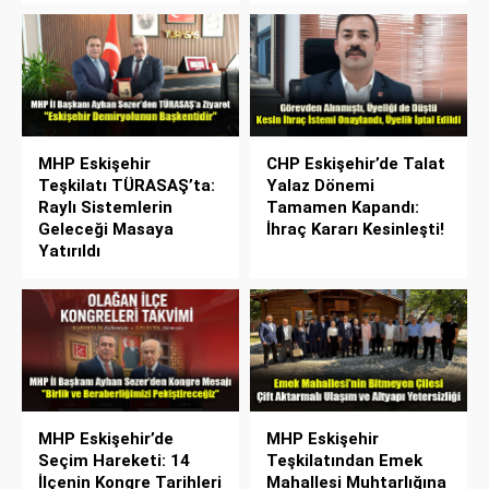
MHP Eskişehir
CHP Eskişehir’de Talat
Teşkilatı TÜRASAŞ’ta:
Yalaz Dönemi
Raylı Sistemlerin
Tamamen Kapandı:
Geleceği Masaya
İhraç Kararı Kesinleşti!
Yatırıldı
MHP Eskişehir’de
MHP Eskişehir
Seçim Hareketi: 14
Teşkilatından Emek
İlçenin Kongre Tarihleri
Mahallesi Muhtarlığına