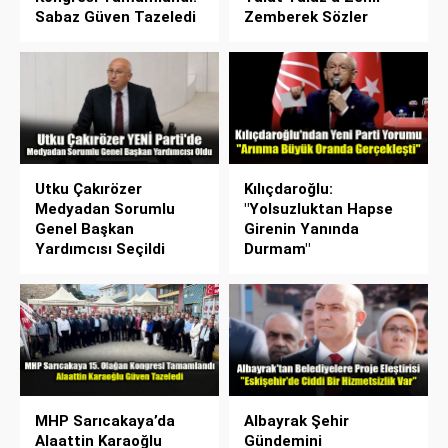
Sabaz Güven Tazeledi
Zemberek Sözler
Utku Çakırözer
Kılıçdaroğlu:
Medyadan Sorumlu
"Yolsuzluktan Hapse
Genel Başkan
Girenin Yanında
Yardımcısı Seçildi
Durmam"
MHP Sarıcakaya’da
Albayrak Şehir
Alaattin Karaoğlu
Gündemini