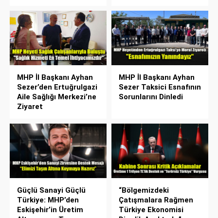
MHP İl Başkanı Ayhan
MHP İl Başkanı Ayhan
Sezer’den Ertuğrulgazi
Sezer Taksici Esnafının
Aile Sağlığı Merkezi’ne
Sorunlarını Dinledi
Ziyaret
Güçlü Sanayi Güçlü
“Bölgemizdeki
Türkiye: MHP’den
Çatışmalara Rağmen
Eskişehir’in Üretim
Türkiye Ekonomisi