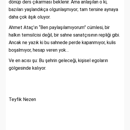
dönüp ders çıkarması beklenir. Ama anlaşılan o ki,
bazıları yaşlandıkça olgunlaşmıyor; tam tersine aynaya
daha çok âşık oluyor.
Ahmet Ataç’ın “Ben paylaşılamıyorum” cümlesi, bir
halkın temsilcisi değil, bir sahne sanatçısının repliği gibi.
Ancak ne yazık ki bu sahnede perde kapanmıyor, kulis
boşalmıyor, hesap veren yok…
Ve en acısı şu: Bu şehrin geleceği, kişisel egoların
gölgesinde kalıyor.
Teyfik Nezen