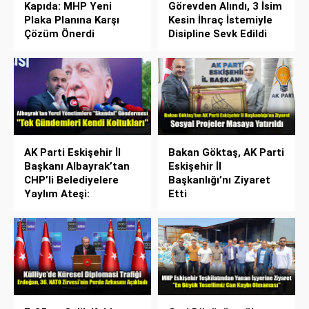
Kapıda: MHP Yeni
Görevden Alındı, 3 İsim
Plaka Planına Karşı
Kesin İhraç İstemiyle
Çözüm Önerdi
Disipline Sevk Edildi
AK Parti Eskişehir İl
Bakan Göktaş, AK Parti
Başkanı Albayrak’tan
Eskişehir İl
CHP’li Belediyelere
Başkanlığı’nı Ziyaret
Yaylım Ateşi:
Etti