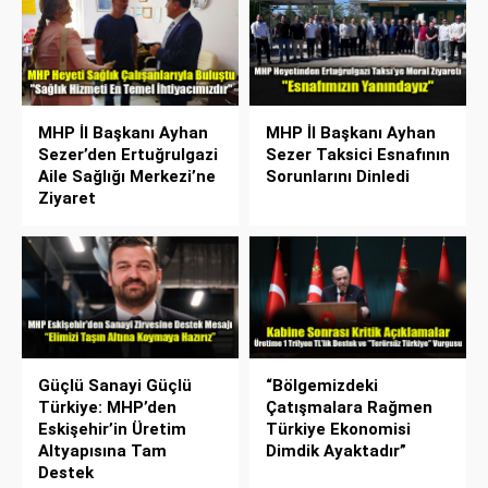
MHP İl Başkanı Ayhan
MHP İl Başkanı Ayhan
Sezer’den Ertuğrulgazi
Sezer Taksici Esnafının
Aile Sağlığı Merkezi’ne
Sorunlarını Dinledi
Ziyaret
Güçlü Sanayi Güçlü
“Bölgemizdeki
Türkiye: MHP’den
Çatışmalara Rağmen
Eskişehir’in Üretim
Türkiye Ekonomisi
Altyapısına Tam
Dimdik Ayaktadır”
Destek