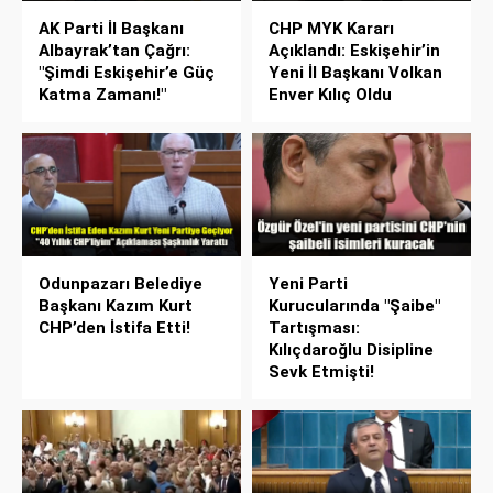
AK Parti İl Başkanı
CHP MYK Kararı
Albayrak’tan Çağrı:
Açıklandı: Eskişehir’in
"Şimdi Eskişehir’e Güç
Yeni İl Başkanı Volkan
Katma Zamanı!"
Enver Kılıç Oldu
Odunpazarı Belediye
Yeni Parti
Başkanı Kazım Kurt
Kurucularında "Şaibe"
CHP’den İstifa Etti!
Tartışması:
Kılıçdaroğlu Disipline
Sevk Etmişti!