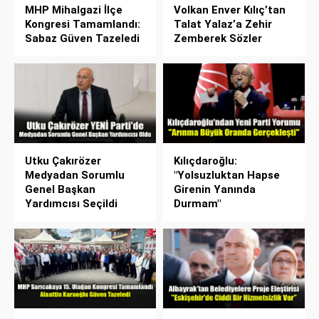
MHP Mihalgazi İlçe
Volkan Enver Kılıç’tan
Kongresi Tamamlandı:
Talat Yalaz’a Zehir
Sabaz Güven Tazeledi
Zemberek Sözler
Utku Çakırözer
Kılıçdaroğlu:
Medyadan Sorumlu
"Yolsuzluktan Hapse
Genel Başkan
Girenin Yanında
Yardımcısı Seçildi
Durmam"