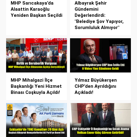
MHP Sarıcakaya’da
Albayrak Şehir
Alaattin Karaoğlu
Gündemini
Yeniden Başkan Seçildi
Değerlendirdi:
"Belediye Şov Yapıyor,
Sorumluluk Almıyor"
MHP Mihalgazi İlçe
Yılmaz Büyükerşen
Başkanlığı Yeni Hizmet
CHP’den Ayrıldığını
Binası Coşkuyla Açıldı!
Açıkladı!