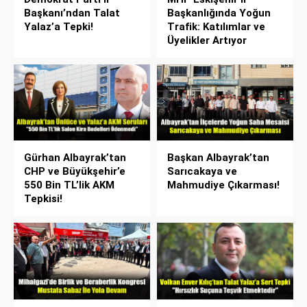
Başkanı’ndan Talat
Başkanlığında Yoğun
Yalaz’a Tepki!
Trafik: Katılımlar ve
Üyelikler Artıyor
Gürhan Albayrak’tan
Başkan Albayrak’tan
CHP ve Büyükşehir’e
Sarıcakaya ve
550 Bin TL’lik AKM
Mahmudiye Çıkarması!
Tepkisi!