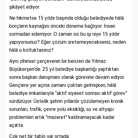
şikâyet ediyor.
Ne hikmetse 15 yıldır başında olduğu belediyede hâlâ
borçların kaynağını önceki döneme bağlıyor. İnsan
sormadan edemiyor: O zaman siz bu işi niye 15 yıldır
yapıyorsunuz? Eğer çözüm üretemeyecekseniz, neden
hâlâ o koltuktasınız?
Aynı zihinsel çerçevenin bir benzeri de Yılmaz
Büyükerşen’de. 25 yıl belediye başkanlığı yaptıktan
sonra başkan danışmanı olarak görevine devam ediyor.
Gençlere yer açma zamanı çoktan gelmişken, hâlâ
belediye imkanlarıyla “aktif siyaset sonrası aktif görev”
sürdürüyor. Üstelik şehrin yıllardır çözülemeyen kronik
sorunları, trafik, çevre yolu eksikliği, su ve altyapı
problemleri artık "mazeret" kaldıramayacak kadar
açıkta.
Çok net bir tablo var ortada: