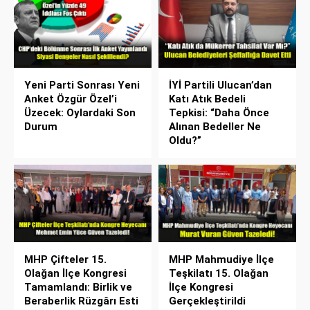
Yeni Parti Sonrası Yeni
İYİ Partili Ulucan’dan
Anket Özgür Özel’i
Katı Atık Bedeli
Üzecek: Oylardaki Son
Tepkisi: “Daha Önce
Durum
Alınan Bedeller Ne
Oldu?”
MHP Çifteler 15.
MHP Mahmudiye İlçe
Olağan İlçe Kongresi
Teşkilatı 15. Olağan
Tamamlandı: Birlik ve
İlçe Kongresi
Beraberlik Rüzgârı Esti
Gerçekleştirildi