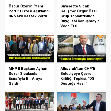
Özgür Özel’in “Yeni
Siyasette Sıcak
Parti” Listesi Açıklandı:
Gelişme: Özgür Özel
86 Vekil Destek Verdi
Grup Toplantısında
Duygusal Konuşmayla
Veda Etti
MHP İl Başkanı Ayhan
Albayrak’tan CHP’li
Sezer Sıcaksular
Belediyeye Çevre
Esnafıyla Bir Araya
Kirliliği Tepkisi: "DSİ
Geldi
Desteğe Hazır"