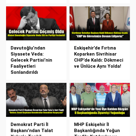
Davutoğlu’ndan
Eskişehir’de Fırtına
Siyasete Veda:
Koparken Sivrihisar
Gelecek Partisi’nin
CHP’de Kaldı: Dökmeci
Faaliyetleri
ve Ünlüce Aynı Yolda!
Sonlandırıldı
Demokrat Parti İl
MHP Eskişehir İl
Başkanı’ndan Talat
Başkanlığında Yoğun