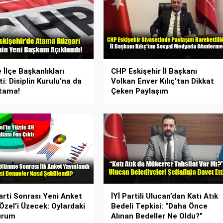
 İlçe Başkanlıkları
CHP Eskişehir İl Başkanı
i: Disiplin Kurulu’na da
Volkan Enver Kılıç’tan Dikkat
tama!
Çeken Paylaşım
arti Sonrası Yeni Anket
İYİ Partili Ulucan’dan Katı Atık
Özel’i Üzecek: Oylardaki
Bedeli Tepkisi: “Daha Önce
urum
Alınan Bedeller Ne Oldu?”