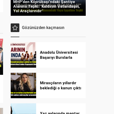
MHP’den Köprübaşı’ndaki Şantiye
Alanına Tepki: "Kaldırım Vatandaşın,
Yol Araçlarındır"
Gözünüzden kaçmasın
Anadolu Üniversitesi
Başarıyı Burslarla
Destekliyor!
Mirasçıların yıllardır
beklediği o kanun çıktı
Yaz aylarında mantar