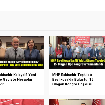
skişehir Kaleydi? Yeni
MHP Eskişehir Teşkilatı
ye Geçişte Hesaplar
Beylikova’da Buluştu: 15.
dı!
Olağan Kongre Coşkusu