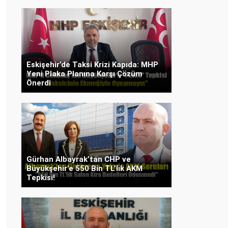
Eskişehir’de Taksi Krizi Kapıda: MHP
Yeni Plaka Planına Karşı Çözüm
Önerdi
Gürhan Albayrak’tan CHP ve
Büyükşehir’e 550 Bin TL’lik AKM
Tepkisi!