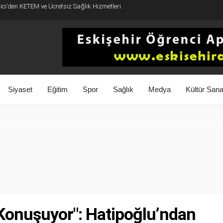
rici’den KETEM ve Ücretsiz Sağlık Hizmetleri
Siyaset
Eğitim
Spor
Sağlık
Medya
Kültür Sana
Konuşuyor": Hatipoğlu’ndan