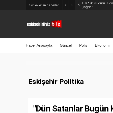
İl Sağlık Müdürü Bildi
Son eklenen haberler
Çağrısı!
Haber Anasayfa
Güncel
Polis
Ekonomi
Eskişehir Politika
"Dün Satanlar Bugün 