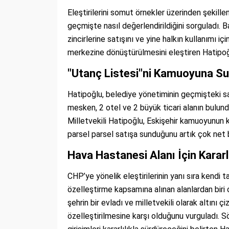
Eleştirilerini somut örnekler üzerinden şekillen
geçmişte nasıl değerlendirildiğini sorguladı. Ba
zincirlerine satışını ve yine halkın kullanımı 
merkezine dönüştürülmesini eleştiren Hatipoğlu
"Utanç Listesi"ni Kamuoyuna S
Hatipoğlu, belediye yönetiminin geçmişteki sat
mesken, 2 otel ve 2 büyük ticari alanın bulundu
Milletvekili Hatipoğlu, Eskişehir kamuoyunun 
parsel parsel satışa sunduğunu artık çok net b
Hava Hastanesi Alanı İçin Kararl
CHP’ye yönelik eleştirilerinin yanı sıra kendi 
özelleştirme kapsamına alınan alanlardan biri 
şehrin bir evladı ve milletvekili olarak altını
özelleştirilmesine karşı olduğunu vurguladı. 