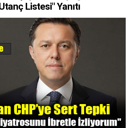
Utanç Listesi" Yanıtı