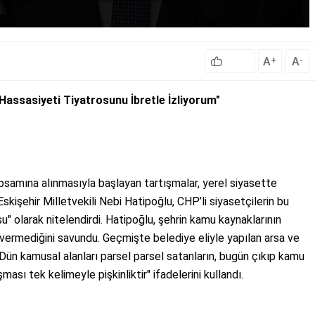
A
A
+
-
assasiyeti Tiyatrosunu İbretle İzliyorum"
kapsamına alınmasıyla başlayan tartışmalar, yerel siyasette
kişehir Milletvekili Nebi Hatipoğlu, CHP’li siyasetçilerin bu
" olarak nitelendirdi. Hatipoğlu, şehrin kamu kaynaklarının
ermediğini savundu. Geçmişte belediye eliyle yapılan arsa ve
"Dün kamusal alanları parsel parsel satanların, bugün çıkıp kamu
sı tek kelimeyle pişkinliktir" ifadelerini kullandı.