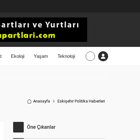
t
Ekoloji
Yaşam
Teknoloji
Anasayfa
Eskişehir Politika Haberler
i
Öne Çıkanlar