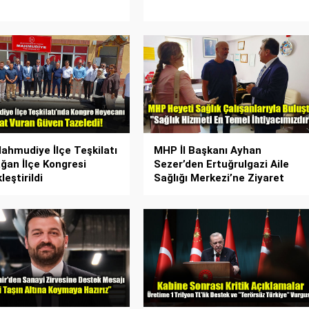
hmudiye İlçe Teşkilatı
MHP İl Başkanı Ayhan
ağan İlçe Kongresi
Sezer’den Ertuğrulgazi Aile
eştirildi
Sağlığı Merkezi’ne Ziyaret