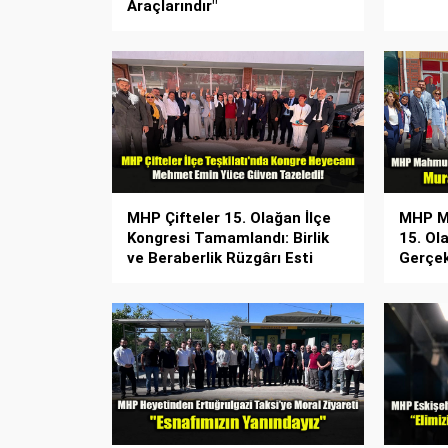
Araçlarındır"
MHP Çifteler 15. Olağan İlçe
MHP Ma
Kongresi Tamamlandı: Birlik
15. Ol
ve Beraberlik Rüzgârı Esti
Gerçekl