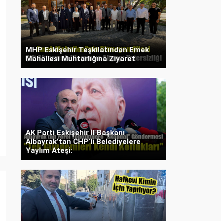
MHP Eskişehir Teşkilatından Emek
Mahallesi Muhtarlığına Ziyaret
AK Parti Eskişehir İl Başkanı
Albayrak’tan CHP’li Belediyelere
Yaylım Ateşi: