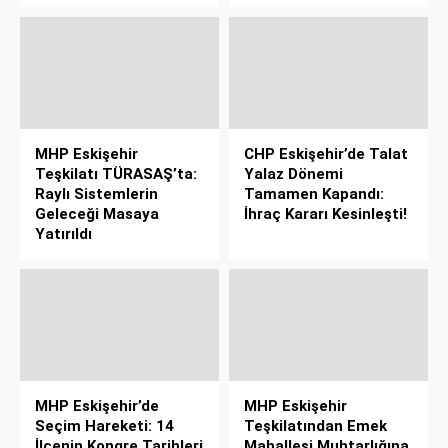
MHP Eskişehir
CHP Eskişehir’de Talat
Teşkilatı TÜRASAŞ’ta:
Yalaz Dönemi
Raylı Sistemlerin
Tamamen Kapandı:
Geleceği Masaya
İhraç Kararı Kesinleşti!
Yatırıldı
MHP Eskişehir’de
MHP Eskişehir
Seçim Hareketi: 14
Teşkilatından Emek
İlçenin Kongre Tarihleri
Mahallesi Muhtarlığına