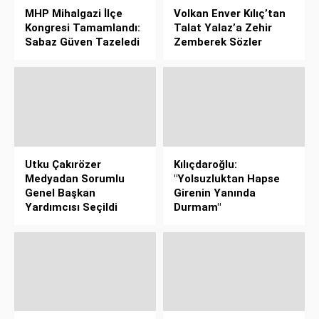
MHP Mihalgazi İlçe
Volkan Enver Kılıç’tan
Kongresi Tamamlandı:
Talat Yalaz’a Zehir
Sabaz Güven Tazeledi
Zemberek Sözler
Utku Çakırözer
Kılıçdaroğlu:
Medyadan Sorumlu
"Yolsuzluktan Hapse
Genel Başkan
Girenin Yanında
Yardımcısı Seçildi
Durmam"