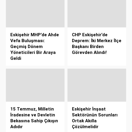
Eskişehir MHP’de Ahde
CHP Eskişehir’de
Vefa Buluşması:
Deprem: İki Merkez İlçe
Geçmiş Dönem
Başkanı Birden
Yöneticileri Bir Araya
Görevden Alındı!
Geldi
15 Temmuz, Milletin
Eskişehir İnşaat
İradesine ve Devletin
Sektörünün Sorunları
Bekasına Sahip Çıkışın
Ortak Akılla
Adıdır
Çözülmelidir