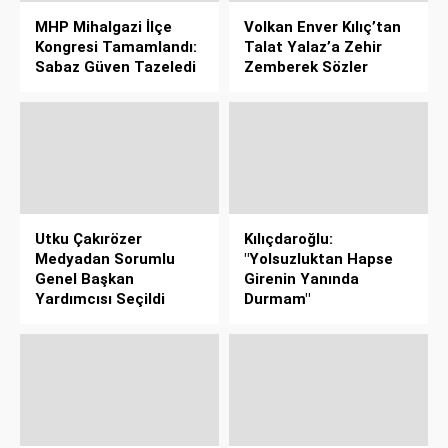
MHP Mihalgazi İlçe
Volkan Enver Kılıç’tan
Kongresi Tamamlandı:
Talat Yalaz’a Zehir
Sabaz Güven Tazeledi
Zemberek Sözler
Utku Çakırözer
Kılıçdaroğlu:
Medyadan Sorumlu
"Yolsuzluktan Hapse
Genel Başkan
Girenin Yanında
Yardımcısı Seçildi
Durmam"