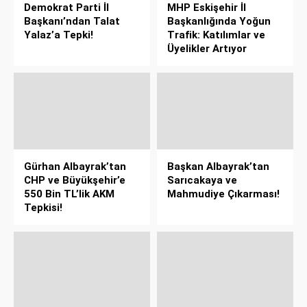
Demokrat Parti İl
MHP Eskişehir İl
Başkanı’ndan Talat
Başkanlığında Yoğun
Yalaz’a Tepki!
Trafik: Katılımlar ve
Üyelikler Artıyor
Gürhan Albayrak’tan
Başkan Albayrak’tan
CHP ve Büyükşehir’e
Sarıcakaya ve
550 Bin TL’lik AKM
Mahmudiye Çıkarması!
Tepkisi!