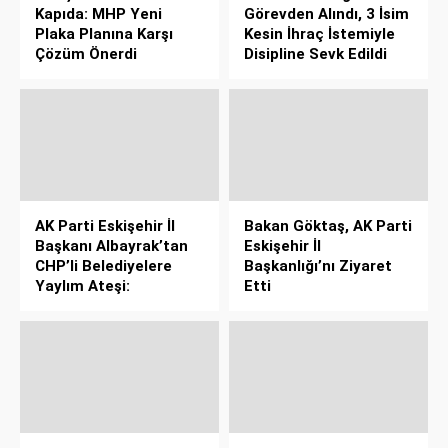
Kapıda: MHP Yeni
Görevden Alındı, 3 İsim
Plaka Planına Karşı
Kesin İhraç İstemiyle
Çözüm Önerdi
Disipline Sevk Edildi
AK Parti Eskişehir İl
Bakan Göktaş, AK Parti
Başkanı Albayrak’tan
Eskişehir İl
CHP’li Belediyelere
Başkanlığı’nı Ziyaret
Yaylım Ateşi:
Etti