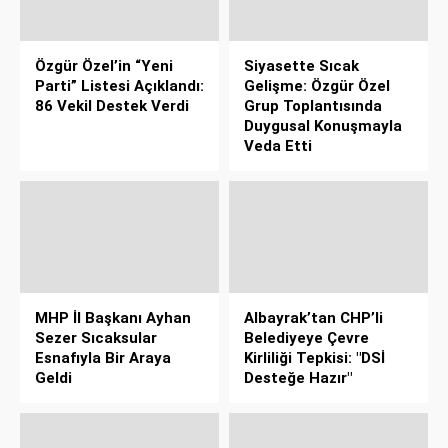
Özgür Özel’in “Yeni
Siyasette Sıcak
Parti” Listesi Açıklandı:
Gelişme: Özgür Özel
86 Vekil Destek Verdi
Grup Toplantısında
Duygusal Konuşmayla
Veda Etti
MHP İl Başkanı Ayhan
Albayrak’tan CHP’li
Sezer Sıcaksular
Belediyeye Çevre
Esnafıyla Bir Araya
Kirliliği Tepkisi: "DSİ
Geldi
Desteğe Hazır"