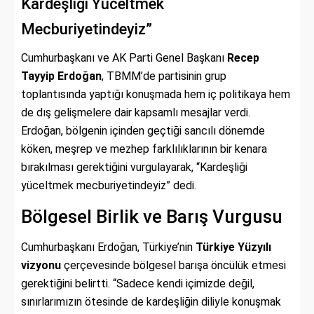
Kardeşliği Yüceltmek
Mecburiyetindeyiz”
Cumhurbaşkanı ve AK Parti Genel Başkanı
Recep
Tayyip Erdoğan
, TBMM’de partisinin grup
toplantısında yaptığı konuşmada hem iç politikaya hem
de dış gelişmelere dair kapsamlı mesajlar verdi.
Erdoğan, bölgenin içinden geçtiği sancılı dönemde
köken, meşrep ve mezhep farklılıklarının bir kenara
bırakılması gerektiğini vurgulayarak, “Kardeşliği
yüceltmek mecburiyetindeyiz” dedi.
Bölgesel Birlik ve Barış Vurgusu
Cumhurbaşkanı Erdoğan, Türkiye’nin
Türkiye Yüzyılı
vizyonu
çerçevesinde bölgesel barışa öncülük etmesi
gerektiğini belirtti. “Sadece kendi içimizde değil,
sınırlarımızın ötesinde de kardeşliğin diliyle konuşmak