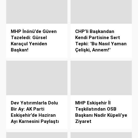
MHP İnönü’de Güven
CHP’li Başkandan
Tazeledi: Gürsel
Kendi Partisine Sert
Karaçul Yeniden
Tepki: "Bu Nasıl Yaman
Başkan!
Çelişki, Annem!"
Dev Yatırımlarla Dolu
MHP Eskişehir İl
Bir Ay: AK Parti
Teşkilatından OSB
Eskişehir’de Haziran
Başkanı Nadir Küpeli’ye
Ayı Karnesini Paylaştı
Ziyaret