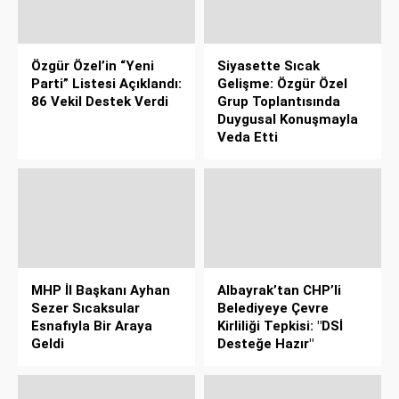
Özgür Özel’in “Yeni
Siyasette Sıcak
Parti” Listesi Açıklandı:
Gelişme: Özgür Özel
86 Vekil Destek Verdi
Grup Toplantısında
Duygusal Konuşmayla
Veda Etti
MHP İl Başkanı Ayhan
Albayrak’tan CHP’li
Sezer Sıcaksular
Belediyeye Çevre
Esnafıyla Bir Araya
Kirliliği Tepkisi: "DSİ
Geldi
Desteğe Hazır"