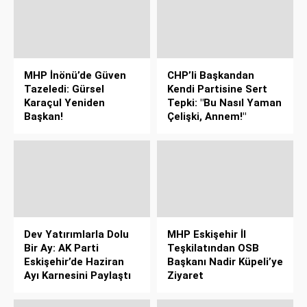
MHP İnönü’de Güven
CHP’li Başkandan
Tazeledi: Gürsel
Kendi Partisine Sert
Karaçul Yeniden
Tepki: "Bu Nasıl Yaman
Başkan!
Çelişki, Annem!"
Dev Yatırımlarla Dolu
MHP Eskişehir İl
Bir Ay: AK Parti
Teşkilatından OSB
Eskişehir’de Haziran
Başkanı Nadir Küpeli’ye
Ayı Karnesini Paylaştı
Ziyaret