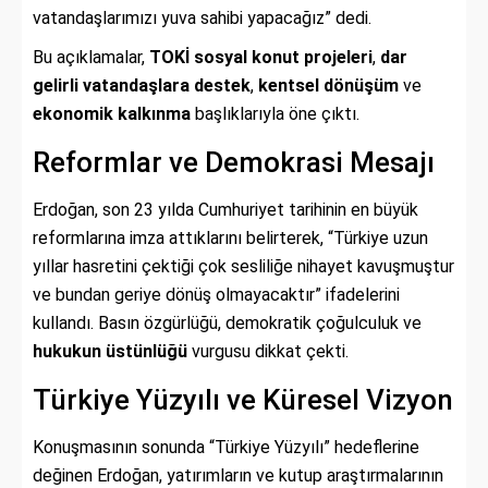
vatandaşlarımızı yuva sahibi yapacağız” dedi.
Bu açıklamalar,
TOKİ sosyal konut projeleri
,
dar
gelirli vatandaşlara destek
,
kentsel dönüşüm
ve
ekonomik kalkınma
başlıklarıyla öne çıktı.
Reformlar ve Demokrasi Mesajı
Erdoğan, son 23 yılda Cumhuriyet tarihinin en büyük
reformlarına imza attıklarını belirterek, “Türkiye uzun
yıllar hasretini çektiği çok sesliliğe nihayet kavuşmuştur
ve bundan geriye dönüş olmayacaktır” ifadelerini
kullandı. Basın özgürlüğü, demokratik çoğulculuk ve
hukukun üstünlüğü
vurgusu dikkat çekti.
Türkiye Yüzyılı ve Küresel Vizyon
Konuşmasının sonunda “Türkiye Yüzyılı” hedeflerine
değinen Erdoğan, yatırımların ve kutup araştırmalarının