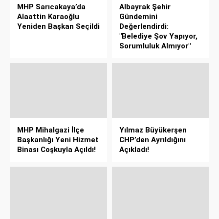
MHP Sarıcakaya’da
Albayrak Şehir
Alaattin Karaoğlu
Gündemini
Yeniden Başkan Seçildi
Değerlendirdi:
"Belediye Şov Yapıyor,
Sorumluluk Almıyor"
MHP Mihalgazi İlçe
Yılmaz Büyükerşen
Başkanlığı Yeni Hizmet
CHP’den Ayrıldığını
Binası Coşkuyla Açıldı!
Açıkladı!