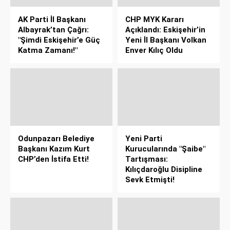
AK Parti İl Başkanı
CHP MYK Kararı
Albayrak’tan Çağrı:
Açıklandı: Eskişehir’in
"Şimdi Eskişehir’e Güç
Yeni İl Başkanı Volkan
Katma Zamanı!"
Enver Kılıç Oldu
Odunpazarı Belediye
Yeni Parti
Başkanı Kazım Kurt
Kurucularında "Şaibe"
CHP’den İstifa Etti!
Tartışması:
Kılıçdaroğlu Disipline
Sevk Etmişti!