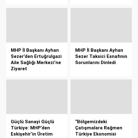
MHP İl Başkanı Ayhan
MHP İl Başkanı Ayhan
Sezer’den Ertuğrulgazi
Sezer Taksici Esnafının
Aile Sağlığı Merkezi’ne
Sorunlarını Dinledi
Ziyaret
Güçlü Sanayi Güçlü
“Bölgemizdeki
Türkiye: MHP’den
Çatışmalara Rağmen
Eskişehir’in Üretim
Türkiye Ekonomisi