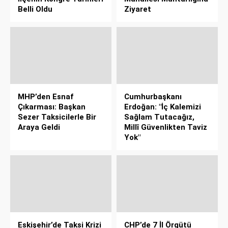
Belli Oldu
Ziyaret
MHP’den Esnaf
Cumhurbaşkanı
Çıkarması: Başkan
Erdoğan: "İç Kalemizi
Sezer Taksicilerle Bir
Sağlam Tutacağız,
Araya Geldi
Millî Güvenlikten Taviz
Yok"
Eskişehir’de Taksi Krizi
CHP’de 7 İl Örgütü