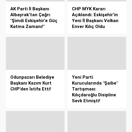
AK Parti İl Başkanı
CHP MYK Kararı
Albayrak’tan Çağrı:
Açıklandı: Eskişehir’in
"Şimdi Eskişehir’e Güç
Yeni İl Başkanı Volkan
Katma Zamanı!"
Enver Kılıç Oldu
Odunpazarı Belediye
Yeni Parti
Başkanı Kazım Kurt
Kurucularında "Şaibe"
CHP’den İstifa Etti!
Tartışması:
Kılıçdaroğlu Disipline
Sevk Etmişti!