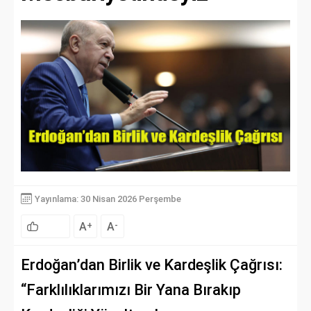
Yayınlama: 30 Nisan 2026 Perşembe
A
A
+
-
Erdoğan’dan Birlik ve Kardeşlik Çağrısı:
“Farklılıklarımızı Bir Yana Bırakıp