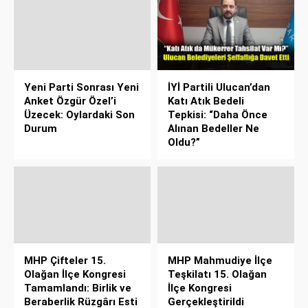
Yeni Parti Sonrası Yeni
İYİ Partili Ulucan’dan
Anket Özgür Özel’i
Katı Atık Bedeli
Üzecek: Oylardaki Son
Tepkisi: “Daha Önce
Durum
Alınan Bedeller Ne
Oldu?”
MHP Çifteler 15.
MHP Mahmudiye İlçe
Olağan İlçe Kongresi
Teşkilatı 15. Olağan
Tamamlandı: Birlik ve
İlçe Kongresi
Beraberlik Rüzgârı Esti
Gerçekleştirildi