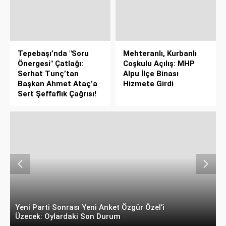
Tepebaşı’nda "Soru
Mehteranlı, Kurbanlı
Önergesi" Çatlağı:
Coşkulu Açılış: MHP
Serhat Tunç’tan
Alpu İlçe Binası
Başkan Ahmet Ataç’a
Hizmete Girdi
Sert Şeffaflık Çağrısı!
Yeni Parti Sonrası Yeni Anket Özgür Özel’i
İ
Üzecek: Oylardaki Son Durum
“