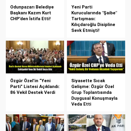
Odunpazarı Belediye
Yeni Parti
Başkanı Kazım Kurt
Kurucularında "Şaibe"
CHP’den İstifa Etti!
Tartışması:
Kılıçdaroğlu Disipline
Sevk Etmişti!
Özgür Özel’in “Yeni
Siyasette Sıcak
Parti” Listesi Açıklandı:
Gelişme: Özgür Özel
86 Vekil Destek Verdi
Grup Toplantısında
Duygusal Konuşmayla
Veda Etti