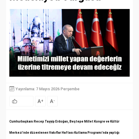
Yayınlama: 7 Mayıs 2026 Perşembe
A
A
+
-
Cumhurbaşkanı Recep Tayyip Erdoğan, Beştepe Millet Kongre ve Kültür
Merkezi’nde düzenlenen Vakıflar Haftası Kutlama Programı’nda yaptığı