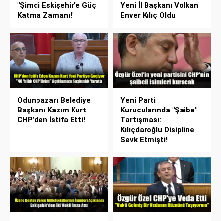
"Şimdi Eskişehir’e Güç
Yeni İl Başkanı Volkan
Katma Zamanı!"
Enver Kılıç Oldu
Odunpazarı Belediye
Yeni Parti
Başkanı Kazım Kurt
Kurucularında "Şaibe"
CHP’den İstifa Etti!
Tartışması:
Kılıçdaroğlu Disipline
Sevk Etmişti!