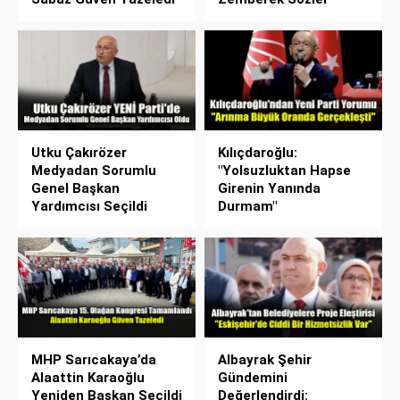
Utku Çakırözer
Kılıçdaroğlu:
Medyadan Sorumlu
"Yolsuzluktan Hapse
Genel Başkan
Girenin Yanında
Yardımcısı Seçildi
Durmam"
MHP Sarıcakaya’da
Albayrak Şehir
Alaattin Karaoğlu
Gündemini
Yeniden Başkan Seçildi
Değerlendirdi: