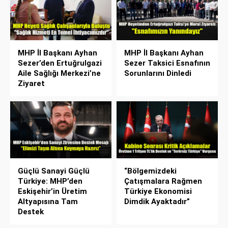
MHP İl Başkanı Ayhan
MHP İl Başkanı Ayhan
Sezer’den Ertuğrulgazi
Sezer Taksici Esnafının
Aile Sağlığı Merkezi’ne
Sorunlarını Dinledi
Ziyaret
Güçlü Sanayi Güçlü
“Bölgemizdeki
Türkiye: MHP’den
Çatışmalara Rağmen
Eskişehir’in Üretim
Türkiye Ekonomisi
Altyapısına Tam
Dimdik Ayaktadır”
Destek