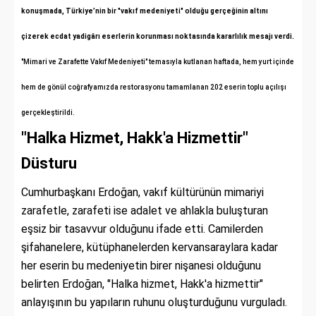
konuşmada, Türkiye’nin bir "vakıf medeniyeti" olduğu gerçeğinin altını
çizerek ecdat yadigârı eserlerin korunması noktasında kararlılık mesajı verdi.
"Mimari ve Zarafette Vakıf Medeniyeti" temasıyla kutlanan haftada, hem yurt içinde
hem de gönül coğrafyamızda restorasyonu tamamlanan 202 eserin toplu açılışı
gerçekleştirildi.
"Halka Hizmet, Hakk'a Hizmettir"
Düsturu
Cumhurbaşkanı Erdoğan, vakıf kültürünün mimariyi
zarafetle, zarafeti ise adalet ve ahlakla buluşturan
eşsiz bir tasavvur olduğunu ifade etti. Camilerden
şifahanelere, kütüphanelerden kervansaraylara kadar
her eserin bu medeniyetin birer nişanesi olduğunu
belirten Erdoğan, "Halka hizmet, Hakk'a hizmettir"
anlayışının bu yapıların ruhunu oluşturduğunu vurguladı.