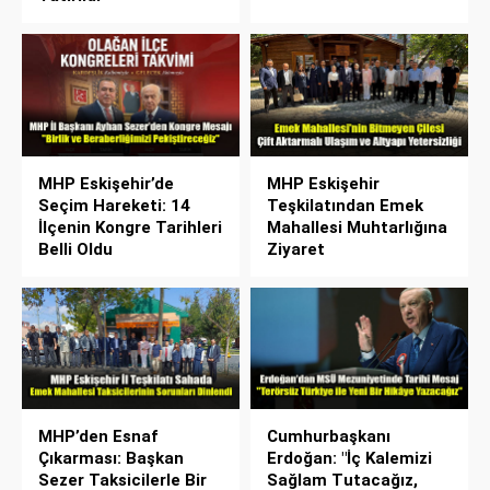
MHP Eskişehir’de
MHP Eskişehir
Seçim Hareketi: 14
Teşkilatından Emek
İlçenin Kongre Tarihleri
Mahallesi Muhtarlığına
Belli Oldu
Ziyaret
MHP’den Esnaf
Cumhurbaşkanı
Çıkarması: Başkan
Erdoğan: "İç Kalemizi
Sezer Taksicilerle Bir
Sağlam Tutacağız,