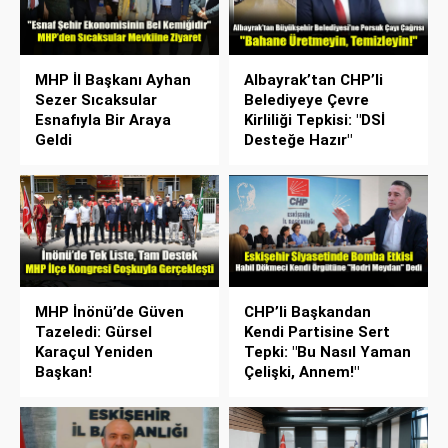
MHP İl Başkanı Ayhan
Albayrak’tan CHP’li
Sezer Sıcaksular
Belediyeye Çevre
Esnafıyla Bir Araya
Kirliliği Tepkisi: "DSİ
Geldi
Desteğe Hazır"
MHP İnönü’de Güven
CHP’li Başkandan
Tazeledi: Gürsel
Kendi Partisine Sert
Karaçul Yeniden
Tepki: "Bu Nasıl Yaman
Başkan!
Çelişki, Annem!"