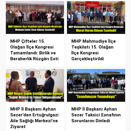
MHP Çifteler 15.
MHP Mahmudiye İlçe
Olağan İlçe Kongresi
Teşkilatı 15. Olağan
Tamamlandı: Birlik ve
İlçe Kongresi
Beraberlik Rüzgârı Esti
Gerçekleştirildi
MHP İl Başkanı Ayhan
MHP İl Başkanı Ayhan
Sezer’den Ertuğrulgazi
Sezer Taksici Esnafının
Aile Sağlığı Merkezi’ne
Sorunlarını Dinledi
Ziyaret