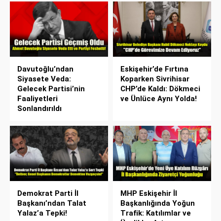
Davutoğlu’ndan
Eskişehir’de Fırtına
Siyasete Veda:
Koparken Sivrihisar
Gelecek Partisi’nin
CHP’de Kaldı: Dökmeci
Faaliyetleri
ve Ünlüce Aynı Yolda!
Sonlandırıldı
Demokrat Parti İl
MHP Eskişehir İl
Başkanı’ndan Talat
Başkanlığında Yoğun
Yalaz’a Tepki!
Trafik: Katılımlar ve