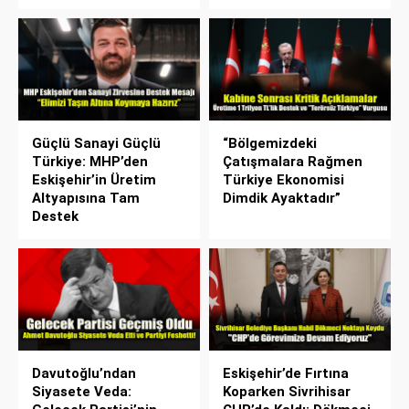
Güçlü Sanayi Güçlü
“Bölgemizdeki
Türkiye: MHP’den
Çatışmalara Rağmen
Eskişehir’in Üretim
Türkiye Ekonomisi
Altyapısına Tam
Dimdik Ayaktadır”
Destek
Davutoğlu’ndan
Eskişehir’de Fırtına
Siyasete Veda:
Koparken Sivrihisar