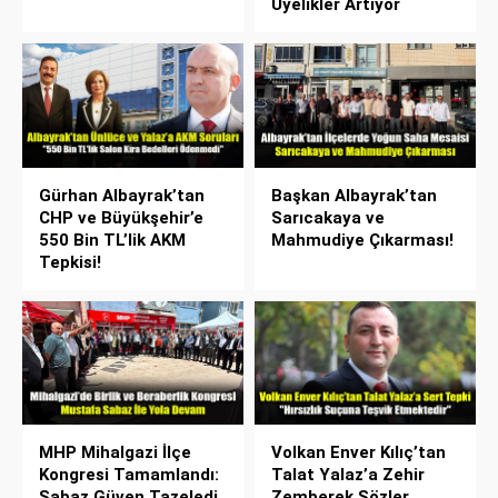
Üyelikler Artıyor
Gürhan Albayrak’tan
Başkan Albayrak’tan
CHP ve Büyükşehir’e
Sarıcakaya ve
550 Bin TL’lik AKM
Mahmudiye Çıkarması!
Tepkisi!
MHP Mihalgazi İlçe
Volkan Enver Kılıç’tan
Kongresi Tamamlandı:
Talat Yalaz’a Zehir
Sabaz Güven Tazeledi
Zemberek Sözler