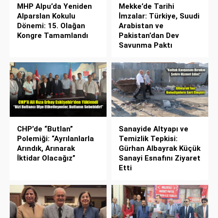
MHP Alpu’da Yeniden
Mekke’de Tarihi
Alparslan Kokulu
İmzalar: Türkiye, Suudi
Dönemi: 15. Olağan
Arabistan ve
Kongre Tamamlandı
Pakistan’dan Dev
Savunma Paktı
CHP’de “Butlan”
Sanayide Altyapı ve
Polemiği: “Ayrılanlarla
Temizlik Tepkisi:
Arındık, Arınarak
Gürhan Albayrak Küçük
İktidar Olacağız”
Sanayi Esnafını Ziyaret
Etti