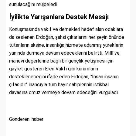
sunulacağını müjdeledi.
İyilikte Yarışanlara Destek Mesajı
Konuşmasında vakıf ve dernekleri hedef alan odaklara
da seslenen Erdoğan, şahsi çıkarlarını her şeyin önünde
tutanların aksine, insanlığa hizmete adanmış yüreklerin
yanında durmaya devam edeceklerini belirtti. Millî ve
manevi değerlerine bağlı bir gençlik yetişmesi için
gayret gösteren Eren Vakfı gibi kurumların
destekleneceğini ifade eden Erdoğan, "İnsan insanın
şifasıdır" inancıyla tüm hayır sahiplerinin istikbal
davasına omuz vermeye devam edeceğini vurguladı.
Gönderen: haber