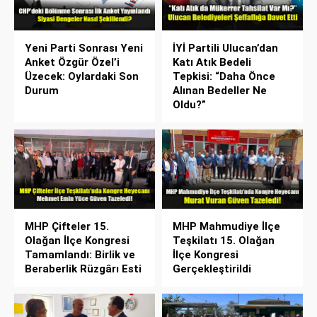
Yeni Parti Sonrası Yeni
İYİ Partili Ulucan’dan
Anket Özgür Özel’i
Katı Atık Bedeli
Üzecek: Oylardaki Son
Tepkisi: “Daha Önce
Durum
Alınan Bedeller Ne
Oldu?”
MHP Çifteler 15.
MHP Mahmudiye İlçe
Olağan İlçe Kongresi
Teşkilatı 15. Olağan
Tamamlandı: Birlik ve
İlçe Kongresi
Beraberlik Rüzgârı Esti
Gerçekleştirildi