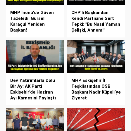
MHP İnönü’de Güven
CHP’li Başkandan
Tazeledi: Gürsel
Kendi Partisine Sert
Karaçul Yeniden
Tepki: "Bu Nasıl Yaman
Başkan!
Çelişki, Annem!"
Dev Yatırımlarla Dolu
MHP Eskişehir İl
Bir Ay: AK Parti
Teşkilatından OSB
Eskişehir’de Haziran
Başkanı Nadir Küpeli’ye
Ayı Karnesini Paylaştı
Ziyaret