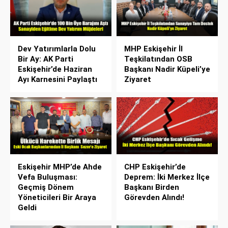
Dev Yatırımlarla Dolu
MHP Eskişehir İl
Bir Ay: AK Parti
Teşkilatından OSB
Eskişehir’de Haziran
Başkanı Nadir Küpeli’ye
Ayı Karnesini Paylaştı
Ziyaret
Eskişehir MHP’de Ahde
CHP Eskişehir’de
Vefa Buluşması:
Deprem: İki Merkez İlçe
Geçmiş Dönem
Başkanı Birden
Yöneticileri Bir Araya
Görevden Alındı!
Geldi