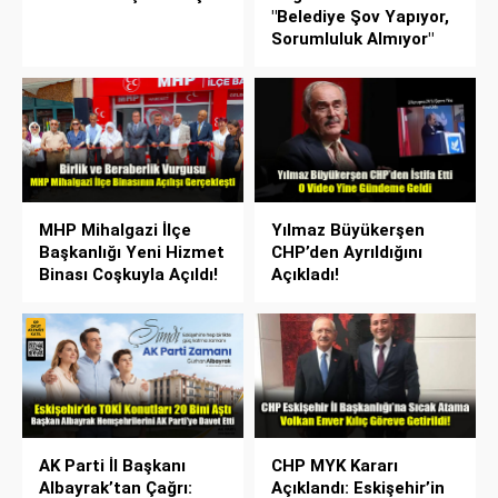
"Belediye Şov Yapıyor,
Sorumluluk Almıyor"
MHP Mihalgazi İlçe
Yılmaz Büyükerşen
Başkanlığı Yeni Hizmet
CHP’den Ayrıldığını
Binası Coşkuyla Açıldı!
Açıkladı!
AK Parti İl Başkanı
CHP MYK Kararı
Albayrak’tan Çağrı:
Açıklandı: Eskişehir’in