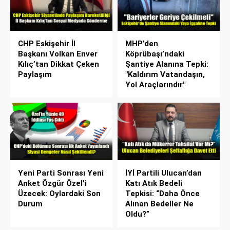
CHP Eskişehir İl
MHP’den
Başkanı Volkan Enver
Köprübaşı’ndaki
Kılıç’tan Dikkat Çeken
Şantiye Alanına Tepki:
Paylaşım
"Kaldırım Vatandaşın,
Yol Araçlarındır"
Yeni Parti Sonrası Yeni
İYİ Partili Ulucan’dan
Anket Özgür Özel’i
Katı Atık Bedeli
Üzecek: Oylardaki Son
Tepkisi: “Daha Önce
Durum
Alınan Bedeller Ne
Oldu?”