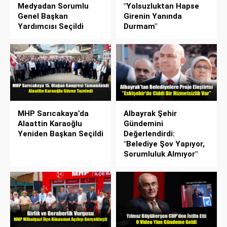
Medyadan Sorumlu
"Yolsuzluktan Hapse
Genel Başkan
Girenin Yanında
Yardımcısı Seçildi
Durmam"
MHP Sarıcakaya’da
Albayrak Şehir
Alaattin Karaoğlu
Gündemini
Yeniden Başkan Seçildi
Değerlendirdi:
"Belediye Şov Yapıyor,
Sorumluluk Almıyor"