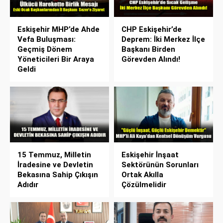
Eskişehir MHP’de Ahde
CHP Eskişehir’de
Vefa Buluşması:
Deprem: İki Merkez İlçe
Geçmiş Dönem
Başkanı Birden
Yöneticileri Bir Araya
Görevden Alındı!
Geldi
15 Temmuz, Milletin
Eskişehir İnşaat
İradesine ve Devletin
Sektörünün Sorunları
Bekasına Sahip Çıkışın
Ortak Akılla
Adıdır
Çözülmelidir