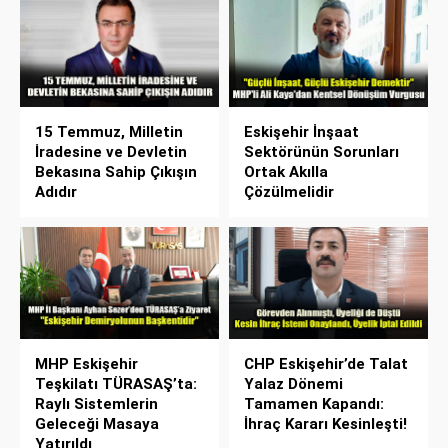
15 Temmuz, Milletin
Eskişehir İnşaat
İradesine ve Devletin
Sektörünün Sorunları
Bekasına Sahip Çıkışın
Ortak Akılla
Adıdır
Çözülmelidir
MHP Eskişehir
CHP Eskişehir’de Talat
Teşkilatı TÜRASAŞ’ta:
Yalaz Dönemi
Raylı Sistemlerin
Tamamen Kapandı:
Geleceği Masaya
İhraç Kararı Kesinleşti!
Yatırıldı