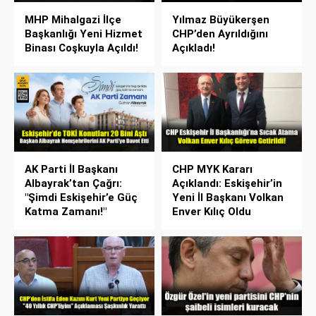
MHP Mihalgazi İlçe
Yılmaz Büyükerşen
Başkanlığı Yeni Hizmet
CHP’den Ayrıldığını
Binası Coşkuyla Açıldı!
Açıkladı!
AK Parti İl Başkanı
CHP MYK Kararı
Albayrak’tan Çağrı:
Açıklandı: Eskişehir’in
"Şimdi Eskişehir’e Güç
Yeni İl Başkanı Volkan
Katma Zamanı!"
Enver Kılıç Oldu