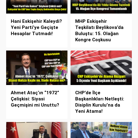
Hani Eskişehir Kaleydi?
MHP Eskişehir
Yeni Parti’ye Geçişte
Teşkilatı Beylikova’da
Hesaplar Tutmadı!
Buluştu: 15. Olağan
Kongre Coşkusu
Ahmet Ataç’ın “1972”
CHP’de İlçe
Çelişkisi: Siyasi
Başkanlıkları Netleşti:
Geçmişini mi Unuttu?
Disiplin Kurulu’na da
Yeni Atama!