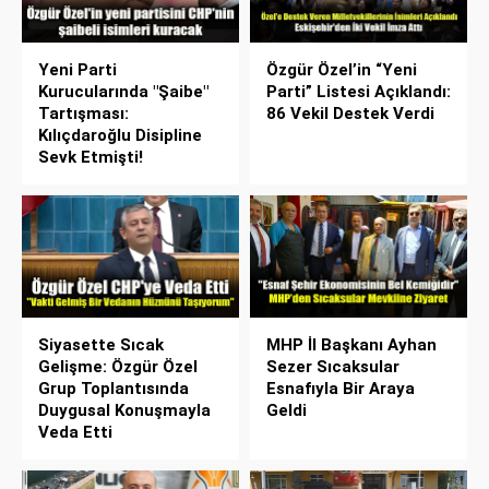
Yeni Parti
Özgür Özel’in “Yeni
Kurucularında "Şaibe"
Parti” Listesi Açıklandı:
Tartışması:
86 Vekil Destek Verdi
Kılıçdaroğlu Disipline
Sevk Etmişti!
Siyasette Sıcak
MHP İl Başkanı Ayhan
Gelişme: Özgür Özel
Sezer Sıcaksular
Grup Toplantısında
Esnafıyla Bir Araya
Duygusal Konuşmayla
Geldi
Veda Etti