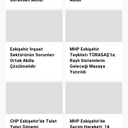
Eskişehir İnşaat
MHP Eskişehir
Sektörünün Sorunları
Teşkilatı TÜRASAŞ’ta:
Ortak Akılla
Raylı Sistemlerin
Çözülmelidir
Geleceği Masaya
Yatırıldı
CHP Eskişehir’de Talat
MHP Eskişehir’de
Yalaz Dönemi
Seçim Hareketi: 14