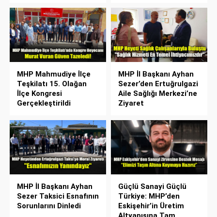
MHP Mahmudiye İlçe
MHP İl Başkanı Ayhan
Teşkilatı 15. Olağan
Sezer’den Ertuğrulgazi
İlçe Kongresi
Aile Sağlığı Merkezi’ne
Gerçekleştirildi
Ziyaret
MHP İl Başkanı Ayhan
Güçlü Sanayi Güçlü
Sezer Taksici Esnafının
Türkiye: MHP’den
Sorunlarını Dinledi
Eskişehir’in Üretim
Altyapısına Tam