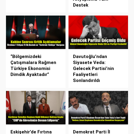
Destek
“Bölgemizdeki
Davutoğlu’ndan
Çatışmalara Rağmen
Siyasete Veda:
Türkiye Ekonomisi
Gelecek Partisi’nin
Dimdik Ayaktadır”
Faaliyetleri
Sonlandırıldı
Eskişehir’de Fırtına
Demokrat Parti İl