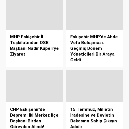
MHP Eskişehir İl
Eskişehir MHP’de Ahde
Teşkilatından OSB
Vefa Buluşması:
Başkanı Nadir Küpeli’ye
Geçmiş Dönem
Ziyaret
Yöneticileri Bir Araya
Geldi
CHP Eskişehir’de
15 Temmuz, Milletin
Deprem: İki Merkez İlçe
İradesine ve Devletin
Başkanı Birden
Bekasına Sahip Çıkışın
Görevden Alındı!
Adıdır