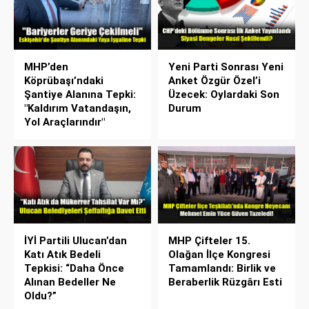
MHP’den
Yeni Parti Sonrası Yeni
Köprübaşı’ndaki
Anket Özgür Özel’i
Şantiye Alanına Tepki:
Üzecek: Oylardaki Son
"Kaldırım Vatandaşın,
Durum
Yol Araçlarındır"
İYİ Partili Ulucan’dan
MHP Çifteler 15.
Katı Atık Bedeli
Olağan İlçe Kongresi
Tepkisi: “Daha Önce
Tamamlandı: Birlik ve
Alınan Bedeller Ne
Beraberlik Rüzgârı Esti
Oldu?”