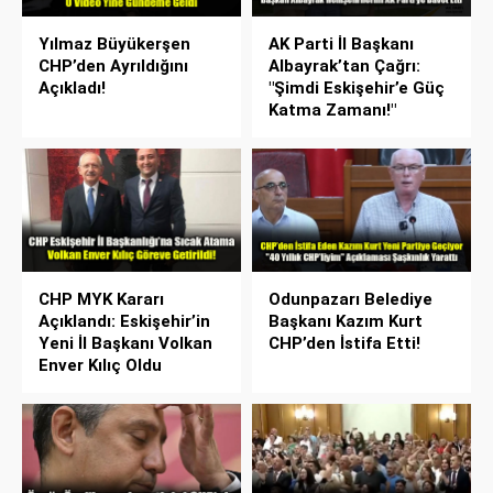
Yılmaz Büyükerşen
AK Parti İl Başkanı
CHP’den Ayrıldığını
Albayrak’tan Çağrı:
Açıkladı!
"Şimdi Eskişehir’e Güç
Katma Zamanı!"
CHP MYK Kararı
Odunpazarı Belediye
Açıklandı: Eskişehir’in
Başkanı Kazım Kurt
Yeni İl Başkanı Volkan
CHP’den İstifa Etti!
Enver Kılıç Oldu