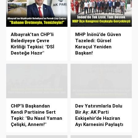
Albayrak’tan CHP’li
MHP İnönü’de Güven
Belediyeye Çevre
Tazeledi: Gürsel
Kirliliği Tepkisi: "DSİ
Karaçul Yeniden
Desteğe Hazır"
Başkan!
CHP’li Başkandan
Dev Yatırımlarla Dolu
Kendi Partisine Sert
Bir Ay: AK Parti
Tepki: "Bu Nasıl Yaman
Eskişehir’de Haziran
Çelişki, Annem!"
Ayı Karnesini Paylaştı