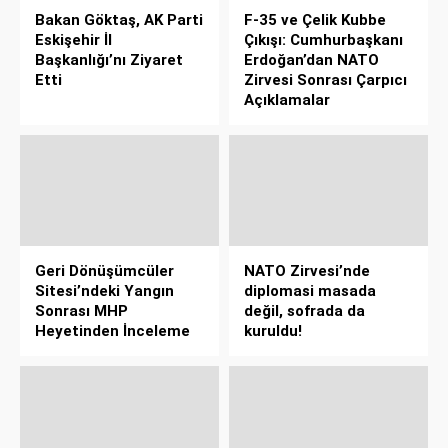
Bakan Göktaş, AK Parti
F-35 ve Çelik Kubbe
Eskişehir İl
Çıkışı: Cumhurbaşkanı
Başkanlığı’nı Ziyaret
Erdoğan’dan NATO
Etti
Zirvesi Sonrası Çarpıcı
Açıklamalar
Geri Dönüşümcüler
NATO Zirvesi’nde
Sitesi’ndeki Yangın
diplomasi masada
Sonrası MHP
değil, sofrada da
Heyetinden İnceleme
kuruldu!