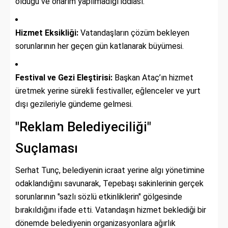
olduğu ve onarım yapılmadığı iddiası.
Hizmet Eksikliği:
Vatandaşların çözüm bekleyen
sorunlarının her geçen gün katlanarak büyümesi.
Festival ve Gezi Eleştirisi:
Başkan Ataç’ın hizmet
üretmek yerine sürekli festivaller, eğlenceler ve yurt
dışı gezileriyle gündeme gelmesi.
"Reklam Belediyeciliği"
Suçlaması
Serhat Tunç, belediyenin icraat yerine algı yönetimine
odaklandığını savunarak, Tepebaşı sakinlerinin gerçek
sorunlarının "sazlı sözlü etkinliklerin" gölgesinde
bırakıldığını ifade etti. Vatandaşın hizmet beklediği bir
dönemde belediyenin organizasyonlara ağırlık