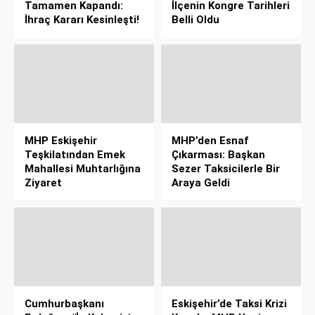
Tamamen Kapandı:
İlçenin Kongre Tarihleri
İhraç Kararı Kesinleşti!
Belli Oldu
MHP Eskişehir
MHP’den Esnaf
Teşkilatından Emek
Çıkarması: Başkan
Mahallesi Muhtarlığına
Sezer Taksicilerle Bir
Ziyaret
Araya Geldi
Cumhurbaşkanı
Eskişehir’de Taksi Krizi