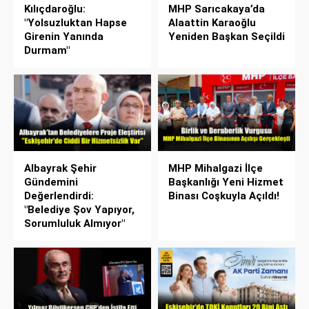
Kılıçdaroğlu:
MHP Sarıcakaya’da
"Yolsuzluktan Hapse
Alaattin Karaoğlu
Girenin Yanında
Yeniden Başkan Seçildi
Durmam"
Albayrak Şehir
MHP Mihalgazi İlçe
Gündemini
Başkanlığı Yeni Hizmet
Değerlendirdi:
Binası Coşkuyla Açıldı!
"Belediye Şov Yapıyor,
Sorumluluk Almıyor"