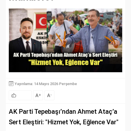
Yayınlama: 14 Mayıs 2026 Perşembe
A
A
+
-
AK Parti Tepebaşı’ndan Ahmet Ataç’a
Sert Eleştiri: "Hizmet Yok, Eğlence Var"