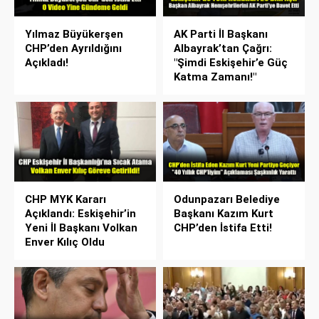
Yılmaz Büyükerşen
AK Parti İl Başkanı
CHP’den Ayrıldığını
Albayrak’tan Çağrı:
Açıkladı!
"Şimdi Eskişehir’e Güç
Katma Zamanı!"
CHP MYK Kararı
Odunpazarı Belediye
Açıklandı: Eskişehir’in
Başkanı Kazım Kurt
Yeni İl Başkanı Volkan
CHP’den İstifa Etti!
Enver Kılıç Oldu