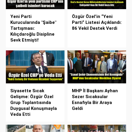
Yeni Parti
Özgür Özel’in “Yeni
Kurucularında "Şaibe"
Parti” Listesi Açıklandı:
Tartışması:
86 Vekil Destek Verdi
Kılıçdaroğlu Disipline
Sevk Etmişti!
Siyasette Sıcak
MHP İl Başkanı Ayhan
Gelişme: Özgür Özel
Sezer Sıcaksular
Grup Toplantısında
Esnafıyla Bir Araya
Duygusal Konuşmayla
Geldi
Veda Etti