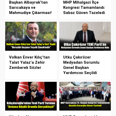
Başkan Albayrak’tan
MHP Mihalgazi İlçe
Sarıcakaya ve
Kongresi Tamamlandı:
Mahmudiye Çıkarması!
Sabaz Güven Tazeledi
Volkan Enver Kılıç’tan
Utku Çakırözer
Talat Yalaz’a Zehir
Medyadan Sorumlu
Zemberek Sözler
Genel Başkan
Yardımcısı Seçildi