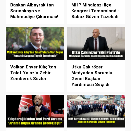
Başkan Albayrak’tan
MHP Mihalgazi İlçe
Sarıcakaya ve
Kongresi Tamamlandı:
Mahmudiye Çıkarması!
Sabaz Güven Tazeledi
Volkan Enver Kılıç’tan
Utku Çakırözer
Talat Yalaz’a Zehir
Medyadan Sorumlu
Zemberek Sözler
Genel Başkan
Yardımcısı Seçildi