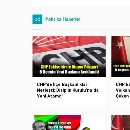
Politika Haberler
CHP’de İlçe Başkanlıkları
CHP Es
Netleşti: Disiplin Kurulu’na da
Volkan
Yeni Atama!
Çeken