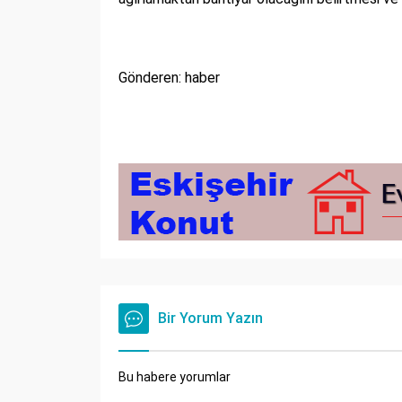
Gönderen: haber
Bir Yorum Yazın
Bu habere yorumlar