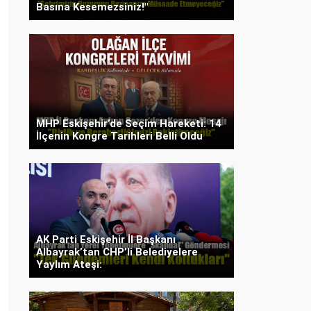
Basına Kesemezsiniz!"
MHP Eskişehir’de Seçim Hareketi: 14
İlçenin Kongre Tarihleri Belli Oldu
AK Parti Eskişehir İl Başkanı
Albayrak’tan CHP’li Belediyelere
Yaylım Ateşi: