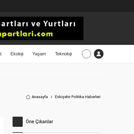
t
Ekoloji
Yaşam
Teknoloji
Anasayfa
Eskişehir Politika Haberler
i
Öne Çıkanlar