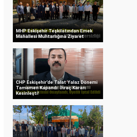
MHP Eskişehir Teşkilatından Emek
Mahallesi Muhtarlığına Ziyaret
CHP Eskişehir’de Talat Yalaz Dönemi
Tamamen Kapandı: İhraç Kararı
Kesinleşti!