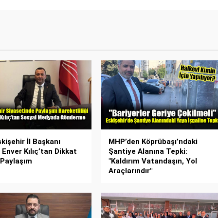
kişehir İl Başkanı
MHP’den Köprübaşı’ndaki
 Enver Kılıç’tan Dikkat
Şantiye Alanına Tepki:
 Paylaşım
"Kaldırım Vatandaşın, Yol
Araçlarındır"