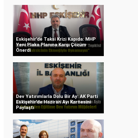
Eskişehir’de Taksi Krizi Kapıda: MHP
Yeni Plaka Planına Karşı Çözüm
Önerdi
Dev Yatırımlarla Dolu Bir Ay: AK Parti
Eskişehir’de Haziran Ayı Karnesini
Paylaştı