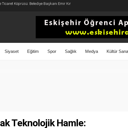
e Ticaret Köprüsü: Belediye Başkanı Emir Kır
Siyaset
Eğitim
Spor
Sağlık
Medya
Kültür Sana
ak Teknolojik Hamle: