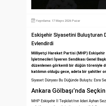
Yayınlama: 17 Mayıs 2026 Pazar
Eskişehir Siyasetini Buluşturan
Evlendirdi
Milliyetçi Hareket Partisi (MHP) Eskişehir
İşletmecileri İşveren Sendikası Genel Başk
düzenlenen görkemli bir düğün töreniyle d
katılımın olduğu gece, adeta bir şahitler 
Siyaset Dünyası Bu Düğünde Buluştu: Esra Seze
Ankara Gölbaşı’nda Seçkin
MHP Eskişehir İl Teşkilatı’nın lideri Ayhan Sez