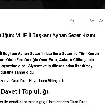
A
A
+
-
 Düğün: MHP İl Başkanı Ayhan Sezer Kızını
 İl Başkanı Ayhan Sezer’in kızı Esra Sezer ile Tüm Kantin
anı Okan Fırat’ın oğlu Onur Fırat, Ankara Gölbaşı’nda
ünyaevine girdi. Siyaset ve iş dünyasından üst düzey
ordusuna sahne oldu.
r ve Onur Fırat Hayatlarını Birleştirdi
 Davetli Topluluğu
er ile sendikal camianın güçlü isimlerinden Okan Fırat,