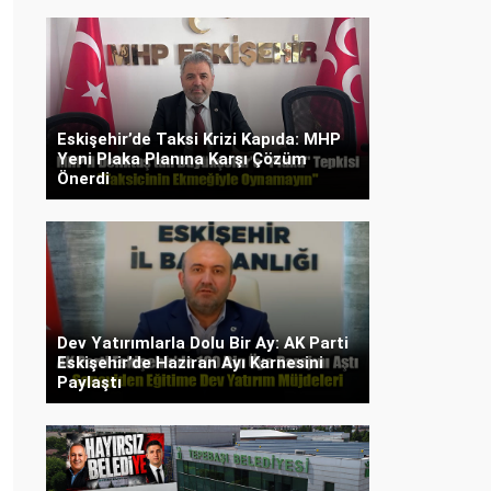
Eskişehir’de Taksi Krizi Kapıda: MHP
Yeni Plaka Planına Karşı Çözüm
Önerdi
Dev Yatırımlarla Dolu Bir Ay: AK Parti
Eskişehir’de Haziran Ayı Karnesini
Paylaştı