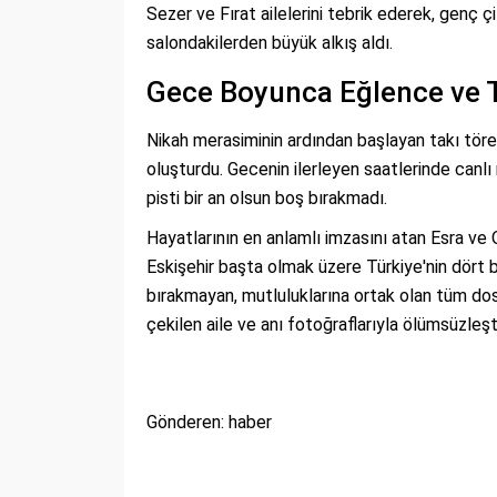
Sezer ve Fırat ailelerini tebrik ederek, genç çif
salondakilerden büyük alkış aldı.
Gece Boyunca Eğlence ve 
Nikah merasiminin ardından başlayan takı tören
oluşturdu. Gecenin ilerleyen saatlerinde canl
pisti bir an olsun boş bırakmadı.
Hayatlarının en anlamlı imzasını atan Esra ve
Eskişehir başta olmak üzere Türkiye'nin dört b
bırakmayan, mutluluklarına ortak olan tüm dos
çekilen aile ve anı fotoğraflarıyla ölümsüzleştir
Gönderen: haber