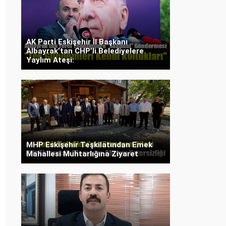
AK Parti Eskişehir İl Başkanı
Albayrak’tan CHP’li Belediyelere
Yaylım Ateşi:
MHP Eskişehir Teşkilatından Emek
Mahallesi Muhtarlığına Ziyaret