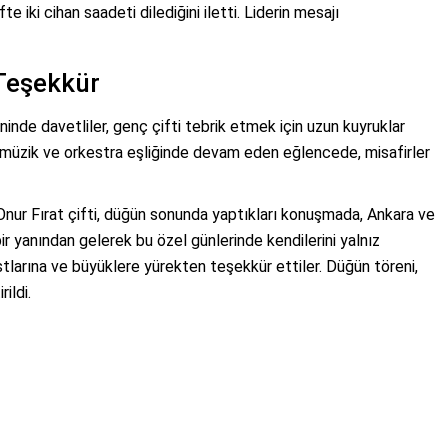
te iki cihan saadeti dilediğini iletti. Liderin mesajı
Teşekkür
inde davetliler, genç çifti tebrik etmek için uzun kuyruklar
ı müzik ve orkestra eşliğinde devam eden eğlencede, misafirler
 Onur Fırat çifti, düğün sonunda yaptıkları konuşmada, Ankara ve
ir yanından gelerek bu özel günlerinde kendilerini yalnız
tlarına ve büyüklere yürekten teşekkür ettiler. Düğün töreni,
ildi.