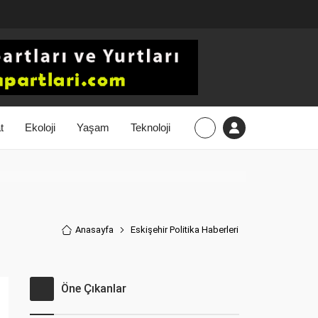
t
Ekoloji
Yaşam
Teknoloji
Anasayfa
Eskişehir Politika Haberler
i
Öne Çıkanlar