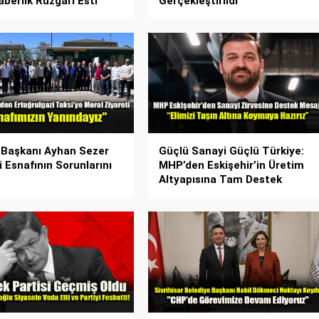
aberlik Rüzgârı Esti
Gerçekleştirildi
 Başkanı Ayhan Sezer
Güçlü Sanayi Güçlü Türkiye:
i Esnafının Sorunlarını
MHP’den Eskişehir’in Üretim
Altyapısına Tam Destek