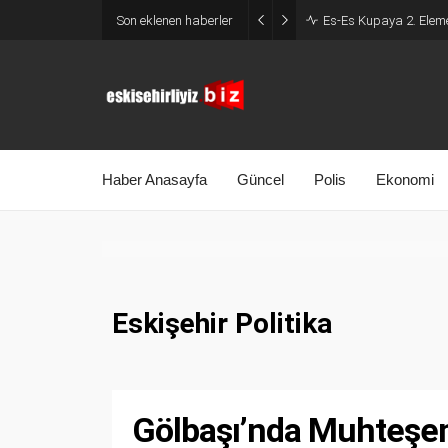
Son eklenen haberler
Es-Es Kupaya 2. Eleme
Haber Anasayfa
Güncel
Polis
Ekonomi
Eskişehir Politika
Gölbaşı’nda Muhteşe