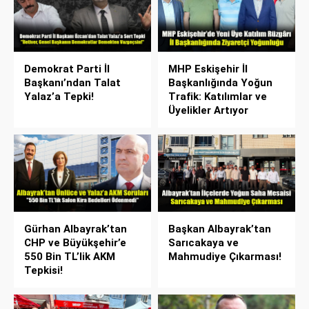
Demokrat Parti İl
MHP Eskişehir İl
Başkanı’ndan Talat
Başkanlığında Yoğun
Yalaz’a Tepki!
Trafik: Katılımlar ve
Üyelikler Artıyor
Gürhan Albayrak’tan
Başkan Albayrak’tan
CHP ve Büyükşehir’e
Sarıcakaya ve
550 Bin TL’lik AKM
Mahmudiye Çıkarması!
Tepkisi!