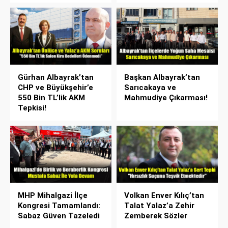
Gürhan Albayrak’tan
Başkan Albayrak’tan
CHP ve Büyükşehir’e
Sarıcakaya ve
550 Bin TL’lik AKM
Mahmudiye Çıkarması!
Tepkisi!
MHP Mihalgazi İlçe
Volkan Enver Kılıç’tan
Kongresi Tamamlandı:
Talat Yalaz’a Zehir
Sabaz Güven Tazeledi
Zemberek Sözler