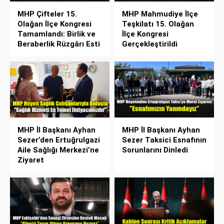
MHP Çifteler 15.
MHP Mahmudiye İlçe
Olağan İlçe Kongresi
Teşkilatı 15. Olağan
Tamamlandı: Birlik ve
İlçe Kongresi
Beraberlik Rüzgârı Esti
Gerçekleştirildi
MHP İl Başkanı Ayhan
MHP İl Başkanı Ayhan
Sezer’den Ertuğrulgazi
Sezer Taksici Esnafının
Aile Sağlığı Merkezi’ne
Sorunlarını Dinledi
Ziyaret