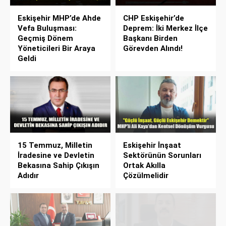
Eskişehir MHP’de Ahde
CHP Eskişehir’de
Vefa Buluşması:
Deprem: İki Merkez İlçe
Geçmiş Dönem
Başkanı Birden
Yöneticileri Bir Araya
Görevden Alındı!
Geldi
15 Temmuz, Milletin
Eskişehir İnşaat
İradesine ve Devletin
Sektörünün Sorunları
Bekasına Sahip Çıkışın
Ortak Akılla
Adıdır
Çözülmelidir