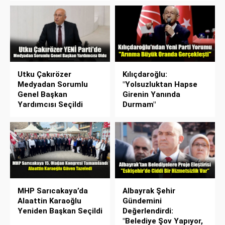
Utku Çakırözer
Kılıçdaroğlu:
Medyadan Sorumlu
"Yolsuzluktan Hapse
Genel Başkan
Girenin Yanında
Yardımcısı Seçildi
Durmam"
MHP Sarıcakaya’da
Albayrak Şehir
Alaattin Karaoğlu
Gündemini
Yeniden Başkan Seçildi
Değerlendirdi:
"Belediye Şov Yapıyor,