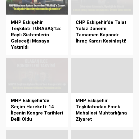
MHP Eskişehir
CHP Eskişehir’de Talat
Teşkilatı TÜRASAŞ’ta:
Yalaz Dönemi
Raylı Sistemlerin
Tamamen Kapandı:
Geleceği Masaya
İhraç Kararı Kesinleşti!
Yatırıldı
MHP Eskişehir’de
MHP Eskişehir
Seçim Hareketi: 14
Teşkilatından Emek
İlçenin Kongre Tarihleri
Mahallesi Muhtarlığına
Belli Oldu
Ziyaret