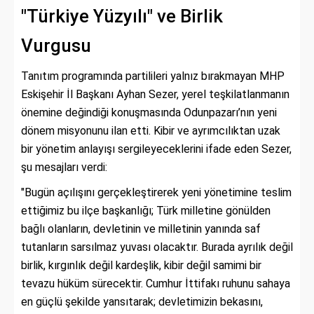
"Türkiye Yüzyılı" ve Birlik
Vurgusu
Tanıtım programında partilileri yalnız bırakmayan MHP
Eskişehir İl Başkanı Ayhan Sezer, yerel teşkilatlanmanın
önemine değindiği konuşmasında Odunpazarı’nın yeni
dönem misyonunu ilan etti. Kibir ve ayrımcılıktan uzak
bir yönetim anlayışı sergileyeceklerini ifade eden Sezer,
şu mesajları verdi:
"Bugün açılışını gerçekleştirerek yeni yönetimine teslim
ettiğimiz bu ilçe başkanlığı; Türk milletine gönülden
bağlı olanların, devletinin ve milletinin yanında saf
tutanların sarsılmaz yuvası olacaktır. Burada ayrılık değil
birlik, kırgınlık değil kardeşlik, kibir değil samimi bir
tevazu hüküm sürecektir. Cumhur İttifakı ruhunu sahaya
en güçlü şekilde yansıtarak; devletimizin bekasını,