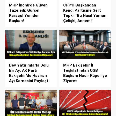
MHP İnönü’de Güven
CHP’li Başkandan
Tazeledi: Gürsel
Kendi Partisine Sert
Karaçul Yeniden
Tepki: "Bu Nasıl Yaman
Başkan!
Çelişki, Annem!"
Dev Yatırımlarla Dolu
MHP Eskişehir İl
Bir Ay: AK Parti
Teşkilatından OSB
Eskişehir’de Haziran
Başkanı Nadir Küpeli’ye
Ayı Karnesini Paylaştı
Ziyaret