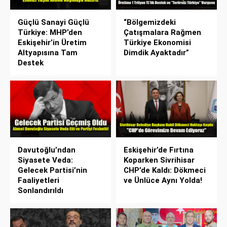
Güçlü Sanayi Güçlü
“Bölgemizdeki
Türkiye: MHP’den
Çatışmalara Rağmen
Eskişehir’in Üretim
Türkiye Ekonomisi
Altyapısına Tam
Dimdik Ayaktadır”
Destek
Davutoğlu’ndan
Eskişehir’de Fırtına
Siyasete Veda:
Koparken Sivrihisar
Gelecek Partisi’nin
CHP’de Kaldı: Dökmeci
Faaliyetleri
ve Ünlüce Aynı Yolda!
Sonlandırıldı