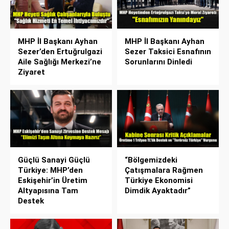
MHP İl Başkanı Ayhan
MHP İl Başkanı Ayhan
Sezer’den Ertuğrulgazi
Sezer Taksici Esnafının
Aile Sağlığı Merkezi’ne
Sorunlarını Dinledi
Ziyaret
Güçlü Sanayi Güçlü
“Bölgemizdeki
Türkiye: MHP’den
Çatışmalara Rağmen
Eskişehir’in Üretim
Türkiye Ekonomisi
Altyapısına Tam
Dimdik Ayaktadır”
Destek