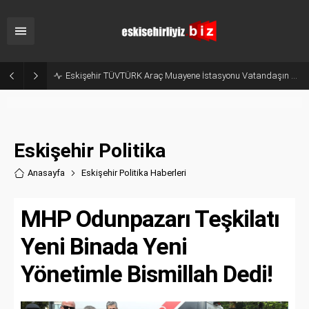
Odunpazarı Yaz Kur’an Kurslarında Değerler Eğitimi Seminerleri Düzenlendi
Eskişehir Politika
Anasayfa
Eskişehir Politika Haberler
i
MHP Odunpazarı Teşkilatı
Yeni Binada Yeni
Yönetimle Bismillah Dedi!