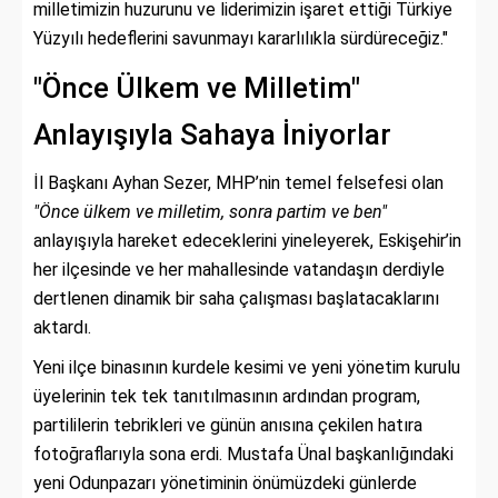
milletimizin huzurunu ve liderimizin işaret ettiği Türkiye
Yüzyılı hedeflerini savunmayı kararlılıkla sürdüreceğiz."
"Önce Ülkem ve Milletim"
Anlayışıyla Sahaya İniyorlar
İl Başkanı Ayhan Sezer, MHP’nin temel felsefesi olan
"Önce ülkem ve milletim, sonra partim ve ben"
anlayışıyla hareket edeceklerini yineleyerek, Eskişehir’in
her ilçesinde ve her mahallesinde vatandaşın derdiyle
dertlenen dinamik bir saha çalışması başlatacaklarını
aktardı.
Yeni ilçe binasının kurdele kesimi ve yeni yönetim kurulu
üyelerinin tek tek tanıtılmasının ardından program,
partililerin tebrikleri ve günün anısına çekilen hatıra
fotoğraflarıyla sona erdi. Mustafa Ünal başkanlığındaki
yeni Odunpazarı yönetiminin önümüzdeki günlerde