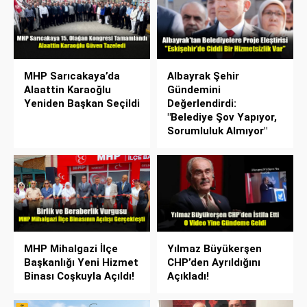
MHP Sarıcakaya’da
Albayrak Şehir
Alaattin Karaoğlu
Gündemini
Yeniden Başkan Seçildi
Değerlendirdi:
"Belediye Şov Yapıyor,
Sorumluluk Almıyor"
MHP Mihalgazi İlçe
Yılmaz Büyükerşen
Başkanlığı Yeni Hizmet
CHP’den Ayrıldığını
Binası Coşkuyla Açıldı!
Açıkladı!