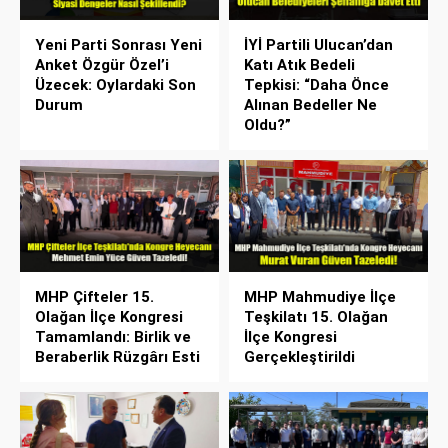
Yeni Parti Sonrası Yeni
İYİ Partili Ulucan’dan
Anket Özgür Özel’i
Katı Atık Bedeli
Üzecek: Oylardaki Son
Tepkisi: “Daha Önce
Durum
Alınan Bedeller Ne
Oldu?”
MHP Çifteler 15.
MHP Mahmudiye İlçe
Olağan İlçe Kongresi
Teşkilatı 15. Olağan
Tamamlandı: Birlik ve
İlçe Kongresi
Beraberlik Rüzgârı Esti
Gerçekleştirildi