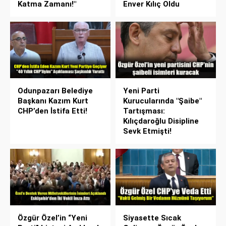
Katma Zamanı!"
Enver Kılıç Oldu
Odunpazarı Belediye
Yeni Parti
Başkanı Kazım Kurt
Kurucularında "Şaibe"
CHP’den İstifa Etti!
Tartışması:
Kılıçdaroğlu Disipline
Sevk Etmişti!
Özgür Özel’in “Yeni
Siyasette Sıcak