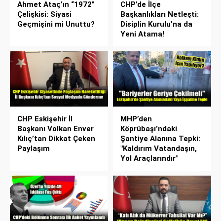
Ahmet Ataç’ın “1972”
CHP’de İlçe
Çelişkisi: Siyasi
Başkanlıkları Netleşti:
Geçmişini mi Unuttu?
Disiplin Kurulu’na da
Yeni Atama!
CHP Eskişehir İl
MHP’den
Başkanı Volkan Enver
Köprübaşı’ndaki
Kılıç’tan Dikkat Çeken
Şantiye Alanına Tepki:
Paylaşım
"Kaldırım Vatandaşın,
Yol Araçlarındır"