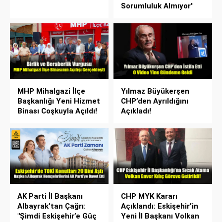
Sorumluluk Almıyor"
MHP Mihalgazi İlçe
Yılmaz Büyükerşen
Başkanlığı Yeni Hizmet
CHP’den Ayrıldığını
Binası Coşkuyla Açıldı!
Açıkladı!
AK Parti İl Başkanı
CHP MYK Kararı
Albayrak’tan Çağrı:
Açıklandı: Eskişehir’in
"Şimdi Eskişehir’e Güç
Yeni İl Başkanı Volkan