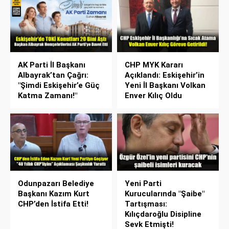
AK Parti İl Başkanı
CHP MYK Kararı
Albayrak’tan Çağrı:
Açıklandı: Eskişehir’in
"Şimdi Eskişehir’e Güç
Yeni İl Başkanı Volkan
Katma Zamanı!"
Enver Kılıç Oldu
Odunpazarı Belediye
Yeni Parti
Başkanı Kazım Kurt
Kurucularında "Şaibe"
CHP’den İstifa Etti!
Tartışması:
Kılıçdaroğlu Disipline
Sevk Etmişti!