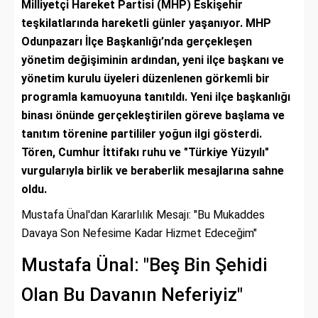
Milliyetçi Hareket Partisi (MHP) Eskişehir
teşkilatlarında hareketli günler yaşanıyor. MHP
Odunpazarı İlçe Başkanlığı’nda gerçekleşen
yönetim değişiminin ardından, yeni ilçe başkanı ve
yönetim kurulu üyeleri düzenlenen görkemli bir
programla kamuoyuna tanıtıldı. Yeni ilçe başkanlığı
binası önünde gerçekleştirilen göreve başlama ve
tanıtım törenine partililer yoğun ilgi gösterdi.
Tören, Cumhur İttifakı ruhu ve "Türkiye Yüzyılı"
vurgularıyla birlik ve beraberlik mesajlarına sahne
oldu.
Mustafa Ünal'dan Kararlılık Mesajı: "Bu Mukaddes
Davaya Son Nefesime Kadar Hizmet Edeceğim"
Mustafa Ünal: "Beş Bin Şehidi
Olan Bu Davanın Neferiyiz"