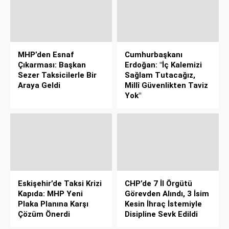
MHP’den Esnaf
Cumhurbaşkanı
Çıkarması: Başkan
Erdoğan: "İç Kalemizi
Sezer Taksicilerle Bir
Sağlam Tutacağız,
Araya Geldi
Millî Güvenlikten Taviz
Yok"
Eskişehir’de Taksi Krizi
CHP’de 7 İl Örgütü
Kapıda: MHP Yeni
Görevden Alındı, 3 İsim
Plaka Planına Karşı
Kesin İhraç İstemiyle
Çözüm Önerdi
Disipline Sevk Edildi