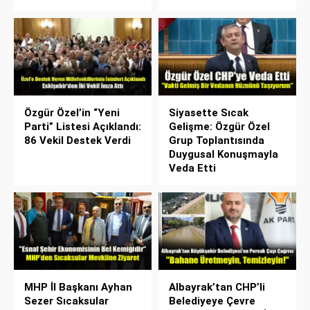
Özgür Özel’in “Yeni
Siyasette Sıcak
Parti” Listesi Açıklandı:
Gelişme: Özgür Özel
86 Vekil Destek Verdi
Grup Toplantısında
Duygusal Konuşmayla
Veda Etti
MHP İl Başkanı Ayhan
Albayrak’tan CHP’li
Sezer Sıcaksular
Belediyeye Çevre