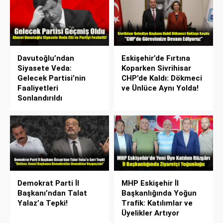
Davutoğlu’ndan
Eskişehir’de Fırtına
Siyasete Veda:
Koparken Sivrihisar
Gelecek Partisi’nin
CHP’de Kaldı: Dökmeci
Faaliyetleri
ve Ünlüce Aynı Yolda!
Sonlandırıldı
Demokrat Parti İl
MHP Eskişehir İl
Başkanı’ndan Talat
Başkanlığında Yoğun
Yalaz’a Tepki!
Trafik: Katılımlar ve
Üyelikler Artıyor