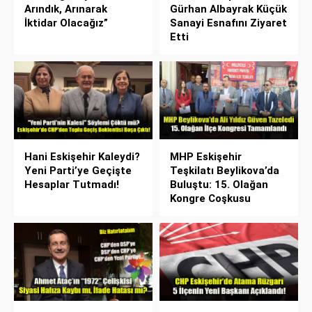
Arındık, Arınarak
Gürhan Albayrak Küçük
İktidar Olacağız”
Sanayi Esnafını Ziyaret
Etti
Hani Eskişehir Kaleydi?
MHP Eskişehir
Yeni Parti’ye Geçişte
Teşkilatı Beylikova’da
Hesaplar Tutmadı!
Buluştu: 15. Olağan
Kongre Coşkusu