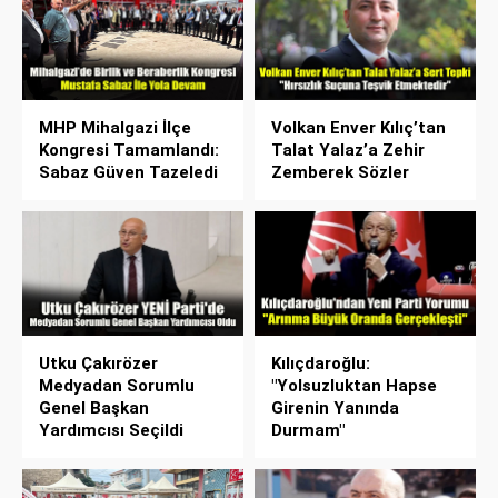
MHP Mihalgazi İlçe
Volkan Enver Kılıç’tan
Kongresi Tamamlandı:
Talat Yalaz’a Zehir
Sabaz Güven Tazeledi
Zemberek Sözler
Utku Çakırözer
Kılıçdaroğlu:
Medyadan Sorumlu
"Yolsuzluktan Hapse
Genel Başkan
Girenin Yanında
Yardımcısı Seçildi
Durmam"