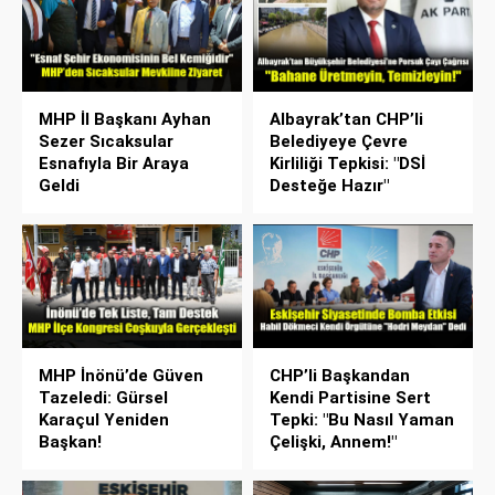
MHP İl Başkanı Ayhan
Albayrak’tan CHP’li
Sezer Sıcaksular
Belediyeye Çevre
Esnafıyla Bir Araya
Kirliliği Tepkisi: "DSİ
Geldi
Desteğe Hazır"
MHP İnönü’de Güven
CHP’li Başkandan
Tazeledi: Gürsel
Kendi Partisine Sert
Karaçul Yeniden
Tepki: "Bu Nasıl Yaman
Başkan!
Çelişki, Annem!"