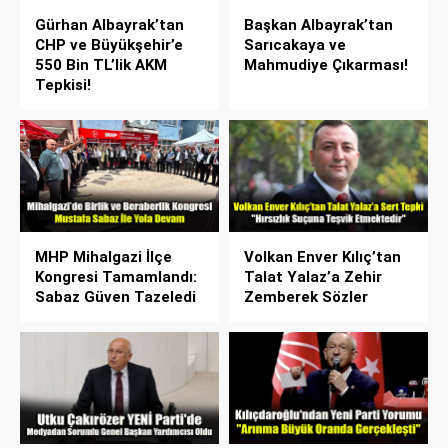
Gürhan Albayrak’tan
Başkan Albayrak’tan
CHP ve Büyükşehir’e
Sarıcakaya ve
550 Bin TL’lik AKM
Mahmudiye Çıkarması!
Tepkisi!
MHP Mihalgazi İlçe
Volkan Enver Kılıç’tan
Kongresi Tamamlandı:
Talat Yalaz’a Zehir
Sabaz Güven Tazeledi
Zemberek Sözler