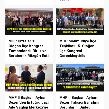
MHP Çifteler 15.
MHP Mahmudiye İlçe
Olağan İlçe Kongresi
Teşkilatı 15. Olağan
Tamamlandı: Birlik ve
İlçe Kongresi
Beraberlik Rüzgârı Esti
Gerçekleştirildi
MHP İl Başkanı Ayhan
MHP İl Başkanı Ayhan
Sezer’den Ertuğrulgazi
Sezer Taksici Esnafının
Aile Sağlığı Merkezi’ne
Sorunlarını Dinledi