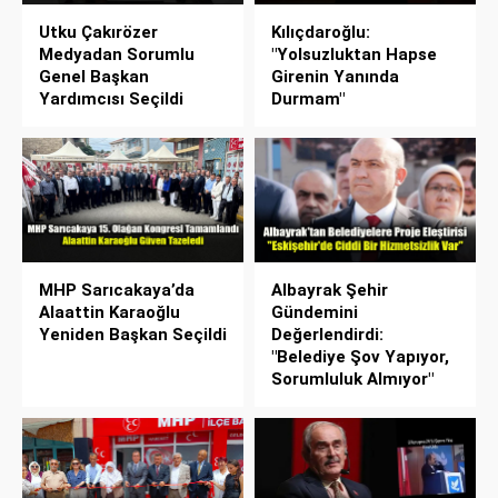
Utku Çakırözer
Kılıçdaroğlu:
Medyadan Sorumlu
"Yolsuzluktan Hapse
Genel Başkan
Girenin Yanında
Yardımcısı Seçildi
Durmam"
MHP Sarıcakaya’da
Albayrak Şehir
Alaattin Karaoğlu
Gündemini
Yeniden Başkan Seçildi
Değerlendirdi:
"Belediye Şov Yapıyor,
Sorumluluk Almıyor"