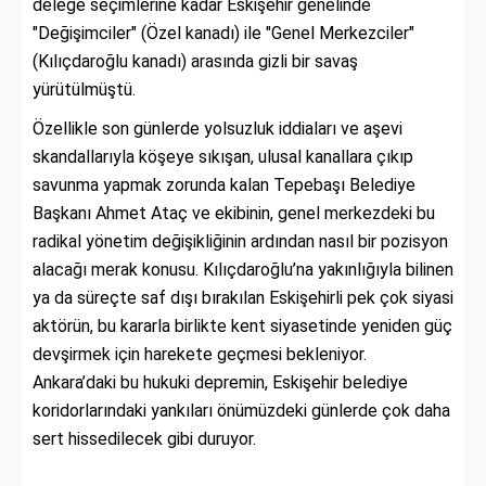
delege seçimlerine kadar Eskişehir genelinde
"Değişimciler" (Özel kanadı) ile "Genel Merkezciler"
(Kılıçdaroğlu kanadı) arasında gizli bir savaş
yürütülmüştü.
Özellikle son günlerde yolsuzluk iddiaları ve aşevi
skandallarıyla köşeye sıkışan, ulusal kanallara çıkıp
savunma yapmak zorunda kalan Tepebaşı Belediye
Başkanı Ahmet Ataç ve ekibinin, genel merkezdeki bu
radikal yönetim değişikliğinin ardından nasıl bir pozisyon
alacağı merak konusu. Kılıçdaroğlu’na yakınlığıyla bilinen
ya da süreçte saf dışı bırakılan Eskişehirli pek çok siyasi
aktörün, bu kararla birlikte kent siyasetinde yeniden güç
devşirmek için harekete geçmesi bekleniyor.
Ankara’daki bu hukuki depremin, Eskişehir belediye
koridorlarındaki yankıları önümüzdeki günlerde çok daha
sert hissedilecek gibi duruyor.