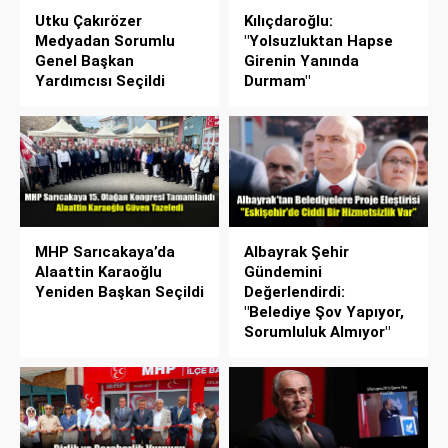
Utku Çakırözer
Kılıçdaroğlu:
Medyadan Sorumlu
"Yolsuzluktan Hapse
Genel Başkan
Girenin Yanında
Yardımcısı Seçildi
Durmam"
MHP Sarıcakaya’da
Albayrak Şehir
Alaattin Karaoğlu
Gündemini
Yeniden Başkan Seçildi
Değerlendirdi:
"Belediye Şov Yapıyor,
Sorumluluk Almıyor"