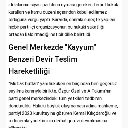
iddialarının siyasi partilerin uyması gereken temel hukuk
kuralları ve kamu düzeni açısından kabul edilemez
olduğuna vurgu yaptı. Kararda, sonraki süreçte yapılan
hiçbir parti içi organizasyonun bu hukuki sakatlığı
ortadan kaldırmadığı net bir dille belirtildi.
Genel Merkezde "Kayyum"
Benzeri Devir Teslim
Hareketliliği
"Mutlak butlan" yani hukuken en başından beri geçersiz
sayılma kararıyla birlikte, Özgür Özel ve A Takımı'nın
parti genel merkezindeki tüm yetkileri tedbiren
donduruldu. Hukuki boşluk oluşmaması adına mahkeme,
partiyi 2023 kurultayına götüren Kemal Kılıçdaroğlu ve
o dönemki yönetiminin derhal görevi devralmasına