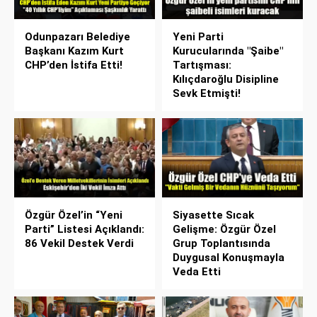
Odunpazarı Belediye
Yeni Parti
Başkanı Kazım Kurt
Kurucularında "Şaibe"
CHP’den İstifa Etti!
Tartışması:
Kılıçdaroğlu Disipline
Sevk Etmişti!
Özgür Özel’in “Yeni
Siyasette Sıcak
Parti” Listesi Açıklandı:
Gelişme: Özgür Özel
86 Vekil Destek Verdi
Grup Toplantısında
Duygusal Konuşmayla
Veda Etti