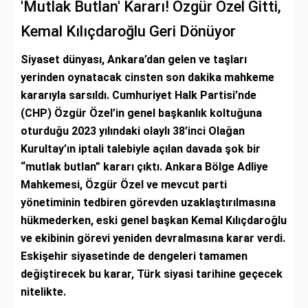
'Mutlak Butlan' Kararı! Özgür Özel Gitti,
Kemal Kılıçdaroğlu Geri Dönüyor
Siyaset dünyası, Ankara’dan gelen ve taşları
yerinden oynatacak cinsten son dakika mahkeme
kararıyla sarsıldı. Cumhuriyet Halk Partisi’nde
(CHP) Özgür Özel’in genel başkanlık koltuğuna
oturduğu 2023 yılındaki olaylı 38’inci Olağan
Kurultay’ın iptali talebiyle açılan davada şok bir
“mutlak butlan” kararı çıktı. Ankara Bölge Adliye
Mahkemesi, Özgür Özel ve mevcut parti
yönetiminin tedbiren görevden uzaklaştırılmasına
hükmederken, eski genel başkan Kemal Kılıçdaroğlu
ve ekibinin görevi yeniden devralmasına karar verdi.
Eskişehir siyasetinde de dengeleri tamamen
değiştirecek bu karar, Türk siyasi tarihine geçecek
nitelikte.