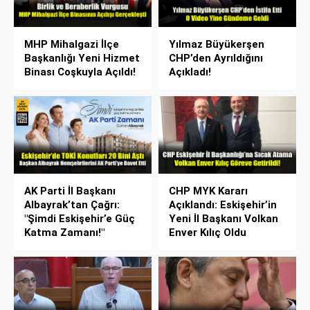
MHP Mihalgazi İlçe
Yılmaz Büyükerşen
Başkanlığı Yeni Hizmet
CHP’den Ayrıldığını
Binası Coşkuyla Açıldı!
Açıkladı!
AK Parti İl Başkanı
CHP MYK Kararı
Albayrak’tan Çağrı:
Açıklandı: Eskişehir’in
"Şimdi Eskişehir’e Güç
Yeni İl Başkanı Volkan
Katma Zamanı!"
Enver Kılıç Oldu