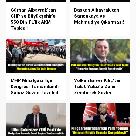
Gürhan Albayrak’tan
Başkan Albayrak’tan
CHP ve Büyükşehir’e
Sarıcakaya ve
550 Bin TL’lik AKM
Mahmudiye Çıkarması!
Tepkisi!
MHP Mihalgazi İlçe
Volkan Enver Kılıç’tan
Kongresi Tamamlandı:
Talat Yalaz’a Zehir
Sabaz Güven Tazeledi
Zemberek Sözler