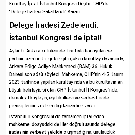
Kurultay İptal, İstanbul Kongresi Düştü: CHP’de
"Delege İradesi Sakatlandı" Kararı
Delege İradesi Zedelendi:
İstanbul Kongresi de İptal!
Aylardır Ankara kulislerinde fısıltıyla konuşulan ve
partinin üzerine bir gölge gibi çöken kurultay davasında,
Ankara Bölge Adliye Mahkemesi (BAM) 36. Hukuk
Dairesi son sözü söyledi. Mahkeme, CHP’nin 4-5 Kasım
2023 tarihinde yapılan kurultayında ve bu kurultayın en
büyük belirleyicisi olan CHP İstanbul İl Kongresi’nde,
demokratik işleyiş, eşitlik ilkesi ve serbest irade
prensiplerinin zedelendiği kanaatine vardı.
İstanbul İl Kongresi’ni de tamamen iptal eden
mahkeme, dosyadaki deliller doğrultusunda delege
iradesinin serbest şekilde oluşmadığına, usulsüzlük