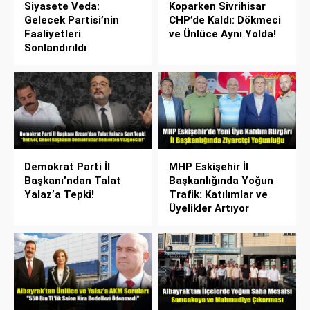
Siyasete Veda:
Koparken Sivrihisar
Gelecek Partisi’nin
CHP’de Kaldı: Dökmeci
Faaliyetleri
ve Ünlüce Aynı Yolda!
Sonlandırıldı
Demokrat Parti İl
MHP Eskişehir İl
Başkanı’ndan Talat
Başkanlığında Yoğun
Yalaz’a Tepki!
Trafik: Katılımlar ve
Üyelikler Artıyor