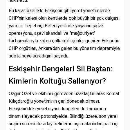
hükmetti.
Bu karar, özellikle Eskişehir gibi yerel yönetimlerde
CHP’nin kalesi olan kentlerde çok büyük bir şok dalgası
yarattı. Tepebaşı Belediyesi’nde yaşanan şafak
operasyonu, aşevi skandalı ve "mağduriyet"
tartışmalarıyla zaten çalkantılı günler geçiren Eskişehir
CHP örgütleri, Ankara’dan gelen bu yönetim depremiyle
adeta neye uğradığını şaşırdı.
Eskişehir Dengeleri Sil Baştan:
Kimlerin Koltuğu Sallanıyor?
Özgür Özel ve ekibinin görevden uzaklaştırılarak Kemal
Kılıçdaroğlu yönetiminin geri dönecek olması,
Eskişehir'deki yerel siyasi dengeleri de tamamen
dinamitleyecek potansiyelde. Bilindiği üzere, son yerel
seçim sürecinde aday belirleme aşamalarından parti içi