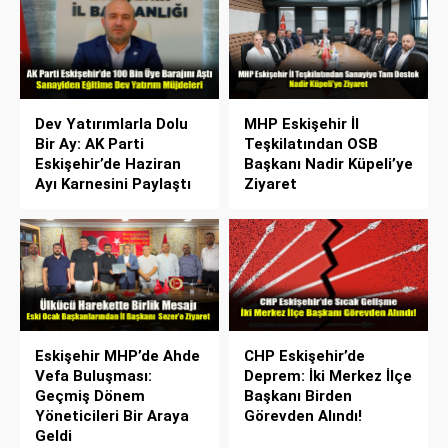
Dev Yatırımlarla Dolu
MHP Eskişehir İl
Bir Ay: AK Parti
Teşkilatından OSB
Eskişehir’de Haziran
Başkanı Nadir Küpeli’ye
Ayı Karnesini Paylaştı
Ziyaret
Eskişehir MHP’de Ahde
CHP Eskişehir’de
Vefa Buluşması:
Deprem: İki Merkez İlçe
Geçmiş Dönem
Başkanı Birden
Yöneticileri Bir Araya
Görevden Alındı!
Geldi