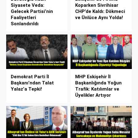
Siyasete Veda:
Koparken Sivrihisar
Gelecek Partisi’nin
CHP’de Kaldı: Dökmeci
Faaliyetleri
ve Ünlüce Aynı Yolda!
Sonlandırıldı
Demokrat Parti İl
MHP Eskişehir İl
Başkanı’ndan Talat
Başkanlığında Yoğun
Yalaz’a Tepki!
Trafik: Katılımlar ve
Üyelikler Artıyor