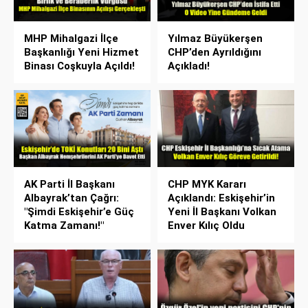
MHP Mihalgazi İlçe
Yılmaz Büyükerşen
Başkanlığı Yeni Hizmet
CHP’den Ayrıldığını
Binası Coşkuyla Açıldı!
Açıkladı!
AK Parti İl Başkanı
CHP MYK Kararı
Albayrak’tan Çağrı:
Açıklandı: Eskişehir’in
"Şimdi Eskişehir’e Güç
Yeni İl Başkanı Volkan
Katma Zamanı!"
Enver Kılıç Oldu