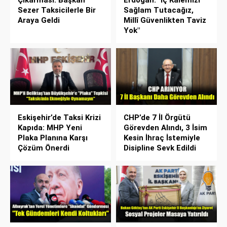
Sezer Taksicilerle Bir
Sağlam Tutacağız,
Araya Geldi
Millî Güvenlikten Taviz
Yok"
Eskişehir’de Taksi Krizi
CHP’de 7 İl Örgütü
Kapıda: MHP Yeni
Görevden Alındı, 3 İsim
Plaka Planına Karşı
Kesin İhraç İstemiyle
Çözüm Önerdi
Disipline Sevk Edildi