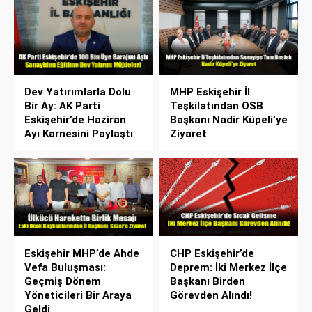
Dev Yatırımlarla Dolu
MHP Eskişehir İl
Bir Ay: AK Parti
Teşkilatından OSB
Eskişehir’de Haziran
Başkanı Nadir Küpeli’ye
Ayı Karnesini Paylaştı
Ziyaret
Eskişehir MHP’de Ahde
CHP Eskişehir’de
Vefa Buluşması:
Deprem: İki Merkez İlçe
Geçmiş Dönem
Başkanı Birden
Yöneticileri Bir Araya
Görevden Alındı!
Geldi