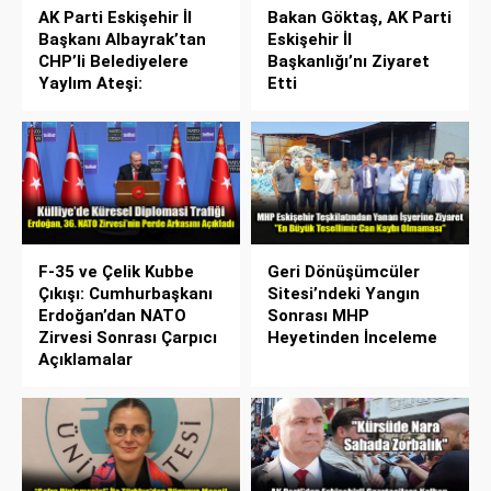
AK Parti Eskişehir İl
Bakan Göktaş, AK Parti
Başkanı Albayrak’tan
Eskişehir İl
CHP’li Belediyelere
Başkanlığı’nı Ziyaret
Yaylım Ateşi:
Etti
F-35 ve Çelik Kubbe
Geri Dönüşümcüler
Çıkışı: Cumhurbaşkanı
Sitesi’ndeki Yangın
Erdoğan’dan NATO
Sonrası MHP
Zirvesi Sonrası Çarpıcı
Heyetinden İnceleme
Açıklamalar