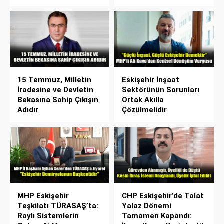
15 Temmuz, Milletin
Eskişehir İnşaat
İradesine ve Devletin
Sektörünün Sorunları
Bekasına Sahip Çıkışın
Ortak Akılla
Adıdır
Çözülmelidir
MHP Eskişehir
CHP Eskişehir’de Talat
Teşkilatı TÜRASAŞ’ta:
Yalaz Dönemi
Raylı Sistemlerin
Tamamen Kapandı: