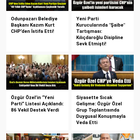
Odunpazarı Belediye
Yeni Parti
Başkanı Kazım Kurt
Kurucularında "Şaibe"
CHP’den İstifa Etti!
Tartışması:
Kılıçdaroğlu Disipline
Sevk Etmişti!
Özgür Özel’in “Yeni
Siyasette Sıcak
Parti” Listesi Açıklandı:
Gelişme: Özgür Özel
86 Vekil Destek Verdi
Grup Toplantısında
Duygusal Konuşmayla
Veda Etti