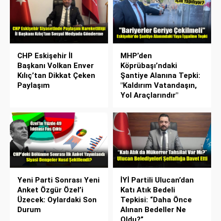
CHP Eskişehir İl
MHP’den
Başkanı Volkan Enver
Köprübaşı’ndaki
Kılıç’tan Dikkat Çeken
Şantiye Alanına Tepki:
Paylaşım
"Kaldırım Vatandaşın,
Yol Araçlarındır"
Yeni Parti Sonrası Yeni
İYİ Partili Ulucan’dan
Anket Özgür Özel’i
Katı Atık Bedeli
Üzecek: Oylardaki Son
Tepkisi: “Daha Önce
Durum
Alınan Bedeller Ne
Oldu?”