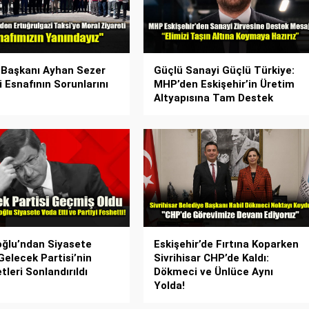
 Başkanı Ayhan Sezer
Güçlü Sanayi Güçlü Türkiye:
i Esnafının Sorunlarını
MHP’den Eskişehir’in Üretim
Altyapısına Tam Destek
ğlu’ndan Siyasete
Eskişehir’de Fırtına Koparken
Gelecek Partisi’nin
Sivrihisar CHP’de Kaldı:
tleri Sonlandırıldı
Dökmeci ve Ünlüce Aynı
Yolda!