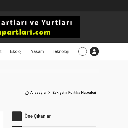
t
Ekoloji
Yaşam
Teknoloji
Anasayfa
Eskişehir Politika Haberler
i
Öne Çıkanlar