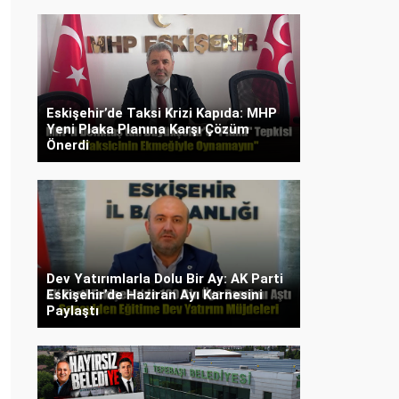
Eskişehir’de Taksi Krizi Kapıda: MHP
Yeni Plaka Planına Karşı Çözüm
Önerdi
Dev Yatırımlarla Dolu Bir Ay: AK Parti
Eskişehir’de Haziran Ayı Karnesini
Paylaştı