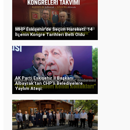
MHP Eskişehir’de Seçim Hareketi: 14
İlçenin Kongre Tarihleri Belli Oldu
AK Parti Eskişehir İl Başkanı
Albayrak’tan CHP’li Belediyelere
Yaylım Ateşi: