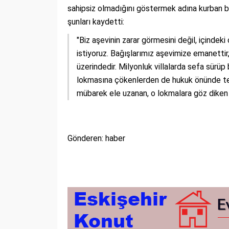
sahipsiz olmadığını göstermek adına kurban ba
şunları kaydetti:
"Biz aşevinin zarar görmesini değil, içindeki 
istiyoruz. Bağışlarımız aşevimize emanettir
üzerindedir. Milyonluk villalarda sefa sürüp
lokmasına çökenlerden de hukuk önünde tek 
mübarek ele uzanan, o lokmalara göz diken ar
Gönderen: haber