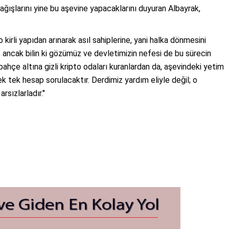
ğışlarını yine bu aşevine yapacaklarını duyuran Albayrak,
o kirli yapıdan arınarak asıl sahiplerine, yani halka dönmesini
, ancak bilin ki gözümüz ve devletimizin nefesi de bu sürecin
 bahçe altına gizli kripto odaları kuranlardan da, aşevindeki yetim
tek hesap sorulacaktır. Derdimiz yardım eliyle değil; o
sızlarladır."