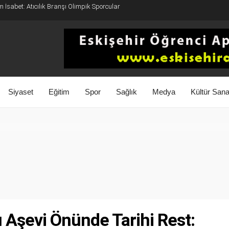
 İsabet: Atıcılık Branşı Olimpik Sporcular
Siyaset
Eğitim
Spor
Sağlık
Medya
Kültür Sana
 Aşevi Önünde Tarihi Rest: