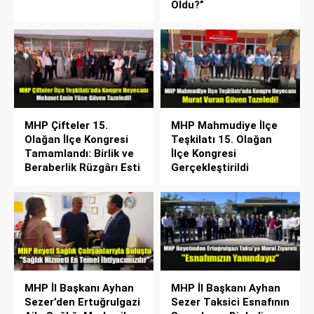
Oldu?”
MHP Çifteler 15.
MHP Mahmudiye İlçe
Olağan İlçe Kongresi
Teşkilatı 15. Olağan
Tamamlandı: Birlik ve
İlçe Kongresi
Beraberlik Rüzgârı Esti
Gerçekleştirildi
MHP İl Başkanı Ayhan
MHP İl Başkanı Ayhan
Sezer’den Ertuğrulgazi
Sezer Taksici Esnafının