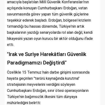
amacıyla başlatılan Millî Güvenlik Konferansları’nın
açılışında konuşan Cumhurbaşkanı Erdoğan, vatan
savunmasında görev yapan tüm güvenlik güçlerine
teşekkür ederek başladı. Erdoğan, bölgesel krizlerin
tırmandığı bu hassas dönemde, Türkiye'nin artık
başkalarının yazdığı senaryolarda rol alan değil, kendi
hikayesini yazan oyun kurucu bir aktör olduğunu ifade
etti.
"Irak ve Suriye Harekâtları Güvenlik
Paradigmamızı Değiştirdi"
Özellikle 15 Temmuz hain darbe girişimi sonrasında
hayata geçirilen "terörü kaynağında kurutma"
stratejisinin meyvelerini verdiğini söyleyen
Cumhurbaşkanı Erdoğan, sınır ötesi operasyonların
Türkiye'nin bağımsızlık ilkesini tüm dünyaya
mühürlediğini belirtti: