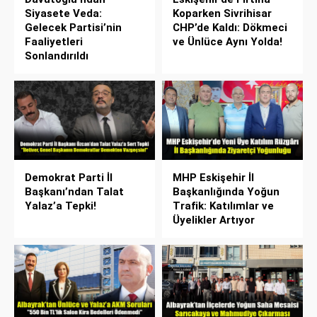
Siyasete Veda:
Koparken Sivrihisar
Gelecek Partisi’nin
CHP’de Kaldı: Dökmeci
Faaliyetleri
ve Ünlüce Aynı Yolda!
Sonlandırıldı
Demokrat Parti İl
MHP Eskişehir İl
Başkanı’ndan Talat
Başkanlığında Yoğun
Yalaz’a Tepki!
Trafik: Katılımlar ve
Üyelikler Artıyor