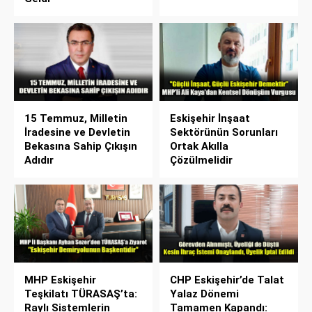
15 Temmuz, Milletin
Eskişehir İnşaat
İradesine ve Devletin
Sektörünün Sorunları
Bekasına Sahip Çıkışın
Ortak Akılla
Adıdır
Çözülmelidir
MHP Eskişehir
CHP Eskişehir’de Talat
Teşkilatı TÜRASAŞ’ta:
Yalaz Dönemi
Raylı Sistemlerin
Tamamen Kapandı: