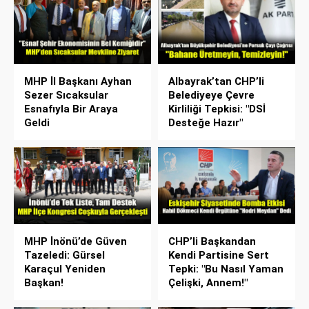
MHP İl Başkanı Ayhan
Albayrak’tan CHP’li
Sezer Sıcaksular
Belediyeye Çevre
Esnafıyla Bir Araya
Kirliliği Tepkisi: "DSİ
Geldi
Desteğe Hazır"
MHP İnönü’de Güven
CHP’li Başkandan
Tazeledi: Gürsel
Kendi Partisine Sert
Karaçul Yeniden
Tepki: "Bu Nasıl Yaman
Başkan!
Çelişki, Annem!"