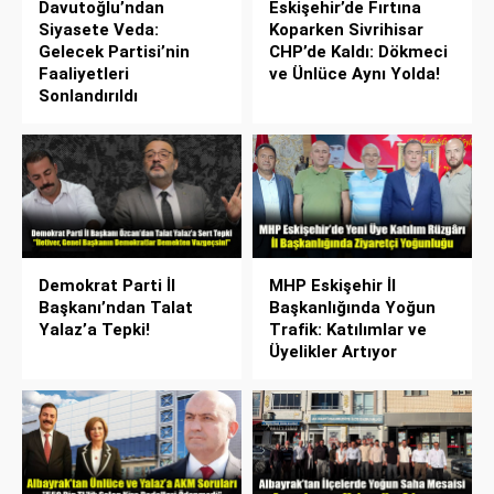
Davutoğlu’ndan
Eskişehir’de Fırtına
Siyasete Veda:
Koparken Sivrihisar
Gelecek Partisi’nin
CHP’de Kaldı: Dökmeci
Faaliyetleri
ve Ünlüce Aynı Yolda!
Sonlandırıldı
Demokrat Parti İl
MHP Eskişehir İl
Başkanı’ndan Talat
Başkanlığında Yoğun
Yalaz’a Tepki!
Trafik: Katılımlar ve
Üyelikler Artıyor