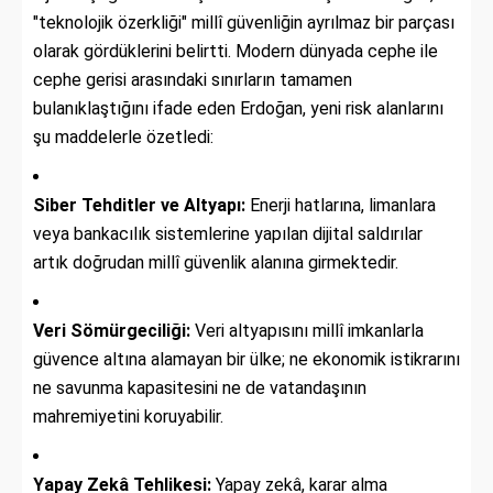
"teknolojik özerkliği" millî güvenliğin ayrılmaz bir parçası
olarak gördüklerini belirtti. Modern dünyada cephe ile
cephe gerisi arasındaki sınırların tamamen
bulanıklaştığını ifade eden Erdoğan, yeni risk alanlarını
şu maddelerle özetledi:
Siber Tehditler ve Altyapı:
Enerji hatlarına, limanlara
veya bankacılık sistemlerine yapılan dijital saldırılar
artık doğrudan millî güvenlik alanına girmektedir.
Veri Sömürgeciliği:
Veri altyapısını millî imkanlarla
güvence altına alamayan bir ülke; ne ekonomik istikrarını
ne savunma kapasitesini ne de vatandaşının
mahremiyetini koruyabilir.
Yapay Zekâ Tehlikesi:
Yapay zekâ, karar alma