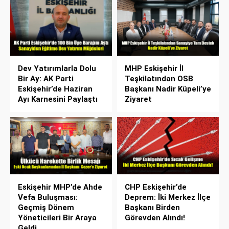
Dev Yatırımlarla Dolu
MHP Eskişehir İl
Bir Ay: AK Parti
Teşkilatından OSB
Eskişehir’de Haziran
Başkanı Nadir Küpeli’ye
Ayı Karnesini Paylaştı
Ziyaret
Eskişehir MHP’de Ahde
CHP Eskişehir’de
Vefa Buluşması:
Deprem: İki Merkez İlçe
Geçmiş Dönem
Başkanı Birden
Yöneticileri Bir Araya
Görevden Alındı!
Geldi