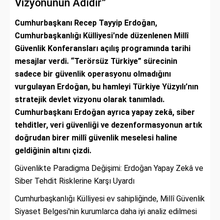
Vizyonunun Adıdır”
Cumhurbaşkanı Recep Tayyip Erdoğan,
Cumhurbaşkanlığı Külliyesi'nde düzenlenen Millî
Güvenlik Konferansları açılış programında tarihi
mesajlar verdi. “Terörsüz Türkiye” sürecinin
sadece bir güvenlik operasyonu olmadığını
vurgulayan Erdoğan, bu hamleyi Türkiye Yüzyılı’nın
stratejik devlet vizyonu olarak tanımladı.
Cumhurbaşkanı Erdoğan ayrıca yapay zekâ, siber
tehditler, veri güvenliği ve dezenformasyonun artık
doğrudan birer millî güvenlik meselesi haline
geldiğinin altını çizdi.
Güvenlikte Paradigma Değişimi: Erdoğan Yapay Zekâ ve
Siber Tehdit Risklerine Karşı Uyardı
Cumhurbaşkanlığı Külliyesi ev sahipliğinde, Millî Güvenlik
Siyaset Belgesi'nin kurumlarca daha iyi analiz edilmesi