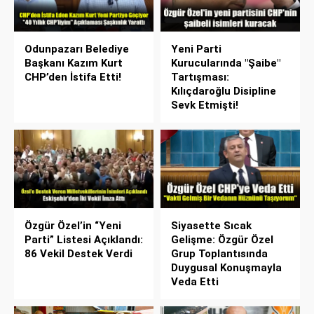
Odunpazarı Belediye
Yeni Parti
Başkanı Kazım Kurt
Kurucularında "Şaibe"
CHP’den İstifa Etti!
Tartışması:
Kılıçdaroğlu Disipline
Sevk Etmişti!
Özgür Özel’in “Yeni
Siyasette Sıcak
Parti” Listesi Açıklandı:
Gelişme: Özgür Özel
86 Vekil Destek Verdi
Grup Toplantısında
Duygusal Konuşmayla
Veda Etti