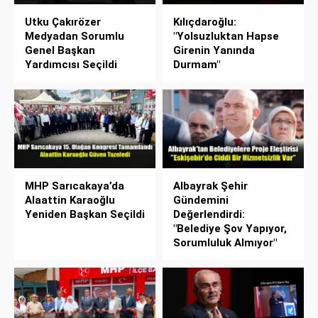
Utku Çakırözer
Kılıçdaroğlu:
Medyadan Sorumlu
"Yolsuzluktan Hapse
Genel Başkan
Girenin Yanında
Yardımcısı Seçildi
Durmam"
MHP Sarıcakaya’da
Albayrak Şehir
Alaattin Karaoğlu
Gündemini
Yeniden Başkan Seçildi
Değerlendirdi:
"Belediye Şov Yapıyor,
Sorumluluk Almıyor"