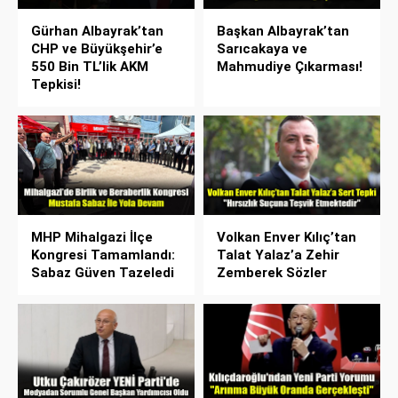
Gürhan Albayrak’tan
Başkan Albayrak’tan
CHP ve Büyükşehir’e
Sarıcakaya ve
550 Bin TL’lik AKM
Mahmudiye Çıkarması!
Tepkisi!
MHP Mihalgazi İlçe
Volkan Enver Kılıç’tan
Kongresi Tamamlandı:
Talat Yalaz’a Zehir
Sabaz Güven Tazeledi
Zemberek Sözler