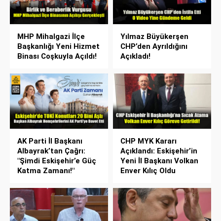
MHP Mihalgazi İlçe
Yılmaz Büyükerşen
Başkanlığı Yeni Hizmet
CHP’den Ayrıldığını
Binası Coşkuyla Açıldı!
Açıkladı!
AK Parti İl Başkanı
CHP MYK Kararı
Albayrak’tan Çağrı:
Açıklandı: Eskişehir’in
"Şimdi Eskişehir’e Güç
Yeni İl Başkanı Volkan
Katma Zamanı!"
Enver Kılıç Oldu