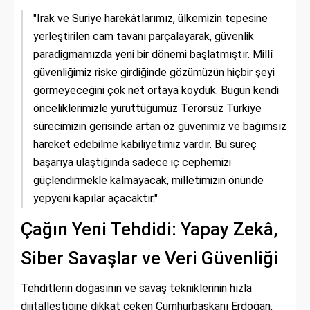
"Irak ve Suriye harekâtlarımız, ülkemizin tepesine
yerleştirilen cam tavanı parçalayarak, güvenlik
paradigmamızda yeni bir dönemi başlatmıştır. Millî
güvenliğimiz riske girdiğinde gözümüzün hiçbir şeyi
görmeyeceğini çok net ortaya koyduk. Bugün kendi
önceliklerimizle yürüttüğümüz Terörsüz Türkiye
sürecimizin gerisinde artan öz güvenimiz ve bağımsız
hareket edebilme kabiliyetimiz vardır. Bu süreç
başarıya ulaştığında sadece iç cephemizi
güçlendirmekle kalmayacak, milletimizin önünde
yepyeni kapılar açacaktır."
Çağın Yeni Tehdidi: Yapay Zekâ,
Siber Savaşlar ve Veri Güvenliği
Tehditlerin doğasının ve savaş tekniklerinin hızla
dijitalleştiğine dikkat çeken Cumhurbaşkanı Erdoğan,