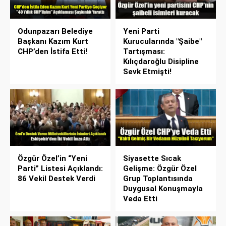
Odunpazarı Belediye
Yeni Parti
Başkanı Kazım Kurt
Kurucularında "Şaibe"
CHP’den İstifa Etti!
Tartışması:
Kılıçdaroğlu Disipline
Sevk Etmişti!
Özgür Özel’in “Yeni
Siyasette Sıcak
Parti” Listesi Açıklandı:
Gelişme: Özgür Özel
86 Vekil Destek Verdi
Grup Toplantısında
Duygusal Konuşmayla
Veda Etti