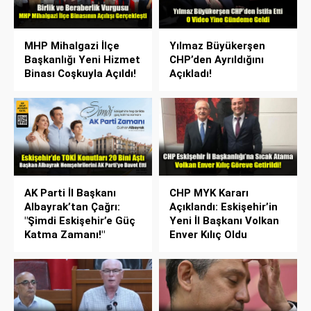
MHP Mihalgazi İlçe
Yılmaz Büyükerşen
Başkanlığı Yeni Hizmet
CHP’den Ayrıldığını
Binası Coşkuyla Açıldı!
Açıkladı!
AK Parti İl Başkanı
CHP MYK Kararı
Albayrak’tan Çağrı:
Açıklandı: Eskişehir’in
"Şimdi Eskişehir’e Güç
Yeni İl Başkanı Volkan
Katma Zamanı!"
Enver Kılıç Oldu