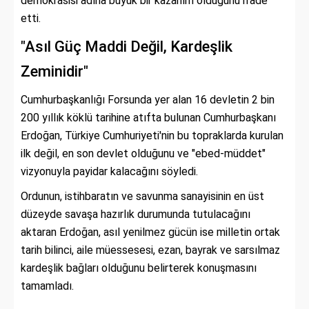
demokrasisi adına büyük bir kazanım olduğunu ifade
etti.
"Asıl Güç Maddi Değil, Kardeşlik
Zeminidir"
Cumhurbaşkanlığı Forsunda yer alan 16 devletin 2 bin
200 yıllık köklü tarihine atıfta bulunan Cumhurbaşkanı
Erdoğan, Türkiye Cumhuriyeti'nin bu topraklarda kurulan
ilk değil, en son devlet olduğunu ve "ebed-müddet"
vizyonuyla payidar kalacağını söyledi.
Ordunun, istihbaratın ve savunma sanayisinin en üst
düzeyde savaşa hazırlık durumunda tutulacağını
aktaran Erdoğan, asıl yenilmez gücün ise milletin ortak
tarih bilinci, aile müessesesi, ezan, bayrak ve sarsılmaz
kardeşlik bağları olduğunu belirterek konuşmasını
tamamladı.