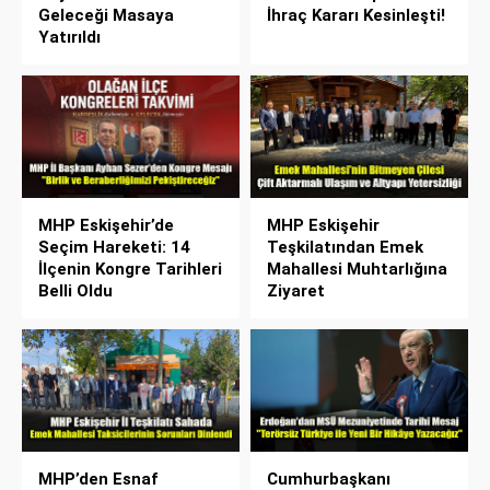
Geleceği Masaya
İhraç Kararı Kesinleşti!
Yatırıldı
MHP Eskişehir’de
MHP Eskişehir
Seçim Hareketi: 14
Teşkilatından Emek
İlçenin Kongre Tarihleri
Mahallesi Muhtarlığına
Belli Oldu
Ziyaret
MHP’den Esnaf
Cumhurbaşkanı