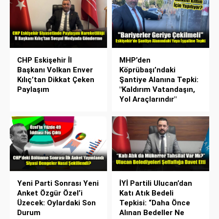
CHP Eskişehir İl
MHP’den
Başkanı Volkan Enver
Köprübaşı’ndaki
Kılıç’tan Dikkat Çeken
Şantiye Alanına Tepki:
Paylaşım
"Kaldırım Vatandaşın,
Yol Araçlarındır"
Yeni Parti Sonrası Yeni
İYİ Partili Ulucan’dan
Anket Özgür Özel’i
Katı Atık Bedeli
Üzecek: Oylardaki Son
Tepkisi: “Daha Önce
Durum
Alınan Bedeller Ne