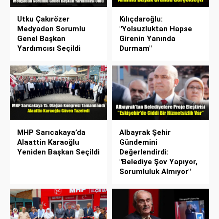
Utku Çakırözer
Kılıçdaroğlu:
Medyadan Sorumlu
"Yolsuzluktan Hapse
Genel Başkan
Girenin Yanında
Yardımcısı Seçildi
Durmam"
MHP Sarıcakaya’da
Albayrak Şehir
Alaattin Karaoğlu
Gündemini
Yeniden Başkan Seçildi
Değerlendirdi:
"Belediye Şov Yapıyor,
Sorumluluk Almıyor"