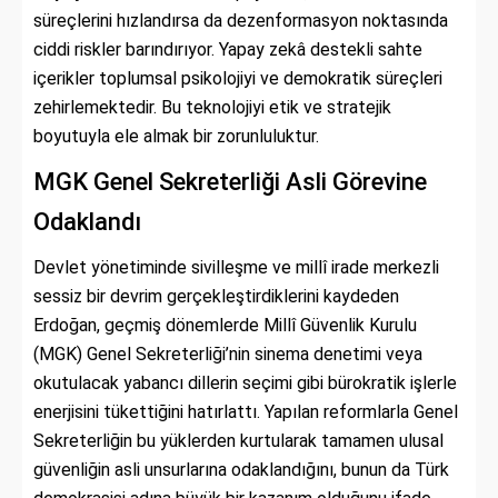
süreçlerini hızlandırsa da dezenformasyon noktasında
ciddi riskler barındırıyor. Yapay zekâ destekli sahte
içerikler toplumsal psikolojiyi ve demokratik süreçleri
zehirlemektedir. Bu teknolojiyi etik ve stratejik
boyutuyla ele almak bir zorunluluktur.
MGK Genel Sekreterliği Asli Görevine
Odaklandı
Devlet yönetiminde sivilleşme ve millî irade merkezli
sessiz bir devrim gerçekleştirdiklerini kaydeden
Erdoğan, geçmiş dönemlerde Millî Güvenlik Kurulu
(MGK) Genel Sekreterliği’nin sinema denetimi veya
okutulacak yabancı dillerin seçimi gibi bürokratik işlerle
enerjisini tükettiğini hatırlattı. Yapılan reformlarla Genel
Sekreterliğin bu yüklerden kurtularak tamamen ulusal
güvenliğin asli unsurlarına odaklandığını, bunun da Türk