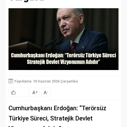
Yayınlama: 10 Haziran 2026 Çarşamba
A
A
+
-
Cumhurbaşkanı Erdoğan: “Terörsüz
Türkiye Süreci, Stratejik Devlet