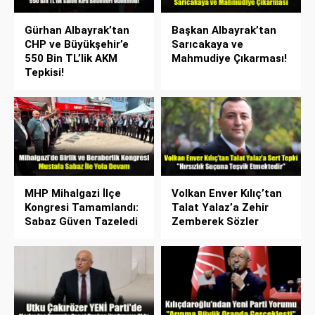
Gürhan Albayrak’tan
Başkan Albayrak’tan
CHP ve Büyükşehir’e
Sarıcakaya ve
550 Bin TL’lik AKM
Mahmudiye Çıkarması!
Tepkisi!
MHP Mihalgazi İlçe
Volkan Enver Kılıç’tan
Kongresi Tamamlandı:
Talat Yalaz’a Zehir
Sabaz Güven Tazeledi
Zemberek Sözler