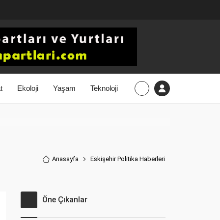
t
Ekoloji
Yaşam
Teknoloji
Anasayfa
Eskişehir Politika Haberler
i
Öne Çıkanlar