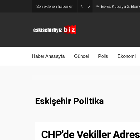
Son eklenen haberler
Es-Es Kupaya 2. Eleme
Haber Anasayfa
Güncel
Polis
Ekonomi
Eskişehir Politika
CHP’de Vekiller Adres 