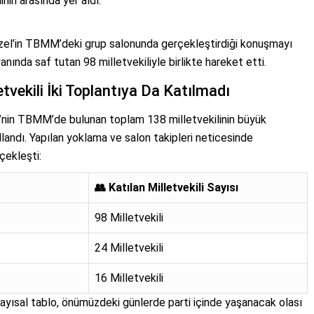
nin arasında yer aldı.
el’in TBMM’deki grup salonunda gerçekleştirdiği konuşmayı
nında saf tutan 98 milletvekiliyle birlikte hareket etti.
etvekili İki Toplantıya Da Katılmadı
CHP’nin TBMM’de bulunan toplam 138 milletvekilinin büyük
landı. Yapılan yoklama ve salon takipleri neticesinde
çekleşti:
👥 Katılan Milletvekili Sayısı
98 Milletvekili
24 Milletvekili
16 Milletvekili
ayısal tablo, önümüzdeki günlerde parti içinde yaşanacak olası