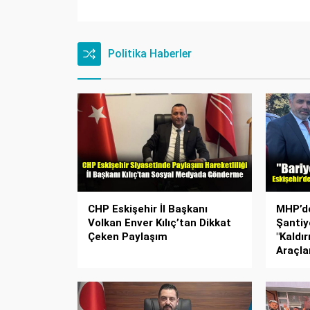
Politika Haberler
CHP Eskişehir İl Başkanı
MHP’de
Volkan Enver Kılıç’tan Dikkat
Şantiy
Çeken Paylaşım
"Kaldı
Araçlar