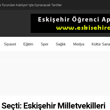
 Turundan Katılıyor! İşte Oynanacak Tarihler
Siyaset
Eğitim
Spor
Sağlık
Medya
Kültür Sana
Seçti: Eskişehir Milletvekilleri