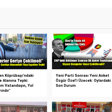
n Köprübaşı’ndaki
Yeni Parti Sonrası Yeni Anket
e Alanına Tepki:
Özgür Özel’i Üzecek: Oylardaki
rım Vatandaşın, Yol
Son Durum
ındır"