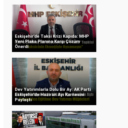
Eskişehir’de Taksi Krizi Kapıda: MHP
Yeni Plaka Planına Karşı Çözüm
Önerdi
Dev Yatırımlarla Dolu Bir Ay: AK Parti
Eskişehir’de Haziran Ayı Karnesini
Paylaştı