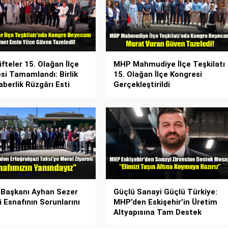
fteler 15. Olağan İlçe
MHP Mahmudiye İlçe Teşkilatı
si Tamamlandı: Birlik
15. Olağan İlçe Kongresi
aberlik Rüzgârı Esti
Gerçekleştirildi
 Başkanı Ayhan Sezer
Güçlü Sanayi Güçlü Türkiye:
i Esnafının Sorunlarını
MHP’den Eskişehir’in Üretim
Altyapısına Tam Destek