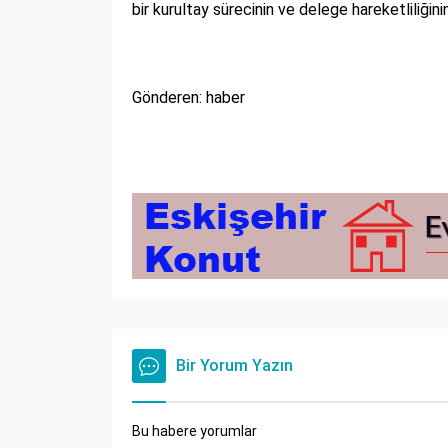
bir kurultay sürecinin ve delege hareketliliğin
Gönderen: haber
Bir Yorum Yazın
Bu habere yorumlar