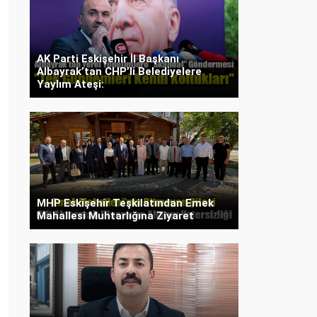
AK Parti Eskişehir İl Başkanı
Albayrak’tan CHP’li Belediyelere
Yaylım Ateşi:
MHP Eskişehir Teşkilatından Emek
Mahallesi Muhtarlığına Ziyaret