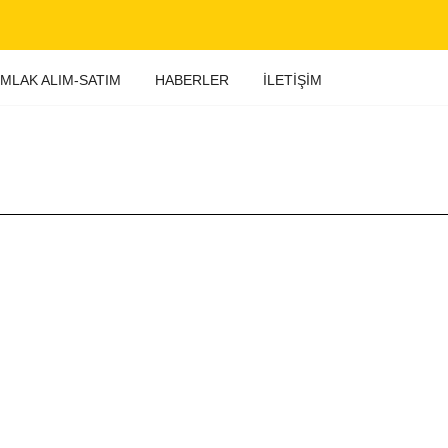
MLAK ALIM-SATIM
HABERLER
İLETIŞIM