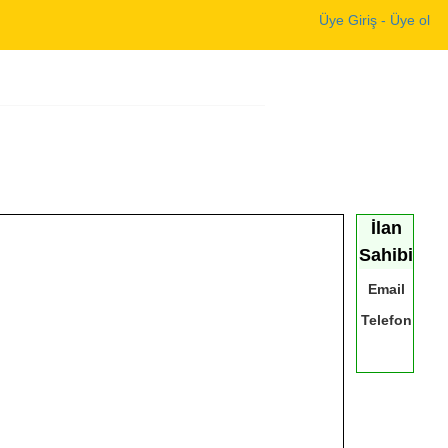
Üye Giriş - Üye ol
İlan
Sahibi
Email
Telefon